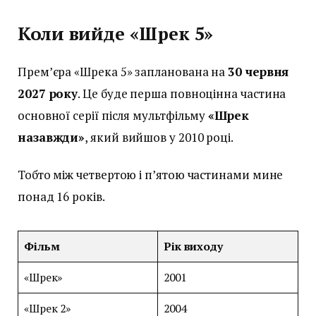
Коли вийде «Шрек 5»
Прем’єра «Шрека 5» запланована на
30 червня
2027 року
. Це буде перша повноцінна частина
основної серії після мультфільму
«Шрек
назавжди»
, який вийшов у 2010 році.
Тобто між четвертою і п’ятою частинами мине
понад 16 років.
Фільм
Рік виходу
«Шрек»
2001
«Шрек 2»
2004