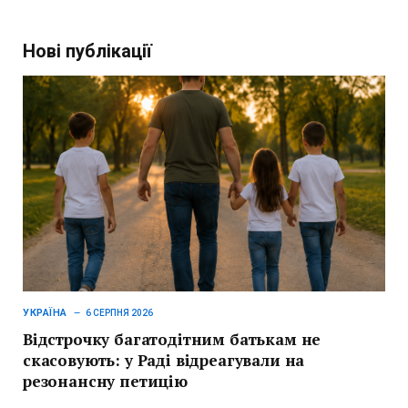
Нові публікації
УКРАЇНА
6 СЕРПНЯ 2026
Відстрочку багатодітним батькам не
скасовують: у Раді відреагували на
резонансну петицію