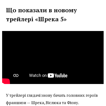
Що показали в новому
трейлері «Шрека 5»
У трейлері глядачі знову бачать головних героїв
франшизи — Шрека, Віслюка та Фіону.