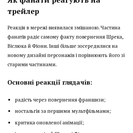
трейлер
Реакція в мережі виявилася змішаною. Частина
фанатів радіє самому факту повернення Шрека,
Віслюка й Фіони. Інші більше зосередилися на
новому дизайні персонажів і порівнюють його зі
старими частинами.
Основні реакції глядачів:
радість через повернення франшизи;
ностальгія за першими мультфільмами;
критика оновленої анімації;