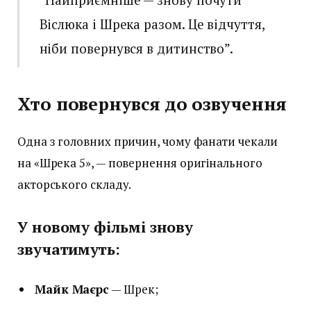
Віслюка і Шрека разом. Це відчуття,
ніби повернувся в дитинство”.
Хто повернувся до озвучення
Одна з головних причин, чому фанати чекали
на «Шрека 5», — повернення оригінального
акторського складу.
У новому фільмі знову
звучатимуть:
Майк Маєрс
— Шрек;