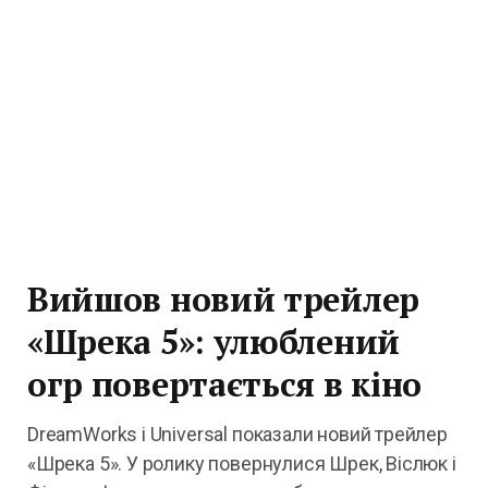
Вийшов новий трейлер
«Шрека 5»: улюблений
огр повертається в кіно
DreamWorks і Universal показали новий трейлер
«Шрека 5». У ролику повернулися Шрек, Віслюк і