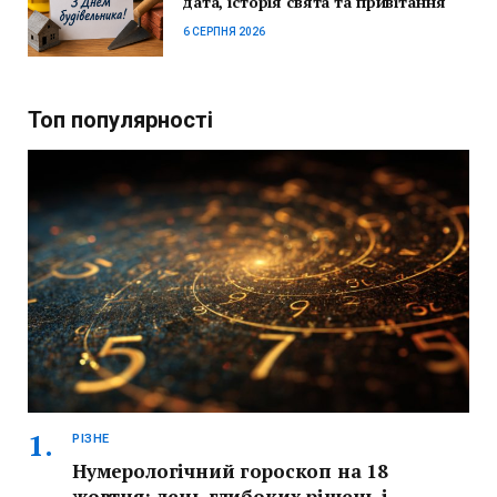
дата, історія свята та привітання
6 СЕРПНЯ 2026
Топ популярності
РІЗНЕ
Нумерологічний гороскоп на 18
жовтня: день глибоких рішень і