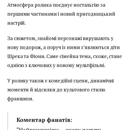
Атмосфера ролика поєднує ностальгію за
першими частинами і новий пригодницький
настрій.
За сюжетом, знайомі персонажі вирушають у
нову подорож, а поруч із ними з’являються діти
Шрека та Фіони. Саме сімейна тема, схоже, стане
однією з ключових у новому мультфільмі.
У ролику також є комедійні сцени, динамічні
моменти й відсилки до культового стилю
франшизи.
Коментар фанатів:
“Найприємніше — знову почути