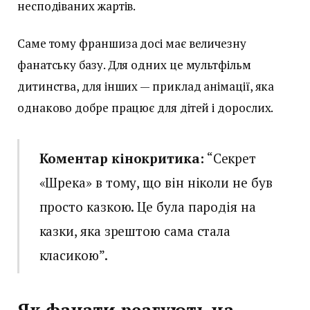
несподіваних жартів.
Саме тому франшиза досі має величезну
фанатську базу. Для одних це мультфільм
дитинства, для інших — приклад анімації, яка
однаково добре працює для дітей і дорослих.
Коментар кінокритика:
“Секрет
«Шрека» в тому, що він ніколи не був
просто казкою. Це була пародія на
казки, яка зрештою сама стала
класикою”.
Як фанати реагують на