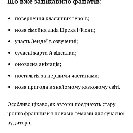
Що вже зацікавило фанатів:
повернення класичних героїв;
нова сімейна лінія Шрека і Фіони;
участь Зендеї в озвученні;
сучасні жарти й відсилки;
оновлена анімація;
ностальгія за першими частинами;
нова пригода в знайомому казковому світі.
Особливо цікаво, як автори поєднають стару
іронію франшизи з новими темами для сучасної
аудиторії.