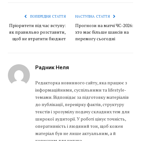
ПОПЕРЕДНЯ СТАТТЯ
НАСТУПНА СТАТТЯ
Пріоритети під час вступу:
Прогнози на матчі ЧС-2026:
як правильно розставити,
хто має більше шансів на
щоб не втратити бюджет
перемогу сьогодні
Радник Неля
Редакторка новинного сайту, яка працює з
інформаційними, суспільними та lifestyle-
темами. Відповідає за підготовку матеріалів
до публікації, перевірку фактів, структуру
текстів і зрозумілу подачу складних тем для
широкої аудиторії. У роботі цінує точність,
оперативність і людяний тон, щоб кожен
матеріал був не лише актуальним, а й
корисним для читача.