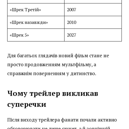
«Шрек Третій»
2007
«Шрек назавжди»
2010
«Шрек 5»
2027
Для багатьох глядачів новий фільм стане не
просто продовженням мультфільму, а
справжнім поверненням у дитинство.
Чому трейлер викликав
суперечки
Після виходу трейлера фанати почали активно
обговорювати не лише сюжет, а й зовнішній