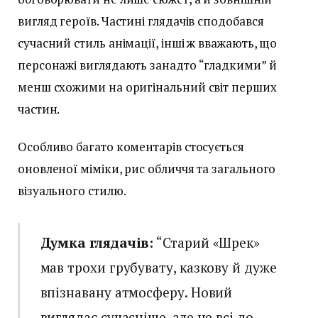
вигляд героїв. Частині глядачів сподобався
сучасний стиль анімації, інші ж вважають, що
персонажі виглядають занадто “гладкими” й
менш схожими на оригінальний світ перших
частин.
Особливо багато коментарів стосується
оновленої міміки, рис обличчя та загального
візуального стилю.
Думка глядачів:
“Старий «Шрек»
мав трохи грубувату, казкову й дуже
впізнавану атмосферу. Новий
виглядає сучасніше, але не всі до