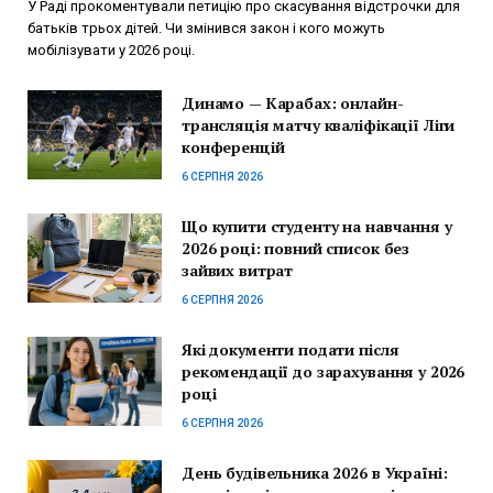
У Раді прокоментували петицію про скасування відстрочки для
батьків трьох дітей. Чи змінився закон і кого можуть
мобілізувати у 2026 році.
Динамо — Карабах: онлайн-
трансляція матчу кваліфікації Ліги
конференцій
6 СЕРПНЯ 2026
Що купити студенту на навчання у
2026 році: повний список без
зайвих витрат
6 СЕРПНЯ 2026
Які документи подати після
рекомендації до зарахування у 2026
році
6 СЕРПНЯ 2026
День будівельника 2026 в Україні: