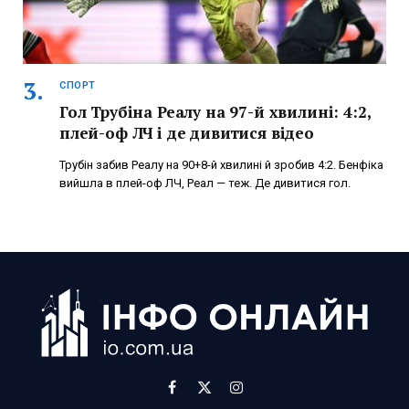
СПОРТ
Гол Трубіна Реалу на 97-й хвилині: 4:2,
плей-оф ЛЧ і де дивитися відео
Трубін забив Реалу на 90+8-й хвилині й зробив 4:2. Бенфіка
вийшла в плей-оф ЛЧ, Реал — теж. Де дивитися гол.
Facebook
X
Instagram