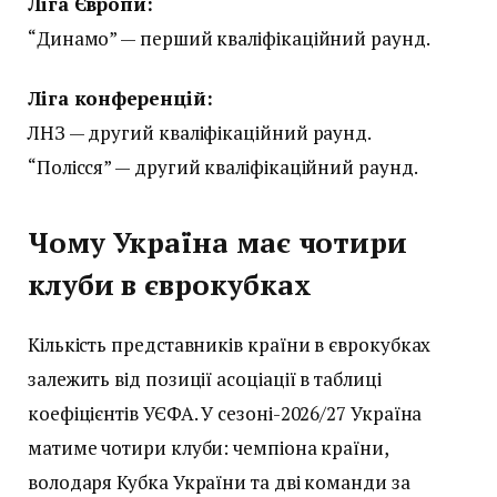
Ліга Європи:
“Динамо” — перший кваліфікаційний раунд.
Ліга конференцій:
ЛНЗ — другий кваліфікаційний раунд.
“Полісся” — другий кваліфікаційний раунд.
Чому Україна має чотири
клуби в єврокубках
Кількість представників країни в єврокубках
залежить від позиції асоціації в таблиці
коефіцієнтів УЄФА. У сезоні-2026/27 Україна
матиме чотири клуби: чемпіона країни,
володаря Кубка України та дві команди за