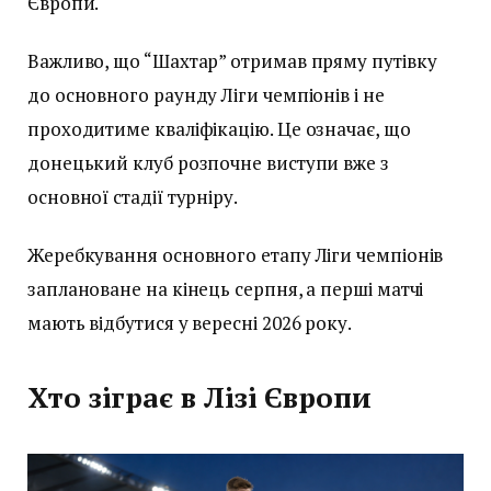
Європи.
Важливо, що “Шахтар” отримав пряму путівку
до основного раунду Ліги чемпіонів і не
проходитиме кваліфікацію. Це означає, що
донецький клуб розпочне виступи вже з
основної стадії турніру.
Жеребкування основного етапу Ліги чемпіонів
заплановане на кінець серпня, а перші матчі
мають відбутися у вересні 2026 року.
Хто зіграє в Лізі Європи