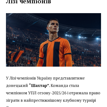
Лізі чемпіонів
У Лізі чемпіонів Україну представлятиме
донецький
“Шахтар”
. Команда стала
чемпіоном УПЛ сезону-2025/26 і отримала право
зіграти в найпрестижнішому клубному турнірі