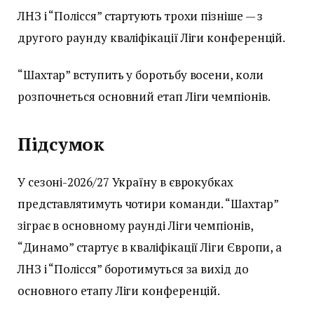
ЛНЗ і “Полісся” стартують трохи пізніше — з
другого раунду кваліфікації Ліги конференцій.
“Шахтар” вступить у боротьбу восени, коли
розпочнеться основний етап Ліги чемпіонів.
Підсумок
У сезоні-2026/27 Україну в єврокубках
представлятимуть чотири команди. “Шахтар”
зіграє в основному раунді Ліги чемпіонів,
“Динамо” стартує в кваліфікації Ліги Європи, а
ЛНЗ і “Полісся” боротимуться за вихід до
основного етапу Ліги конференцій.