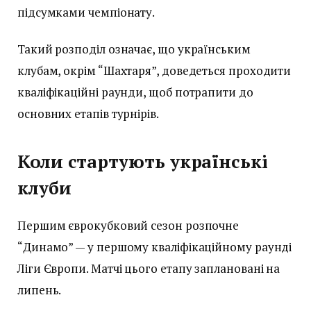
підсумками чемпіонату.
Такий розподіл означає, що українським
клубам, окрім “Шахтаря”, доведеться проходити
кваліфікаційні раунди, щоб потрапити до
основних етапів турнірів.
Коли стартують українські
клуби
Першим єврокубковий сезон розпочне
“Динамо” — у першому кваліфікаційному раунді
Ліги Європи. Матчі цього етапу заплановані на
липень.