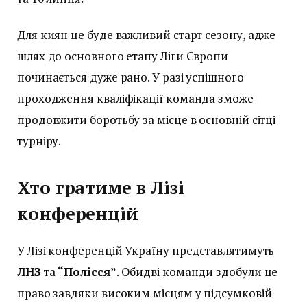
Для киян це буде важливий старт сезону, адже
шлях до основного етапу Ліги Європи
починається дуже рано. У разі успішного
проходження кваліфікації команда зможе
продовжити боротьбу за місце в основній сітці
турніру.
Хто гратиме в Лізі
конференцій
У Лізі конференцій Україну представлятимуть
ЛНЗ
та
“Полісся”
. Обидві команди здобули це
право завдяки високим місцям у підсумковій