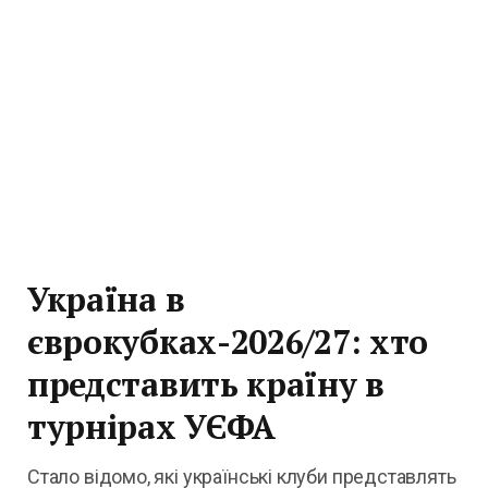
Україна в
єврокубках-2026/27: хто
представить країну в
турнірах УЄФА
Стало відомо, які українські клуби представлять