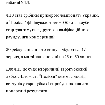
таблиці УПЛ.
ЛНЗ став срібним призером чемпіонату України,
а “Полісся” фінішувало третім. Обидва клуби
стартуватимуть із другого кваліфікаційного
раунду Ліги конференцій.
Жеребкування цього етапу відбудеться 17
червня, а матчі заплановані на 23 та 30 липня.
Для ЛНЗ це буде історичний єврокубковий
дебют. Натомість “Полісся” вже має досвід
виступів у єврокубках і спробує покращити
попередні результати.