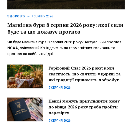
ЗДОРОВ`Я
7 СЕРПНЯ 2026
Магнітна буря 8 серпня 2026 року: якої сили
буде та що показує прогноз
Чи буде магнітна буря 8 серпня 2026 року? Актуальний прогноз
NOAA, очікуваний Kp-індекс, сила геомагнітних коливань та
прогноз на найближчі дні.
Горіховий Спас 2026 року: коли
святкують, що святять у церкві та
які традиції приносять добробут
7 СЕРПНЯ 2026
Пенсії можуть призупинити: кому
до кінця 2026 року треба пройти
перевірку
7 СЕРПНЯ 2026