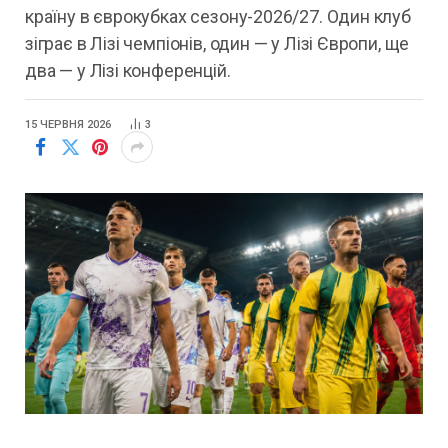
країну в єврокубках сезону-2026/27. Один клуб
зіграє в Лізі чемпіонів, один — у Лізі Європи, ще
два — у Лізі конференцій.
15 ЧЕРВНЯ 2026
3