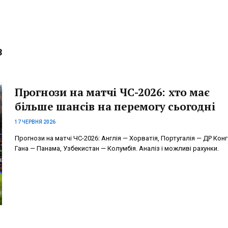
З
Прогнози на матчі ЧС-2026: хто має
більше шансів на перемогу сьогодні
17 ЧЕРВНЯ 2026
Прогнози на матчі ЧС-2026: Англія — Хорватія, Португалія — ДР Конг
Гана — Панама, Узбекистан — Колумбія. Аналіз і можливі рахунки.