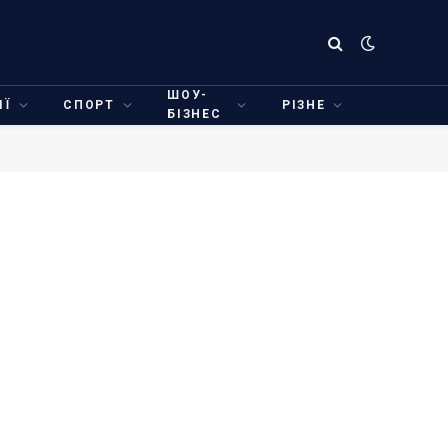
ШОУ-
ІЇ
СПОРТ
РІЗНЕ
БІЗНЕС