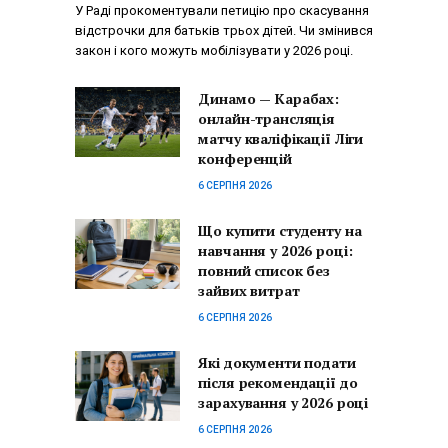
У Раді прокоментували петицію про скасування
відстрочки для батьків трьох дітей. Чи змінився
закон і кого можуть мобілізувати у 2026 році.
Динамо — Карабах:
онлайн-трансляція
матчу кваліфікації Ліги
конференцій
6 СЕРПНЯ 2026
Що купити студенту на
навчання у 2026 році:
повний список без
зайвих витрат
6 СЕРПНЯ 2026
Які документи подати
після рекомендації до
зарахування у 2026 році
6 СЕРПНЯ 2026