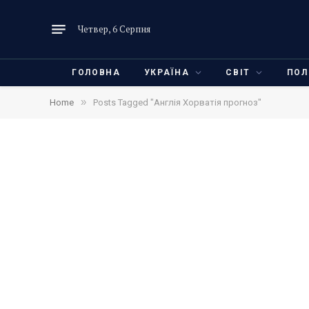
Четвер, 6 Серпня
ГОЛОВНА
УКРАЇНА
СВІТ
ПОЛ
»
Home
Posts Tagged "Англія Хорватія прогноз"