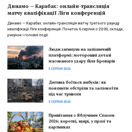
Динамо — Карабах: онлайн-трансляція
матчу кваліфікації Ліги конференцій
Динамо — Карабах: онлайн-трансляція матчу третього раунду
кваліфікації Ліги конференцій. Початок 6 серпня о 20:00, склади,
рахунок і головні події.
Люди загинули на залізничній
платформі: моторошні деталі
масованого удару біля Броварів
5 СЕРПНЯ 2026
Дитина боїться вибухів: як
пояснити обстріли та заспокоїти
під час тривоги
5 СЕРПНЯ 2026
Привітання з Яблучним Спасом
2026: короткі, щирі, у прозі та
картинках