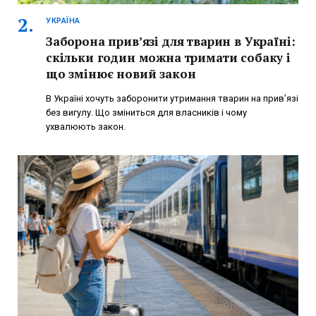
УКРАЇНА
Заборона прив’язі для тварин в Україні:
скільки годин можна тримати собаку і
що змінює новий закон
В Україні хочуть заборонити утримання тварин на прив’язі
без вигулу. Що зміниться для власників і чому
ухвалюють закон.