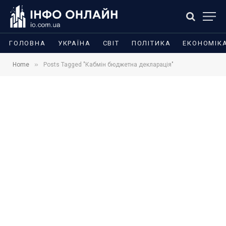
ГОЛОВНА
УКРАЇНА
СВІТ
ПОЛІТИКА
ЕКОНОМІК
»
Home
Posts Tagged "Кабмін бюджетна декларація"