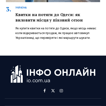
УКРАЇНА
Квитки на потяги до Одеси: як
виловити місця у піковий сезон
Як купити квитки на потяги до Одеси, якщо місць немає:
коли відкривається продаж, як працює автовикуп
Укрзалізниці, що перевіряти і які маршрути шукати.
Facebook
X
Instagram
(Twitter)