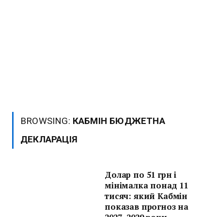
BROWSING:
КАБМІН БЮДЖЕТНА
ДЕКЛАРАЦІЯ
Долар по 51 грн і
мінімалка понад 11
тисяч: який Кабмін
показав прогноз на