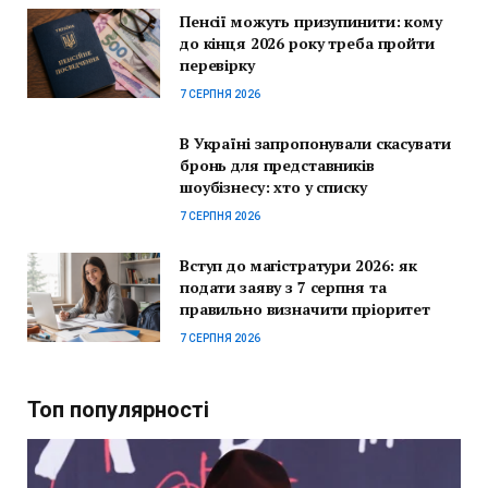
Пенсії можуть призупинити: кому
до кінця 2026 року треба пройти
перевірку
7 СЕРПНЯ 2026
В Україні запропонували скасувати
бронь для представників
шоубізнесу: хто у списку
7 СЕРПНЯ 2026
Вступ до магістратури 2026: як
подати заяву з 7 серпня та
правильно визначити пріоритет
7 СЕРПНЯ 2026
Топ популярності