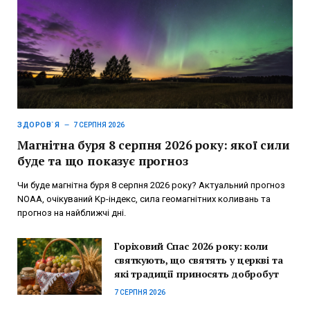
ЗДОРОВ`Я
7 СЕРПНЯ 2026
Магнітна буря 8 серпня 2026 року: якої сили
буде та що показує прогноз
Чи буде магнітна буря 8 серпня 2026 року? Актуальний прогноз
NOAA, очікуваний Kp-індекс, сила геомагнітних коливань та
прогноз на найближчі дні.
Горіховий Спас 2026 року: коли
святкують, що святять у церкві та
які традиції приносять добробут
7 СЕРПНЯ 2026