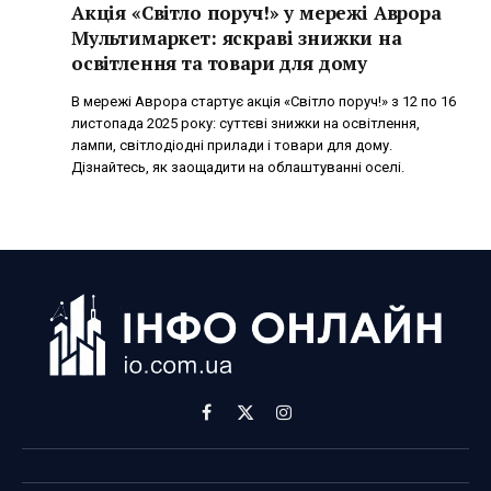
Акція «Світло поруч!» у мережі Аврора
Мультимаркет: яскраві знижки на
освітлення та товари для дому
В мережі Аврора стартує акція «Світло поруч!» з 12 по 16
листопада 2025 року: суттєві знижки на освітлення,
лампи, світлодіодні прилади і товари для дому.
Дізнайтесь, як заощадити на облаштуванні оселі.
Facebook
X
Instagram
(Twitter)