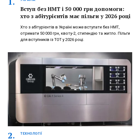
Вступ без НМТ і 50 000 грн допомоги:
хто з абітурієнтів має пільги у 2026 році
Хто з абітурієнтів в Україні може вступати без НМТ,
отримати 50 000 грн, квоту-2, стипендію та житло. Пільги
для вступників із ТОТ у 2026 році.
ТЕХНОЛОГІЇ