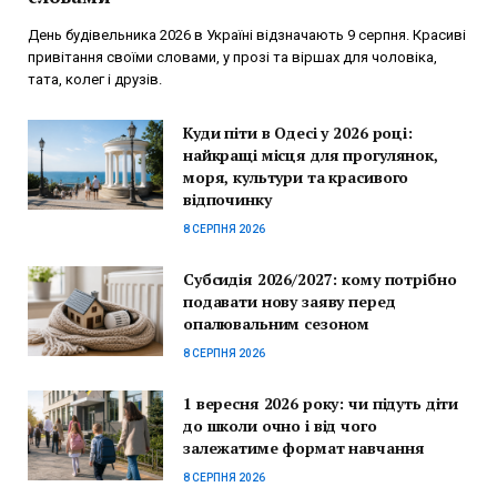
День будівельника 2026 в Україні відзначають 9 серпня. Красиві
привітання своїми словами, у прозі та віршах для чоловіка,
тата, колег і друзів.
Куди піти в Одесі у 2026 році:
найкращі місця для прогулянок,
моря, культури та красивого
відпочинку
8 СЕРПНЯ 2026
Субсидія 2026/2027: кому потрібно
подавати нову заяву перед
опалювальним сезоном
8 СЕРПНЯ 2026
1 вересня 2026 року: чи підуть діти
до школи очно і від чого
залежатиме формат навчання
8 СЕРПНЯ 2026