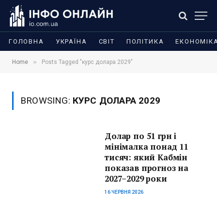
ГОЛОВНА
УКРАЇНА
СВІТ
ПОЛІТИКА
ЕКОНОМІК
»
Home
Posts Tagged "курс долара 2029"
BROWSING:
КУРС ДОЛАРА 2029
Долар по 51 грн і
мінімалка понад 11
тисяч: який Кабмін
показав прогноз на
2027–2029 роки
16 ЧЕРВНЯ 2026