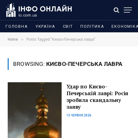
ГОЛОВНА
УКРАЇНА
СВІТ
ПОЛІТИКА
ЕКОНОМІК
»
Home
Posts Tagged "Києво-Печерська лавра"
BROWSING:
КИЄВО-ПЕЧЕРСЬКА ЛАВРА
Удар по Києво-
Печерській лаврі: Росія
зробила скандальну
заяву
15 ЧЕРВНЯ 2026