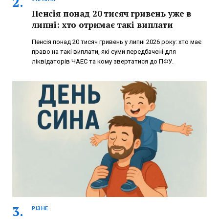
Пенсія понад 20 тисяч гривень уже в
липні: хто отримає такі виплати
Пенсія понад 20 тисяч гривень у липні 2026 року: хто має
право на такі виплати, які суми передбачені для
ліквідаторів ЧАЕС та кому звертатися до ПФУ.
РІЗНЕ