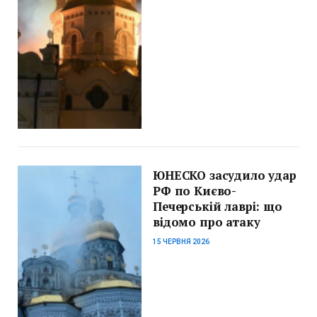
ЮНЕСКО засудило удар
РФ по Києво-
Печерській лаврі: що
відомо про атаку
15 ЧЕРВНЯ 2026