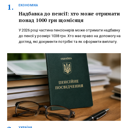
ЕКОНОМІКА
Надбавка до пенсії: хто може отримати
понад 1000 грн щомісяця
У 2026 році частина пенсіонерів може отримати надбавку
до пенсії у розмірі 1038 грн. Хто має право на допомогу на
догляд, які документи потрібні та як оформити виплату.
УКРАЇНА