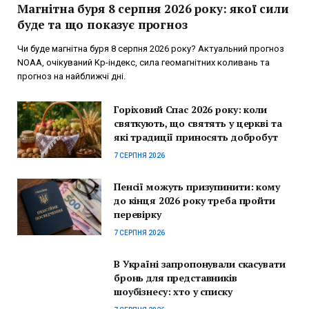
Магнітна буря 8 серпня 2026 року: якої сили
буде та що показує прогноз
Чи буде магнітна буря 8 серпня 2026 року? Актуальний прогноз
NOAA, очікуваний Kp-індекс, сила геомагнітних коливань та
прогноз на найближчі дні.
Горіховий Спас 2026 року: коли
святкують, що святять у церкві та
які традиції приносять добробут
7 СЕРПНЯ 2026
Пенсії можуть призупинити: кому
до кінця 2026 року треба пройти
перевірку
7 СЕРПНЯ 2026
В Україні запропонували скасувати
бронь для представників
шоубізнесу: хто у списку