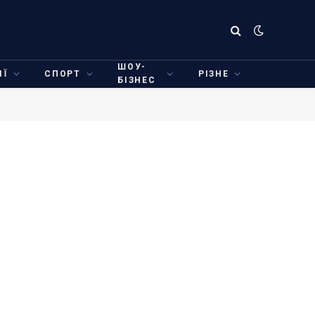
ШОУ-
ІЇ
СПОРТ
РІЗНЕ
БІЗНЕС