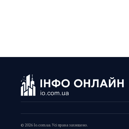
© 2026 Io.com.ua. Усі права захищено.