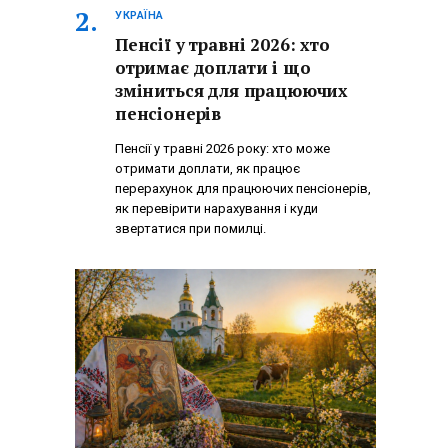
УКРАЇНА
Пенсії у травні 2026: хто
отримає доплати і що
зміниться для працюючих
пенсіонерів
Пенсії у травні 2026 року: хто може
отримати доплати, як працює
перерахунок для працюючих пенсіонерів,
як перевірити нарахування і куди
звертатися при помилці.