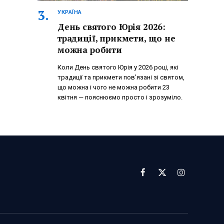
УКРАЇНА
День святого Юрія 2026:
традиції, прикмети, що не
можна робити
Коли День святого Юрія у 2026 році, які
традиції та прикмети пов’язані зі святом,
що можна і чого не можна робити 23
квітня — пояснюємо просто і зрозуміло.
Facebook
X
Instagram
(Twitter)