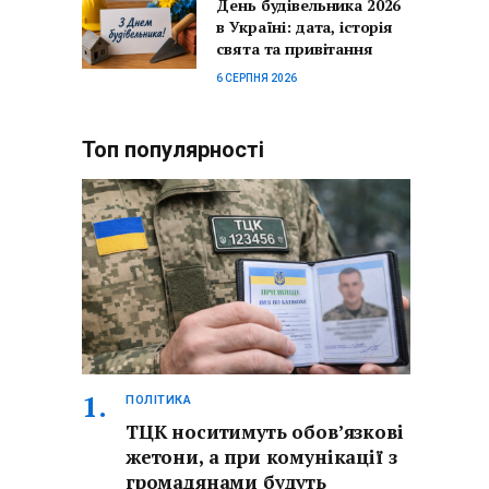
День будівельника 2026
в Україні: дата, історія
свята та привітання
6 СЕРПНЯ 2026
Топ популярності
ПОЛІТИКА
ТЦК носитимуть обов’язкові
жетони, а при комунікації з
громадянами будуть