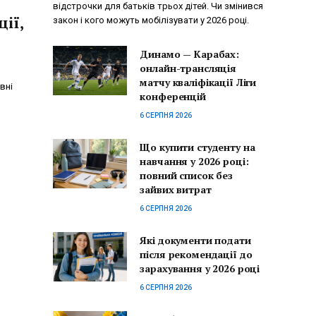
відстрочки для батьків трьох дітей. Чи змінився
ії,
закон і кого можуть мобілізувати у 2026 році.
Динамо — Карабах:
онлайн-трансляція
матчу кваліфікації Ліги
вні
конференцій
6 СЕРПНЯ 2026
Що купити студенту на
навчання у 2026 році:
повний список без
зайвих витрат
6 СЕРПНЯ 2026
Які документи подати
після рекомендації до
зарахування у 2026 році
6 СЕРПНЯ 2026