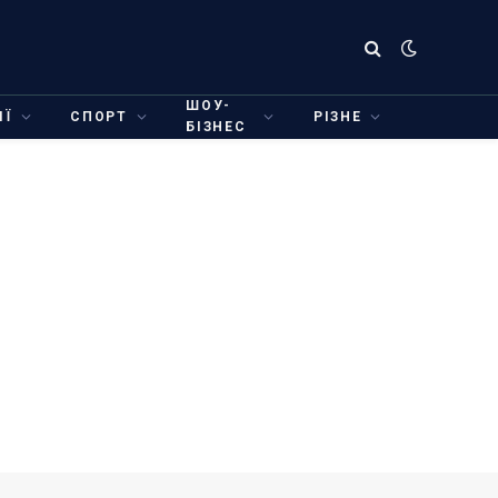
ШОУ-
ІЇ
СПОРТ
РІЗНЕ
БІЗНЕС