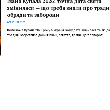
Івана Купала 2026: точна дата свята
змінилася — що треба знати про традиц
обряди та заборони
6 ЧЕРВНЯ 2026
Коли Івана Купала 2026 року в Україні, чому дата змінилася та які да
традиції збереглися донині: вінки, багаття, трави і цвіт папороті.