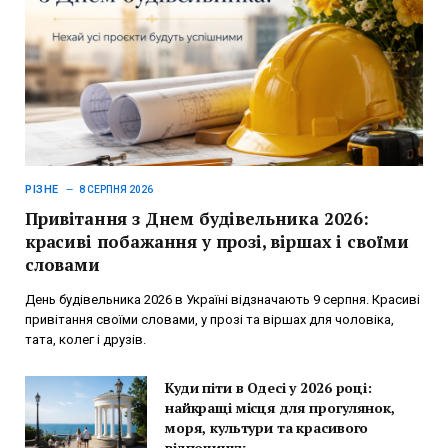
РІЗНЕ
8 СЕРПНЯ 2026
Привітання з Днем будівельника 2026:
красиві побажання у прозі, віршах і своїми
словами
День будівельника 2026 в Україні відзначають 9 серпня. Красиві
привітання своїми словами, у прозі та віршах для чоловіка,
тата, колег і друзів.
Куди піти в Одесі у 2026 році:
найкращі місця для прогулянок,
моря, культури та красивого
відпочинку