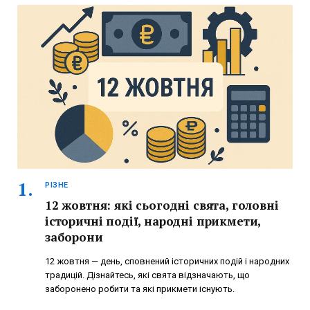
РІЗНЕ
12 жовтня: які сьогодні свята, головні
історичні події, народні прикмети,
заборони
12 жовтня — день, сповнений історичних подій і народних
традицій. Дізнайтесь, які свята відзначають, що
заборонено робити та які прикмети існують.