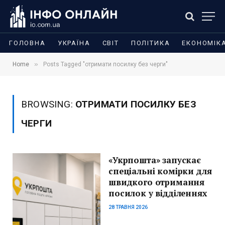
ГОЛОВНА
УКРАЇНА
СВІТ
ПОЛІТИКА
ЕКОНОМІК
»
Home
Posts Tagged "отримати посилку без черги"
BROWSING:
ОТРИМАТИ ПОСИЛКУ БЕЗ
ЧЕРГИ
«Укрпошта» запускає
спеціальні комірки для
швидкого отримання
посилок у відділеннях
28 ТРАВНЯ 2026