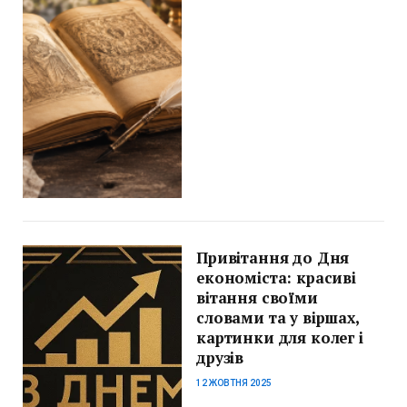
Привітання до Дня
економіста: красиві
вітання своїми
словами та у віршах,
картинки для колег і
друзів
12 ЖОВТНЯ 2025