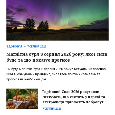
ЗДОРОВ`Я
7 СЕРПНЯ 2026
Магнітна буря 8 серпня 2026 року: якої сили
буде та що показує прогноз
Чи буде магнітна буря 8 серпня 2026 року? Актуальний прогноз
NOAA, очікуваний Kp-індекс, сила геомагнітних коливань та
прогноз на найближчі дні.
Горіховий Спас 2026 року: коли
святкують, що святять у церкві та
які традиції приносять добробут
7 СЕРПНЯ 2026