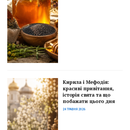
Кирила і Мефодія:
красиві привітання,
історія свята та що
побажати цього дня
24 ТРАВНЯ 2026