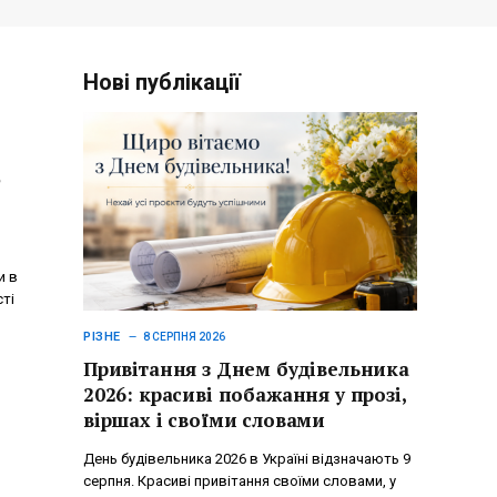
Нові публікації
ь
и в
ті
РІЗНЕ
8 СЕРПНЯ 2026
Привітання з Днем будівельника
2026: красиві побажання у прозі,
віршах і своїми словами
День будівельника 2026 в Україні відзначають 9
серпня. Красиві привітання своїми словами, у