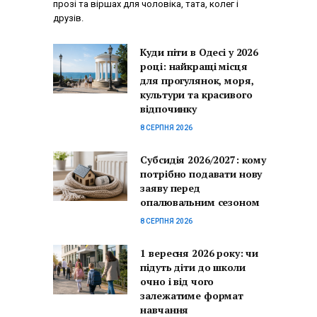
прозі та віршах для чоловіка, тата, колег і
друзів.
Куди піти в Одесі у 2026
році: найкращі місця
для прогулянок, моря,
культури та красивого
відпочинку
8 СЕРПНЯ 2026
Субсидія 2026/2027: кому
потрібно подавати нову
заяву перед
опалювальним сезоном
8 СЕРПНЯ 2026
1 вересня 2026 року: чи
підуть діти до школи
очно і від чого
залежатиме формат
навчання