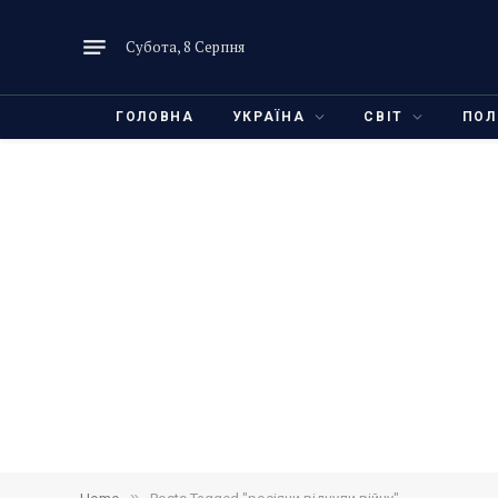
Субота, 8 Серпня
ГОЛОВНА
УКРАЇНА
СВІТ
ПОЛ