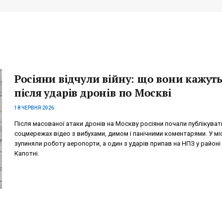
Росіяни відчули війну: що вони кажут
після ударів дронів по Москві
18 ЧЕРВНЯ 2026
Після масованої атаки дронів на Москву росіяни почали публікуват
соцмережах відео з вибухами, димом і панічними коментарями. У міс
зупиняли роботу аеропорти, а один з ударів припав на НПЗ у районі
Капотні.