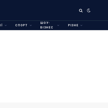
ШОУ-
ІЇ
СПОРТ
РІЗНЕ
БІЗНЕС