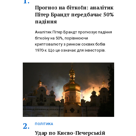
Прогноз на біткоїн: аналітик
Пітер Брандт передбачає 50%
падіння
Аналітик Пітер Брандт прогнозує падіння
біткоїну на 50%, порівнюючи
криптовалюту з ринком соєвих бобів
1970-х. Що це означає для інвесторів.
ПОЛІТИКА
Удар по Києво-Печерській