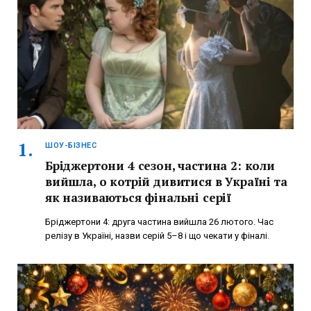
ШОУ-БІЗНЕС
Бріджертони 4 сезон, частина 2: коли
вийшла, о котрій дивитися в Україні та
як називаються фінальні серії
Бріджертони 4: друга частина вийшла 26 лютого. Час
релізу в Україні, назви серій 5–8 і що чекати у фіналі.