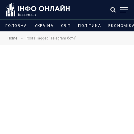
ГОЛОВНА
УКРАЇНА
СВІТ
ПОЛІТИКА
ЕКОНОМІК
»
Home
Posts Tagged "Telegram боти"