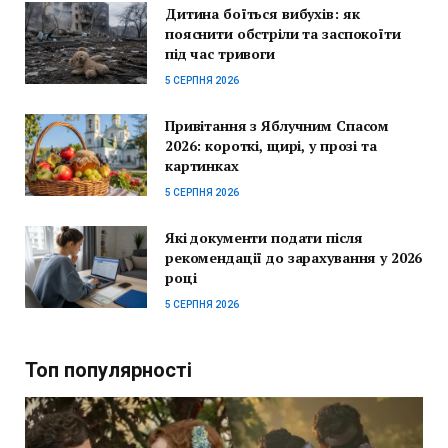
Дитина боїться вибухів: як
пояснити обстріли та заспокоїти
під час тривоги
5 СЕРПНЯ 2026
Привітання з Яблучним Спасом
2026: короткі, щирі, у прозі та
картинках
5 СЕРПНЯ 2026
Які документи подати після
рекомендації до зарахування у 2026
році
5 СЕРПНЯ 2026
Топ популярності