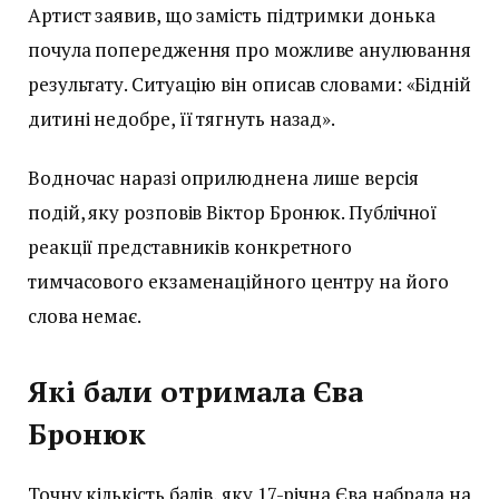
Артист заявив, що замість підтримки донька
почула попередження про можливе анулювання
результату. Ситуацію він описав словами: «Бідній
дитині недобре, її тягнуть назад».
Водночас наразі оприлюднена лише версія
подій, яку розповів Віктор Бронюк. Публічної
реакції представників конкретного
тимчасового екзаменаційного центру на його
слова немає.
Які бали отримала Єва
Бронюк
Точну кількість балів, яку 17-річна Єва набрала на