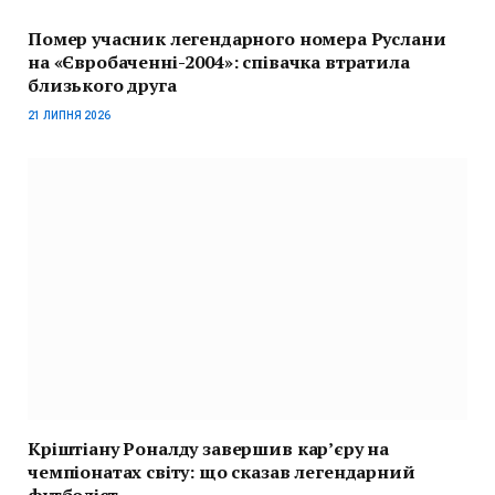
Помер учасник легендарного номера Руслани
на «Євробаченні-2004»: співачка втратила
близького друга
21 ЛИПНЯ 2026
Кріштіану Роналду завершив кар’єру на
чемпіонатах світу: що сказав легендарний