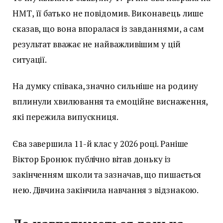
НМТ, її батько не повідомив. Виконавець лише
сказав, що вона впоралася із завданнями, а сам
результат вважає не найважливішим у цій
ситуації.
На думку співака, значно сильніше на родину
вплинули хвилювання та емоційне виснаження,
які пережила випускниця.
Єва завершила 11-й клас у 2026 році. Раніше
Віктор Бронюк публічно вітав доньку із
закінченням школи та зазначав, що пишається
нею. Дівчина закінчила навчання з відзнакою.