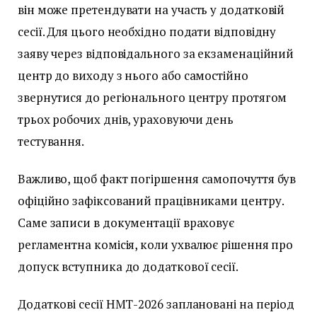
він може претендувати на участь у додатковій
сесії. Для цього необхідно подати відповідну
заяву через відповідального за екзаменаційний
центр до виходу з нього або самостійно
звернутися до регіонального центру протягом
трьох робочих днів, ураховуючи день
тестування.
Важливо, щоб факт погіршення самопочуття був
офіційно зафіксований працівниками центру.
Саме записи в документації враховує
регламентна комісія, коли ухвалює рішення про
допуск вступника до додаткової сесії.
Додаткові сесії НМТ-2026 заплановані на період