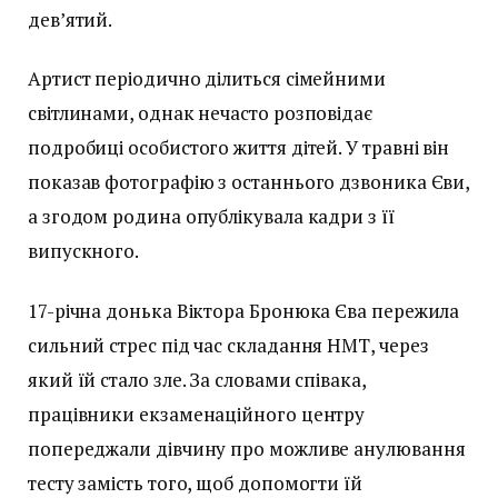
дев’ятий.
Артист періодично ділиться сімейними
світлинами, однак нечасто розповідає
подробиці особистого життя дітей. У травні він
показав фотографію з останнього дзвоника Єви,
а згодом родина опублікувала кадри з її
випускного.
17-річна донька Віктора Бронюка Єва пережила
сильний стрес під час складання НМТ, через
який їй стало зле. За словами співака,
працівники екзаменаційного центру
попереджали дівчину про можливе анулювання
тесту замість того, щоб допомогти їй