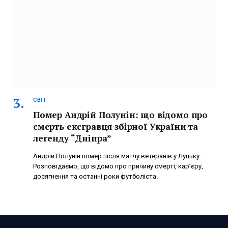
СВІТ
Помер Андрій Полунін: що відомо про
смерть ексгравця збірної України та
легенду “Дніпра”
Андрій Полунін помер після матчу ветеранів у Луцьку.
Розповідаємо, що відомо про причину смерті, кар’єру,
досягнення та останні роки футболіста.