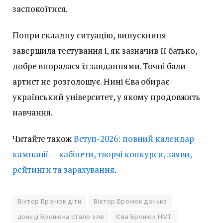
заспокоїтися.
Попри складну ситуацію, випускниця
завершила тестування і, як зазначив її батько,
добре впоралася із завданнями. Точні бали
артист не розголошує. Нині Єва обирає
український університет, у якому продовжить
навчання.
Читайте також
Вступ-2026: повний календар
кампанії — кабінети, творчі конкурси, заяви,
рейтинги та зарахування
.
Віктор Бронюк діти
Віктор Бронюк донька
доньці Бронюка стало зле
Єва Бронюк НМТ