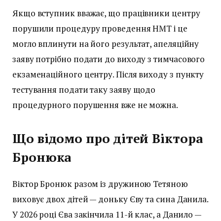
Якщо вступник вважає, що працівники центру
порушили процедуру проведення НМТ і це
могло вплинути на його результат, апеляційну
заяву потрібно подати до виходу з тимчасового
екзаменаційного центру. Після виходу з пункту
тестування подати таку заяву щодо
процедурного порушення вже не можна.
Що відомо про дітей Віктора
Бронюка
Віктор Бронюк разом із дружиною Тетяною
виховує двох дітей — доньку Єву та сина Данила.
У 2026 році Єва закінчила 11-й клас, а Данило —