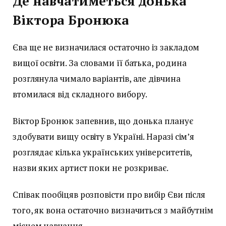
Де навчатиметься донька
Віктора Бронюка
Єва ще не визначилася остаточно із закладом
вищої освіти. За словами її батька, родина
розглянула чимало варіантів, але дівчина
втомилася від складного вибору.
Віктор Бронюк запевнив, що донька планує
здобувати вищу освіту в Україні. Наразі сім’я
розглядає кілька українських університетів,
назви яких артист поки не розкриває.
Співак пообіцяв розповісти про вибір Єви після
того, як вона остаточно визначиться з майбутнім
місцем навчання.