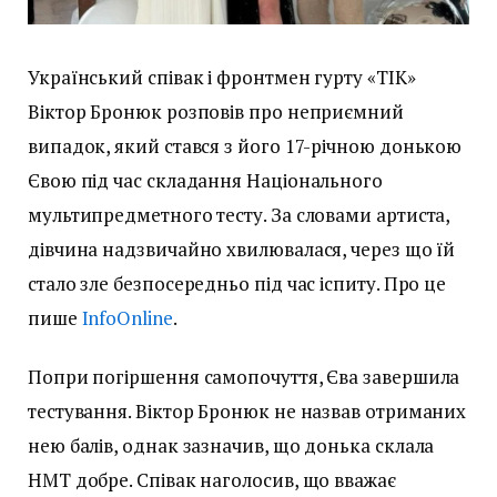
Український співак і фронтмен гурту «ТІК»
Віктор Бронюк розповів про неприємний
випадок, який стався з його 17-річною донькою
Євою під час складання Національного
мультипредметного тесту. За словами артиста,
дівчина надзвичайно хвилювалася, через що їй
стало зле безпосередньо під час іспиту. Про це
пише
InfoOnline
.
Попри погіршення самопочуття, Єва завершила
тестування. Віктор Бронюк не назвав отриманих
нею балів, однак зазначив, що донька склала
НМТ добре. Співак наголосив, що вважає