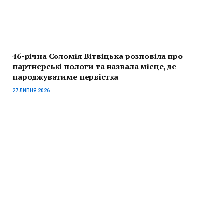
46-річна Соломія Вітвіцька розповіла про
партнерські пологи та назвала місце, де
народжуватиме первістка
27 ЛИПНЯ 2026