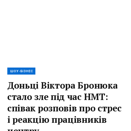
ШОУ-БІЗНЕС
Доньці Віктора Бронюка
стало зле під час НМТ:
співак розповів про стрес
і реакцію працівників
центру