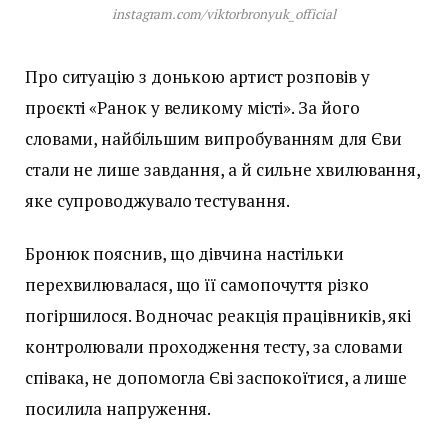
instagram.com/viktorbronyuk_official
Про ситуацію з донькою артист розповів у
проєкті «Ранок у великому місті». За його
словами, найбільшим випробуванням для Єви
стали не лише завдання, а й сильне хвилювання,
яке супроводжувало тестування.
Бронюк пояснив, що дівчина настільки
перехвилювалася, що її самопочуття різко
погіршилося. Водночас реакція працівників, які
контролювали проходження тесту, за словами
співака, не допомогла Єві заспокоїтися, а лише
посилила напруження.