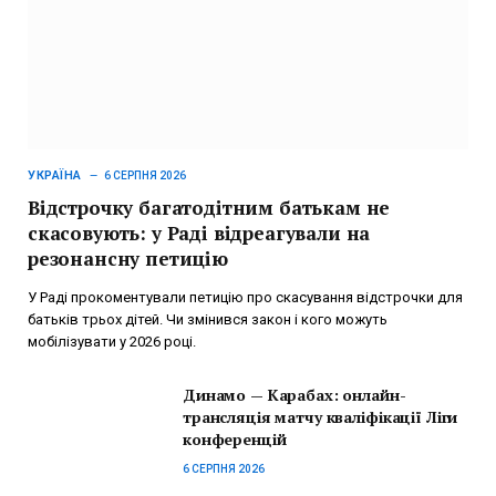
УКРАЇНА
6 СЕРПНЯ 2026
Відстрочку багатодітним батькам не
скасовують: у Раді відреагували на
резонансну петицію
У Раді прокоментували петицію про скасування відстрочки для
батьків трьох дітей. Чи змінився закон і кого можуть
мобілізувати у 2026 році.
Динамо — Карабах: онлайн-
трансляція матчу кваліфікації Ліги
конференцій
6 СЕРПНЯ 2026