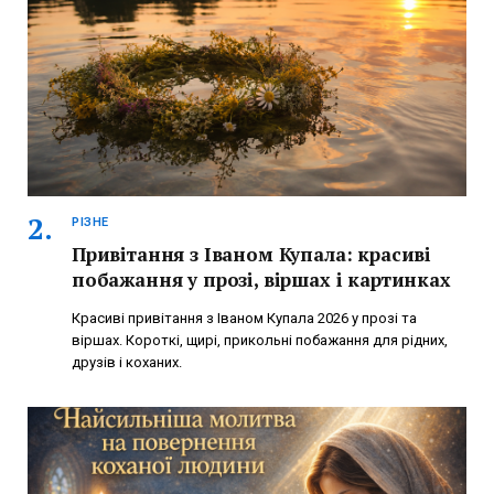
РІЗНЕ
Привітання з Іваном Купала: красиві
побажання у прозі, віршах і картинках
Красиві привітання з Іваном Купала 2026 у прозі та
віршах. Короткі, щирі, прикольні побажання для рідних,
друзів і коханих.