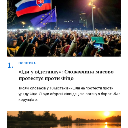
ПОЛІТИКА
«Іди у відставку»: Словаччина масово
протестує проти Фіцо
Тисячі словаків у 10 містах вийшли на протести проти
уряду Фіцо. Люди обурені ліквідацією органу з боротьби з
корупцією.