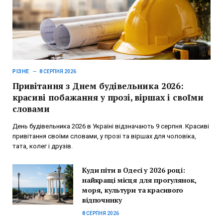
РІЗНЕ
8 СЕРПНЯ 2026
Привітання з Днем будівельника 2026:
красиві побажання у прозі, віршах і своїми
словами
День будівельника 2026 в Україні відзначають 9 серпня. Красиві
привітання своїми словами, у прозі та віршах для чоловіка,
тата, колег і друзів.
Куди піти в Одесі у 2026 році:
найкращі місця для прогулянок,
моря, культури та красивого
відпочинку
8 СЕРПНЯ 2026