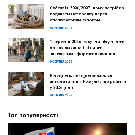
Субсидія 2026/2027: кому потрібно
подавати нову заяву перед
опалювальним сезоном
8 СЕРПНЯ 2026
1 вересня 2026 року: чи підуть діти
до школи очно і від чого
залежатиме формат навчання
8 СЕРПНЯ 2026
Відстрочка не продовжилася
автоматично в Резерв+: що робити
у 2026 році
8 СЕРПНЯ 2026
Топ популярності