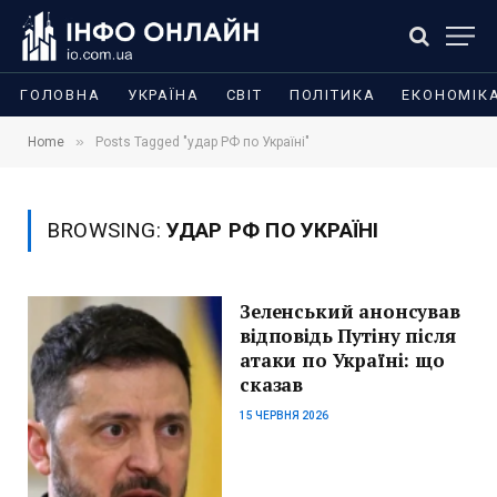
ГОЛОВНА
УКРАЇНА
СВІТ
ПОЛІТИКА
ЕКОНОМІК
»
Home
Posts Tagged "удар РФ по Україні"
BROWSING:
УДАР РФ ПО УКРАЇНІ
Зеленський анонсував
відповідь Путіну після
атаки по Україні: що
сказав
15 ЧЕРВНЯ 2026