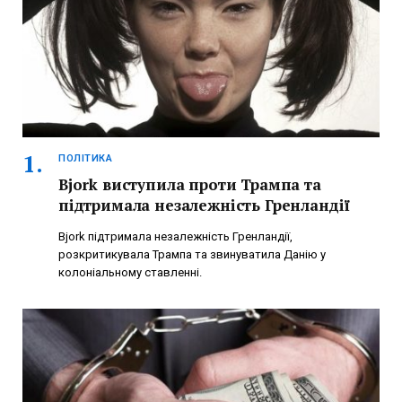
ПОЛІТИКА
Bjork виступила проти Трампа та
підтримала незалежність Гренландії
Bjork підтримала незалежність Гренландії,
розкритикувала Трампа та звинуватила Данію у
колоніальному ставленні.