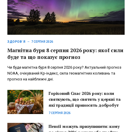
ЗДОРОВ`Я
7 СЕРПНЯ 2026
Магнітна буря 8 серпня 2026 року: якої сили
буде та що показує прогноз
Чи буде магнітна буря 8 серпня 2026 року? Актуальний прогноз
NOAA, очікуваний Kp-індекс, сила геомагнітних коливань та
прогноз на найближчі дні.
Горіховий Спас 2026 року: коли
святкують, що святять у церкві та
які традиції приносять добробут
7 СЕРПНЯ 2026
Пенсії можуть призупинити: кому