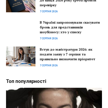
до кінця 2026 року треба пройти
перевірку
7 СЕРПНЯ 2026
В Україні запропонували скасувати
бронь для представників
шоубізнесу: хто у списку
7 СЕРПНЯ 2026
Вступ до магістратури 2026: як
подати заяву з 7 серпня та
правильно визначити пріоритет
7 СЕРПНЯ 2026
Топ популярності