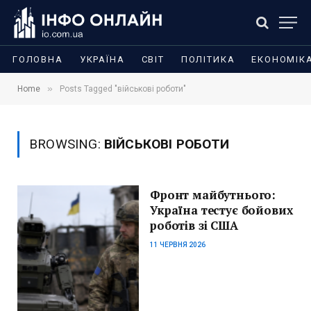
ГОЛОВНА
УКРАЇНА
СВІТ
ПОЛІТИКА
ЕКОНОМІК
»
Home
Posts Tagged "військові роботи"
BROWSING:
ВІЙСЬКОВІ РОБОТИ
Фронт майбутнього:
Україна тестує бойових
роботів зі США
11 ЧЕРВНЯ 2026