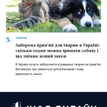
УКРАЇНА
Заборона прив’язі для тварин в Україні:
скільки годин можна тримати собаку і
що змінює новий закон
В Україні хочуть заборонити утримання тварин на прив’язі
без вигулу. Що зміниться для власників і чому
ухвалюють закон.