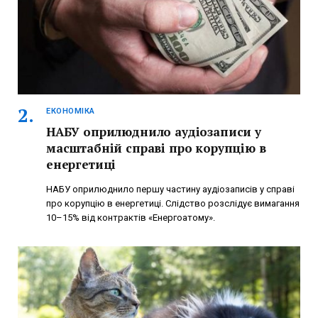
ЕКОНОМІКА
НАБУ оприлюднило аудіозаписи у
масштабній справі про корупцію в
енергетиці
НАБУ оприлюднило першу частину аудіозаписів у справі
про корупцію в енергетиці. Слідство розслідує вимагання
10–15% від контрактів «Енергоатому».