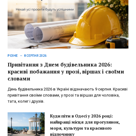
РІЗНЕ
8 СЕРПНЯ 2026
Привітання з Днем будівельника 2026:
красиві побажання у прозі, віршах і своїми
словами
День будівельника 2026 в Україні відзначають 9 серпня. Красиві
привітання своїми словами, у прозі та віршах для чоловіка,
тата, колег і друзів.
Куди піти в Одесі у 2026 році:
найкращі місця для прогулянок,
моря, культури та красивого
відпочинку