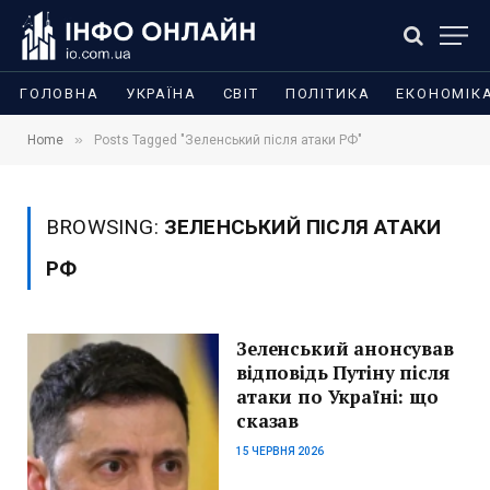
ГОЛОВНА
УКРАЇНА
СВІТ
ПОЛІТИКА
ЕКОНОМІК
»
Home
Posts Tagged "Зеленський після атаки РФ"
BROWSING:
ЗЕЛЕНСЬКИЙ ПІСЛЯ АТАКИ
РФ
Зеленський анонсував
відповідь Путіну після
атаки по Україні: що
сказав
15 ЧЕРВНЯ 2026