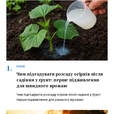
РІЗНЕ
Чим підгодувати розсаду огірків після
садіння у ґрунт: перше підживлення
для швидкого врожаю
Чим підгодувати розсаду огірків після садіння у ґрунт:
перше підживлення для раннього врожаю