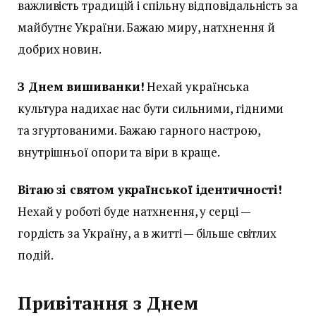
важливість традицій і спільну відповідальність за
майбутнє України. Бажаю миру, натхнення й
добрих новин.
З Днем вишиванки!
Нехай українська
культура надихає нас бути сильними, гідними
та згуртованими. Бажаю гарного настрою,
внутрішньої опори та віри в краще.
Вітаю зі святом української ідентичності!
Нехай у роботі буде натхнення, у серці —
гордість за Україну, а в житті — більше світлих
подій.
Привітання з Днем