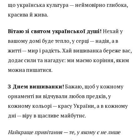
що українська культура — неймовірно глибока,
красива й жива.
Вітаю зі святом української душі!
Нехай у
вашому домі буде тепло, у серці — надія, а в
житті — мир і радість. Хай вишиванка береже вас,
додає сили та нагадує: ми маємо коріння, яким
можна пишатися.
З Днем вишиванки!
Бажаю, щоб у кожному
орнаменті ви відчували любов предків, у
кожному кольорі — красу України, а в кожному
дні — віру в щасливе майбутнє.
Найкраще привітання — те, у якому є не лише