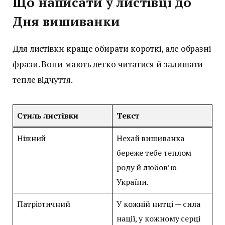
Що написати у листівці до
Дня вишиванки
Для листівки краще обирати короткі, але образні
фрази. Вони мають легко читатися й залишати
тепле відчуття.
Стиль листівки
Текст
Ніжний
Нехай вишиванка
береже тебе теплом
роду й любов’ю
України.
Патріотичний
У кожній нитці — сила
нації, у кожному серці