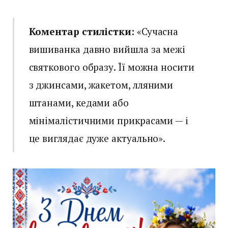
Коментар стилістки:
«Сучасна
вишиванка давно вийшла за межі
святкового образу. Її можна носити
з джинсами, жакетом, лляними
штанами, кедами або
мінімалістичними прикрасами — і
це виглядає дуже актуально».