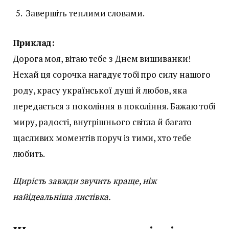
Завершіть теплими словами.
Приклад:
Дорога моя, вітаю тебе з Днем вишиванки!
Нехай ця сорочка нагадує тобі про силу нашого
роду, красу української душі й любов, яка
передається з покоління в покоління. Бажаю тобі
миру, радості, внутрішнього світла й багато
щасливих моментів поруч із тими, хто тебе
любить.
Щирість завжди звучить краще, ніж
найідеальніша листівка.