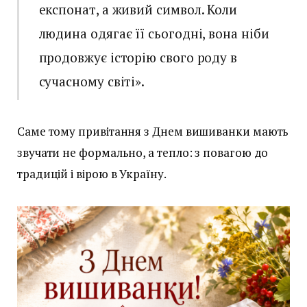
експонат, а живий символ. Коли
людина одягає її сьогодні, вона ніби
продовжує історію свого роду в
сучасному світі».
Саме тому привітання з Днем вишиванки мають
звучати не формально, а тепло: з повагою до
традицій і вірою в Україну.