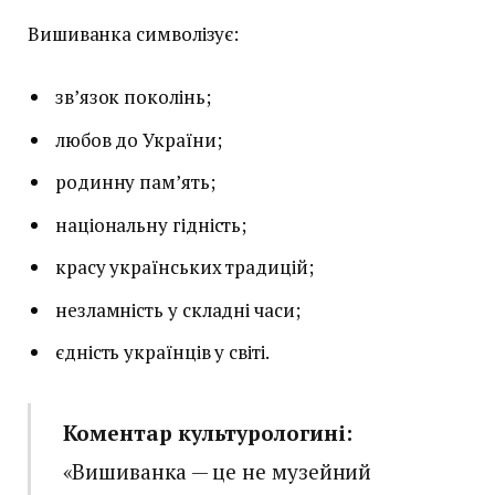
Вишиванка символізує:
зв’язок поколінь;
любов до України;
родинну пам’ять;
національну гідність;
красу українських традицій;
незламність у складні часи;
єдність українців у світі.
Коментар культурологині:
«Вишиванка — це не музейний