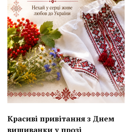
Красиві привітання з Днем
вишиванки у прозі