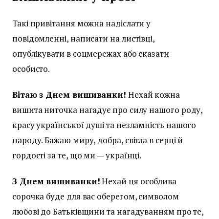
Такі привітання можна надіслати у
повідомленні, написати на листівці,
опублікувати в соцмережах або сказати
особисто.
Вітаю з Днем вишиванки!
Нехай кожна
вишита ниточка нагадує про силу нашого роду,
красу української душі та незламність нашого
народу. Бажаю миру, добра, світла в серці й
гордості за те, що ми — українці.
З Днем вишиванки!
Нехай ця особлива
сорочка буде для вас оберегом, символом
любові до Батьківщини та нагадуванням про те,