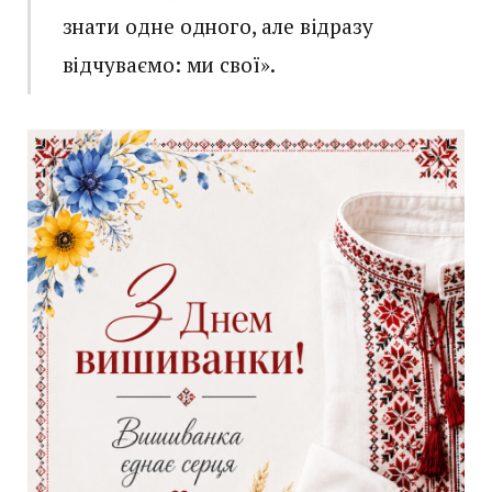
знати одне одного, але відразу
відчуваємо: ми свої».