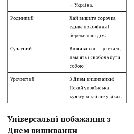
— Україна.
Родинний
Хай вишита сорочка
єднає покоління і
береже наш дім.
Сучасний
Вишиванка — це стиль,
пам’ять і свобода бути
собою.
Урочистий
З Днем вишиванки!
Нехай українська
культура квітне у віках.
Універсальні побажання з
Днем вишиванки