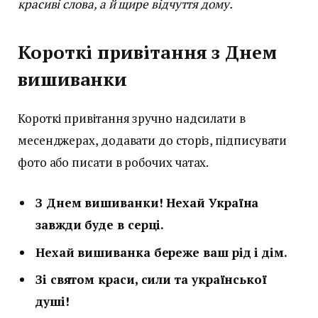
красиві слова, а й щире відчуття дому.
Короткі привітання з Днем
вишиванки
Короткі привітання зручно надсилати в
месенджерах, додавати до сторіз, підписувати
фото або писати в робочих чатах.
З Днем вишиванки! Нехай Україна
завжди буде в серці.
Нехай вишиванка береже ваш рід і дім.
Зі святом краси, сили та української
душі!