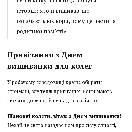
вишиванку на свято, а почути
історію: хто її вишивав, що
означають кольори, чому це частина
родинної пам’яті».
Привітання з Днем
вишиванки для колег
У робочому середовищі краще обирати
стримані, але теплі привітання. Вони мають
звучати доречно й не надто особисто.
Шановні колеги, вітаю з Днем вишиванки!
Нехай це свято нагадає нам про силу єдності,