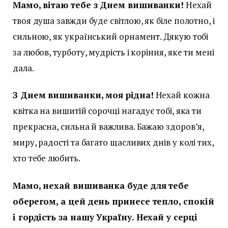
Мамо, вітаю тебе з Днем вишиванки!
Нехай
твоя душа завжди буде світлою, як біле полотно, і
сильною, як український орнамент. Дякую тобі
за любов, турботу, мудрість і коріння, яке ти мені
дала.
З Днем вишиванки, моя рідна!
Нехай кожна
квітка на вишитій сорочці нагадує тобі, яка ти
прекрасна, сильна й важлива. Бажаю здоров’я,
миру, радості та багато щасливих днів у колі тих,
хто тебе любить.
Мамо, нехай вишиванка буде для тебе
оберегом, а цей день принесе тепло, спокій
і гордість за нашу Україну. Нехай у серці