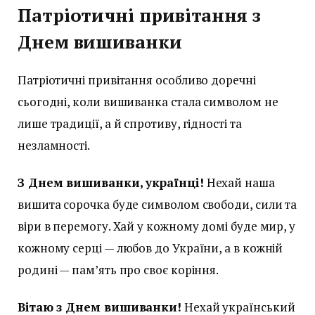
Патріотичні привітання з
Днем вишиванки
Патріотичні привітання особливо доречні
сьогодні, коли вишиванка стала символом не
лише традиції, а й спротиву, гідності та
незламності.
З Днем вишиванки, українці!
Нехай наша
вишита сорочка буде символом свободи, сили та
віри в перемогу. Хай у кожному домі буде мир, у
кожному серці — любов до України, а в кожній
родині — пам’ять про своє коріння.
Вітаю з Днем вишиванки!
Нехай український