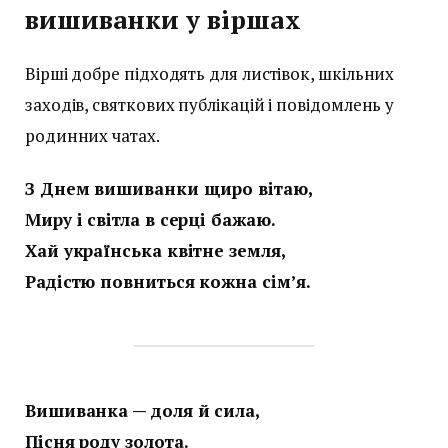
вишиванки у віршах
Вірші добре підходять для листівок, шкільних
заходів, святкових публікацій і повідомлень у
родинних чатах.
З Днем вишиванки щиро вітаю,
Миру і світла в серці бажаю.
Хай українська квітне земля,
Радістю повниться кожна сім’я.
Вишиванка — доля й сила,
Пісня роду золота.