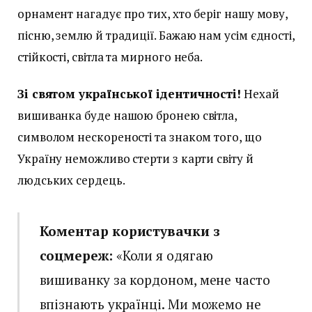
орнамент нагадує про тих, хто беріг нашу мову,
пісню, землю й традиції. Бажаю нам усім єдності,
стійкості, світла та мирного неба.
Зі святом української ідентичності!
Нехай
вишиванка буде нашою бронею світла,
символом нескореності та знаком того, що
Україну неможливо стерти з карти світу й
людських сердець.
Коментар користувачки з
соцмереж:
«Коли я одягаю
вишиванку за кордоном, мене часто
впізнають українці. Ми можемо не