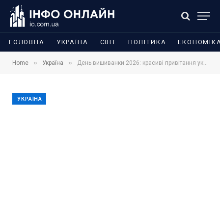
ГОЛОВНА
УКРАЇНА
СВІТ
ПОЛІТИКА
ЕКОНОМІК
»
»
Home
Україна
День вишиванки 2026: красиві привітання українською, щирі побажання у прозі та короткі слова для рідних
УКРАЇНА