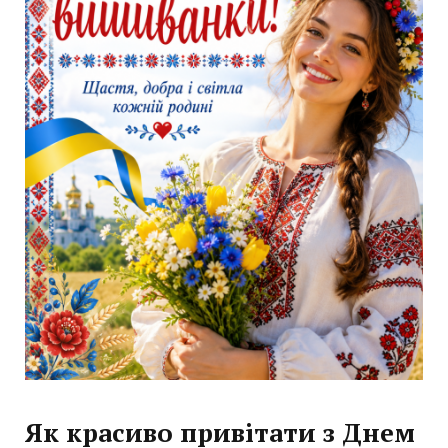
Як красиво привітати з Днем