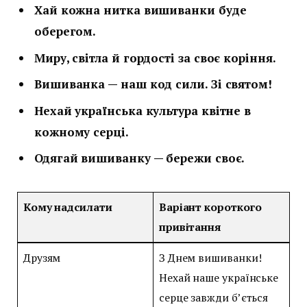
Хай кожна нитка вишиванки буде
оберегом.
Миру, світла й гордості за своє коріння.
Вишиванка — наш код сили. Зі святом!
Нехай українська культура квітне в
кожному серці.
Одягай вишиванку — бережи своє.
Кому надсилати
Варіант короткого
привітання
Друзям
З Днем вишиванки!
Нехай наше українське
серце завжди б’ється