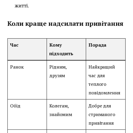
житті.
Коли краще надсилати привітання
Час
Кому
Порада
підходить
Ранок
Рідним,
Найкращий
друзям
час для
теплого
повідомлення
Обід
Колегам,
Добре для
знайомим
стриманого
привітання