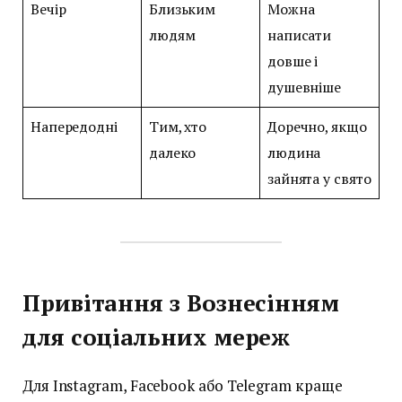
Вечір
Близьким
Можна
людям
написати
довше і
душевніше
Напередодні
Тим, хто
Доречно, якщо
далеко
людина
зайнята у свято
Привітання з Вознесінням
для соціальних мереж
Для Instagram, Facebook або Telegram краще