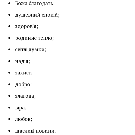
Божа благодать;
душевний спокій;
здоров’я;
родинне тепло;
світлі думки;
надія;
захист;
добро;
злагода;
віра;
любов;
щасливі новини.