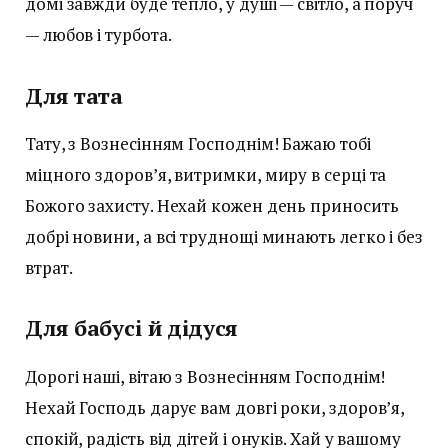
домі завжди буде тепло, у душі — світло, а поруч
— любов і турбота.
Для тата
Тату, з Вознесінням Господнім! Бажаю тобі
міцного здоров’я, витримки, миру в серці та
Божого захисту. Нехай кожен день приносить
добрі новини, а всі труднощі минають легко і без
втрат.
Для бабусі й дідуся
Дорогі наші, вітаю з Вознесінням Господнім!
Нехай Господь дарує вам довгі роки, здоров’я,
спокій, радість від дітей і онуків. Хай у вашому