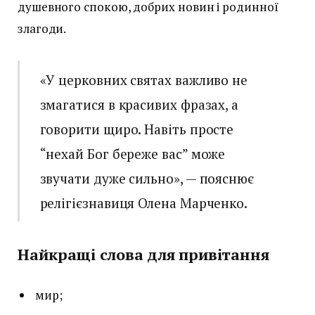
душевного спокою, добрих новин і родинної
злагоди.
«У церковних святах важливо не
змагатися в красивих фразах, а
говорити щиро. Навіть просте
“нехай Бог береже вас” може
звучати дуже сильно», — пояснює
релігієзнавиця Олена Марченко.
Найкращі слова для привітання
мир;