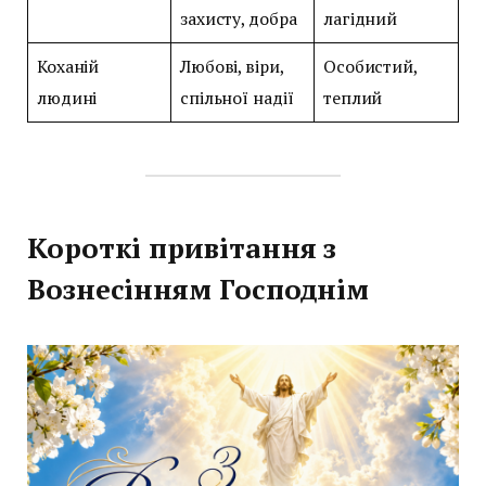
захисту, добра
лагідний
Коханій
Любові, віри,
Особистий,
людині
спільної надії
теплий
Короткі привітання з
Вознесінням Господнім