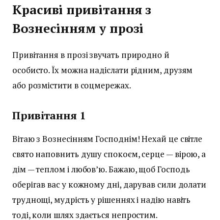
Красиві привітання з
Вознесінням у прозі
Привітання в прозі звучать природно й
особисто. Їх можна надіслати рідним, друзям
або розмістити в соцмережах.
Привітання 1
Вітаю з Вознесінням Господнім! Нехай це світле
свято наповнить душу спокоєм, серце — вірою, а
дім — теплом і любов’ю. Бажаю, щоб Господь
оберігав вас у кожному дні, дарував сили долати
труднощі, мудрість у рішеннях і надію навіть
тоді, коли шлях здається непростим.