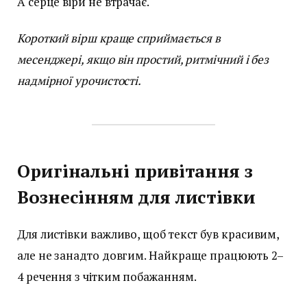
А серце віри не втрачає.
Короткий вірш краще сприймається в
месенджері, якщо він простий, ритмічний і без
надмірної урочистості.
Оригінальні привітання з
Вознесінням для листівки
Для листівки важливо, щоб текст був красивим,
але не занадто довгим. Найкраще працюють 2–
4 речення з чітким побажанням.