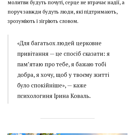
молитви будуть почуті, серце не втрачає надії, а
поруч завжди будуть люди, які підтримають,
зрозуміють і зігріють словом.
«Для багатьох людей церковне
привітання — це спосіб сказати: я
пам’ятаю про тебе, я бажаю тобі
добра, я хочу, щоб у твоєму житті
було спокійніше», — каже
психологиня Ірина Коваль.