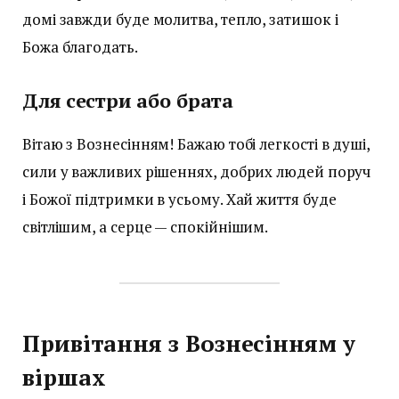
домі завжди буде молитва, тепло, затишок і
Божа благодать.
Для сестри або брата
Вітаю з Вознесінням! Бажаю тобі легкості в душі,
сили у важливих рішеннях, добрих людей поруч
і Божої підтримки в усьому. Хай життя буде
світлішим, а серце — спокійнішим.
Привітання з Вознесінням у
віршах