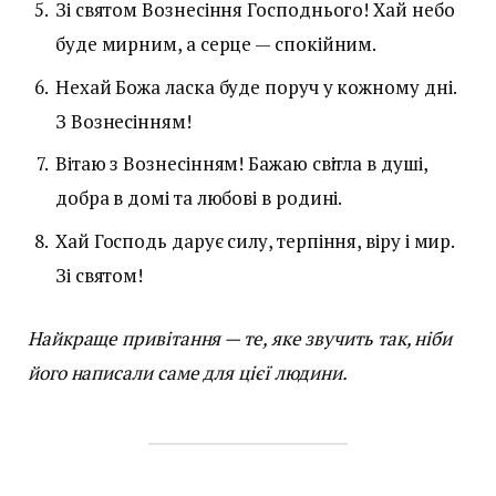
Зі святом Вознесіння Господнього! Хай небо
буде мирним, а серце — спокійним.
Нехай Божа ласка буде поруч у кожному дні.
З Вознесінням!
Вітаю з Вознесінням! Бажаю світла в душі,
добра в домі та любові в родині.
Хай Господь дарує силу, терпіння, віру і мир.
Зі святом!
Найкраще привітання — те, яке звучить так, ніби
його написали саме для цієї людини.