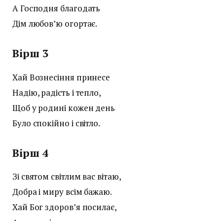
А Господня благодать
Дім любов’ю огортає.
Вірш 3
Хай Вознесіння принесе
Надію, радість і тепло,
Щоб у родині кожен день
Було спокійно і світло.
Вірш 4
Зі святом світлим вас вітаю,
Добра і миру всім бажаю.
Хай Бог здоров’я посилає,