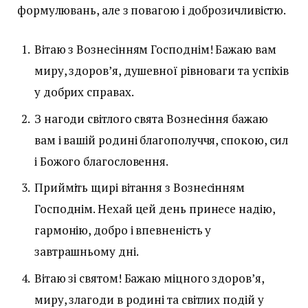
формулювань, але з повагою і доброзичливістю.
Вітаю з Вознесінням Господнім! Бажаю вам
миру, здоров’я, душевної рівноваги та успіхів
у добрих справах.
З нагоди світлого свята Вознесіння бажаю
вам і вашій родині благополуччя, спокою, сил
і Божого благословення.
Прийміть щирі вітання з Вознесінням
Господнім. Нехай цей день принесе надію,
гармонію, добро і впевненість у
завтрашньому дні.
Вітаю зі святом! Бажаю міцного здоров’я,
миру, злагоди в родині та світлих подій у