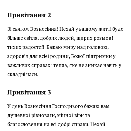
Привітання 2
Зі святом Вознесіння! Нехай у вашому житті буде
більше світла, добрих людей, щирих розмов і
тихих радостей. Бажаю миру над головою,
здоров’я для всієї родини, Божої підтримки у
важливих справах і тепла, яке не зникає навіть у
складні часи.
Привітання 3
У день Вознесіння Господнього бажаю вам
душевної рівноваги, міцної віри та
благословення на всі добрі справи. Нехай