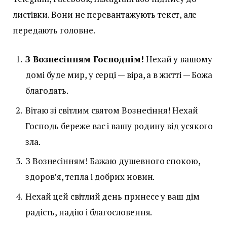
листівки. Вони не перевантажують текст, але
передають головне.
З Вознесінням Господнім!
Нехай у вашому
домі буде мир, у серці — віра, а в житті — Божа
благодать.
Вітаю зі світлим святом Вознесіння! Нехай
Господь береже вас і вашу родину від усякого
зла.
З Вознесінням! Бажаю душевного спокою,
здоров’я, тепла і добрих новин.
Нехай цей світлий день принесе у ваш дім
радість, надію і благословення.