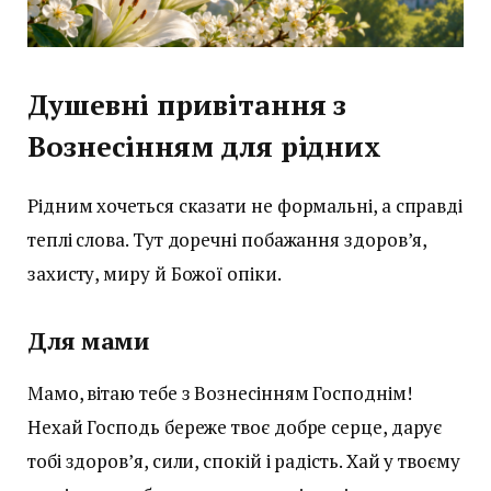
Душевні привітання з
Вознесінням для рідних
Рідним хочеться сказати не формальні, а справді
теплі слова. Тут доречні побажання здоров’я,
захисту, миру й Божої опіки.
Для мами
Мамо, вітаю тебе з Вознесінням Господнім!
Нехай Господь береже твоє добре серце, дарує
тобі здоров’я, сили, спокій і радість. Хай у твоєму