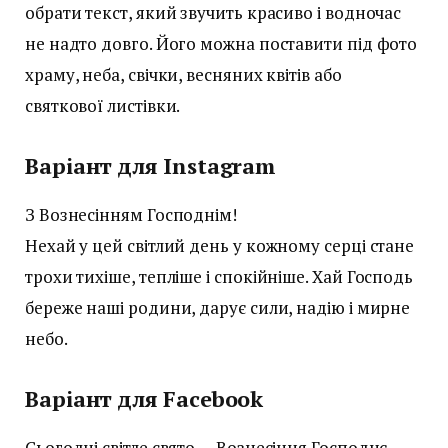
обрати текст, який звучить красиво і водночас
не надто довго. Його можна поставити під фото
храму, неба, свічки, весняних квітів або
святкової листівки.
Варіант для Instagram
З Вознесінням Господнім!
Нехай у цей світлий день у кожному серці стане
трохи тихіше, тепліше і спокійніше. Хай Господь
береже наші родини, дарує сили, надію і мирне
небо.
Варіант для Facebook
Сьогодні світле свято — Вознесіння Господнє.