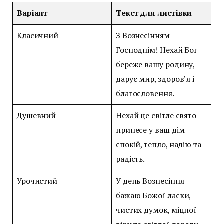
Варіант
Текст для листівки
Класичний
З Вознесінням
Господнім! Нехай Бог
береже вашу родину,
дарує мир, здоров’я і
благословення.
Душевний
Нехай це світле свято
принесе у ваш дім
спокій, тепло, надію та
радість.
Урочистий
У день Вознесіння
бажаю Божої ласки,
чистих думок, міцної