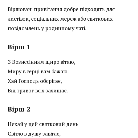
Віршовані привітання добре підходять для
листівок, соціальних мереж або святкових
повідомлень у родинному чаті.
Вірш 1
З Вознесінням щиро вітаю,
Миру в серці вам бажаю.
Хай Господь оберігає,
Від тривог всіх захищає.
Вірш 2
Нехай у цей святковий день
Світло в душу завітає,