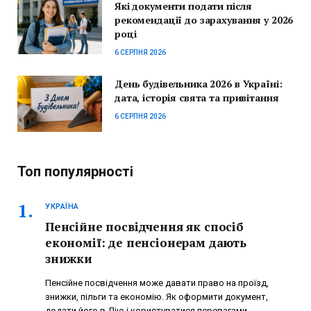
Які документи подати після
рекомендації до зарахування у 2026
році
6 СЕРПНЯ 2026
День будівельника 2026 в Україні:
дата, історія свята та привітання
6 СЕРПНЯ 2026
Топ популярності
УКРАЇНА
Пенсійне посвідчення як спосіб
економії: де пенсіонерам дають
знижки
Пенсійне посвідчення може давати право на проїзд,
знижки, пільги та економію. Як оформити документ,
додати його в Дію і користуватися перевагами.