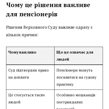
Чому це рішення важливе
для пенсіонерів
Рішення Верховного Суду важливе одразу з
кількох причин:
Чому важливо
Що це означає для
людей
Суд підтвердив право
Пенсіонери можуть
на доплати
посилатися на судову
практику
Це стосується тисяч
Особливо мешканців
людей
постраждалих