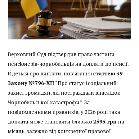
Верховний Суд підтвердив право частини
пенсіонерів-чорнобильців на доплати до пенсії.
Йдеться про виплати, пов’язані зі
статтею 39
Закону №796-XII
“Про статус і соціальний
захист громадян, які постраждали внаслідок
Чорнобильської катастрофи”. За
повідомленнями правників, у 2026 році така
доплата може становити близько
2595 грн
на
місяць, залежно від конкретної правової