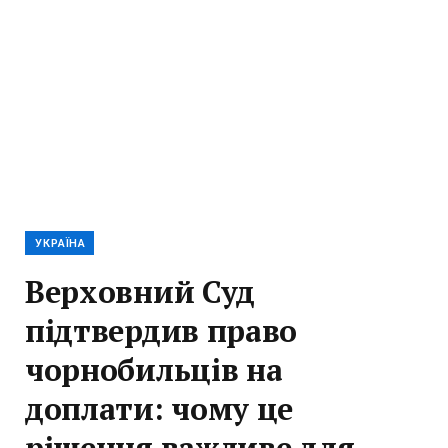
УКРАЇНА
Верховний Суд
підтвердив право
чорнобильців на
доплати: чому це
рішення важливе для