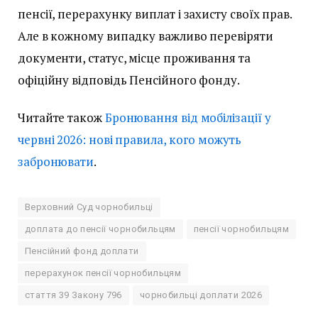
пенсії, перерахунку виплат і захисту своїх прав.
Але в кожному випадку важливо перевіряти
документи, статус, місце проживання та
офіційну відповідь Пенсійного фонду.
Читайте також
Бронювання від мобілізації у
червні 2026: нові правила, кого можуть
забронювати
.
Верховний Суд чорнобильці
доплата до пенсії чорнобильцям
пенсії чорнобильцям
Пенсійний фонд доплати
перерахунок пенсії чорнобильцям
стаття 39 Закону 796
чорнобильці доплати 2026