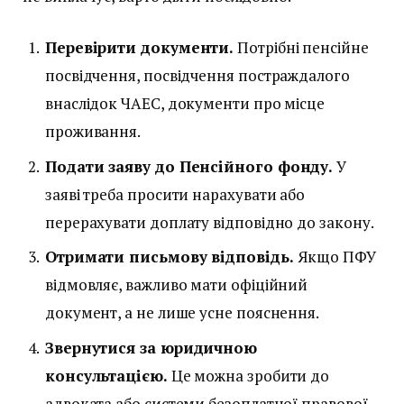
Перевірити документи.
Потрібні пенсійне
посвідчення, посвідчення постраждалого
внаслідок ЧАЕС, документи про місце
проживання.
Подати заяву до Пенсійного фонду.
У
заяві треба просити нарахувати або
перерахувати доплату відповідно до закону.
Отримати письмову відповідь.
Якщо ПФУ
відмовляє, важливо мати офіційний
документ, а не лише усне пояснення.
Звернутися за юридичною
консультацією.
Це можна зробити до
адвоката або системи безоплатної правової