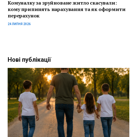
Комуналку за зруйноване житло скасували:
кому припинять нарахування та як оформити
перерахунок
24 ЛИПНЯ 2026
Нові публікації