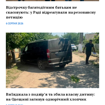
Відстрочку багатодітним батькам не
скасовують: у Раді відреагували на резонансну
петицію
6 СЕРПНЯ 2026
Виїжджала з подвір’я та збила власну дитину:
на Одещині загинув однорічний хлопчик