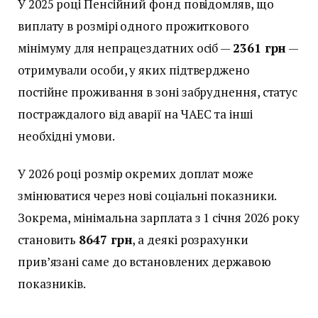
У 2025 році Пенсійний фонд повідомляв, що
виплату в розмірі одного прожиткового
мінімуму для непрацездатних осіб —
2361 грн
—
отримували особи, у яких підтверджено
постійне проживання в зоні забруднення, статус
постраждалого від аварії на ЧАЕС та інші
необхідні умови.
У 2026 році розмір окремих доплат може
змінюватися через нові соціальні показники.
Зокрема, мінімальна зарплата з 1 січня 2026 року
становить
8647 грн
, а деякі розрахунки
прив’язані саме до встановлених державою
показників.