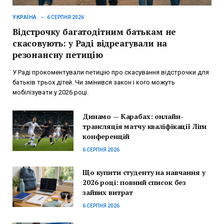
УКРАЇНА
6 СЕРПНЯ 2026
Відстрочку багатодітним батькам не
скасовують: у Раді відреагували на
резонансну петицію
У Раді прокоментували петицію про скасування відстрочки для
батьків трьох дітей. Чи змінився закон і кого можуть
мобілізувати у 2026 році.
Динамо — Карабах: онлайн-
трансляція матчу кваліфікації Ліги
конференцій
6 СЕРПНЯ 2026
Що купити студенту на навчання у
2026 році: повний список без
зайвих витрат
6 СЕРПНЯ 2026