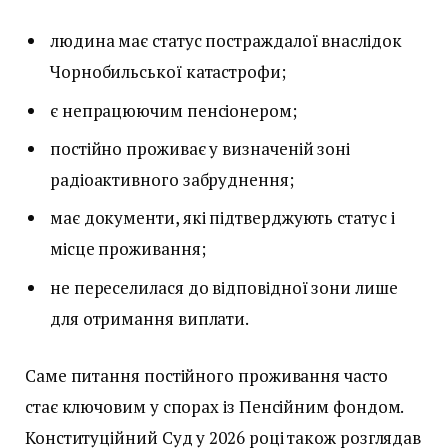
людина має статус постраждалої внаслідок
Чорнобильської катастрофи;
є непрацюючим пенсіонером;
постійно проживає у визначеній зоні
радіоактивного забруднення;
має документи, які підтверджують статус і
місце проживання;
не переселилася до відповідної зони лише
для отримання виплати.
Саме питання постійного проживання часто
стає ключовим у спорах із Пенсійним фондом.
Конституційний Суд у 2026 році також розглядав