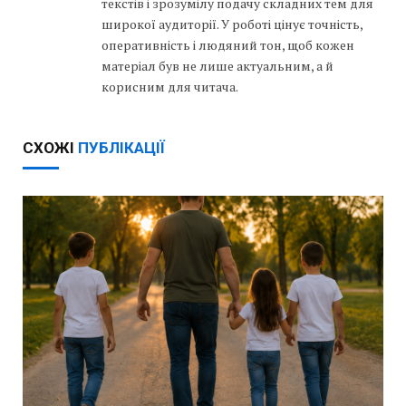
текстів і зрозумілу подачу складних тем для
широкої аудиторії. У роботі цінує точність,
оперативність і людяний тон, щоб кожен
матеріал був не лише актуальним, а й
корисним для читача.
СХОЖІ
ПУБЛІКАЦІЇ