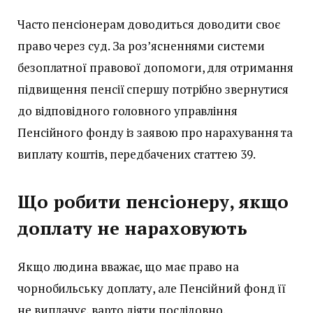
Часто пенсіонерам доводиться доводити своє
право через суд. За роз’ясненнями системи
безоплатної правової допомоги, для отримання
підвищення пенсії спершу потрібно звернутися
до відповідного головного управління
Пенсійного фонду із заявою про нарахування та
виплату коштів, передбачених статтею 39.
Що робити пенсіонеру, якщо
доплату не нараховують
Якщо людина вважає, що має право на
чорнобильську доплату, але Пенсійний фонд її
не виплачує, варто діяти послідовно.