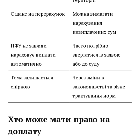
територій
Є шанс на перерахунок
Можна вимагати
нарахування
невиплачених сум
ПФУ не завжди
Часто потрібно
нараховує виплати
звертатися із заявою
автоматично
або до суду
Тема залишається
Через зміни в
спірною
законодавстві та різне
трактування норм
Хто може мати право на
доплату