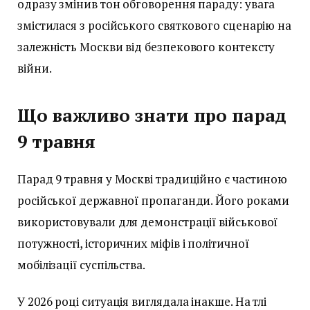
одразу змінив тон обговорення параду: увага
змістилася з російського святкового сценарію на
залежність Москви від безпекового контексту
війни.
Що важливо знати про парад
9 травня
Парад 9 травня у Москві традиційно є частиною
російської державної пропаганди. Його роками
використовували для демонстрації військової
потужності, історичних міфів і політичної
мобілізації суспільства.
У 2026 році ситуація виглядала інакше. На тлі