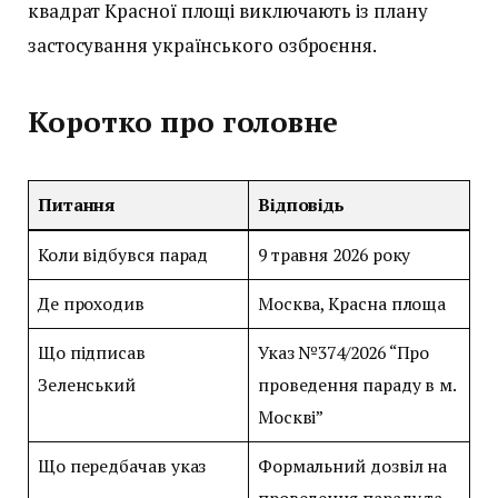
квадрат Красної площі виключають із плану
застосування українського озброєння.
Коротко про головне
Питання
Відповідь
Коли відбувся парад
9 травня 2026 року
Де проходив
Москва, Красна площа
Що підписав
Указ №374/2026 “Про
Зеленський
проведення параду в м.
Москві”
Що передбачав указ
Формальний дозвіл на