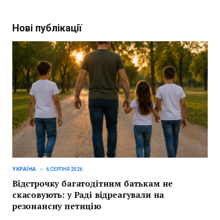
Нові публікації
УКРАЇНА
6 СЕРПНЯ 2026
Відстрочку багатодітним батькам не
скасовують: у Раді відреагували на
резонансну петицію