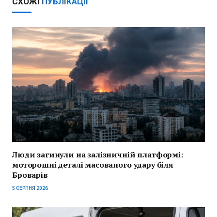
СХОЖІ
ПУБЛІКАЦІЇ
Люди загинули на залізничній платформі:
моторошні деталі масованого удару біля
Броварів
5 СЕРПНЯ 2026