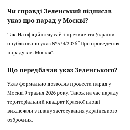
Чи справді Зеленський підписав
указ про парад у Москві?
Так. На офіційному сайті президента України
опубліковано указ №374/2026 “Про проведення
параду в м. Москві”.
Що передбачав указ Зеленського?
Указ формально дозволяв провести парад у
Москві 9 травня 2026 року. Також на час параду
територіальний квадрат Красної площі
виключали з плану застосування українського
озброєння.