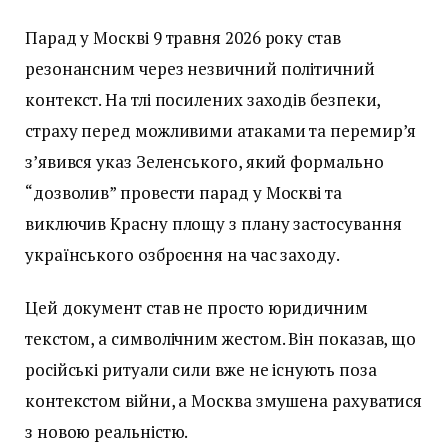
Парад у Москві 9 травня 2026 року став
резонансним через незвичний політичний
контекст. На тлі посилених заходів безпеки,
страху перед можливими атаками та перемир’я
з’явився указ Зеленського, який формально
“дозволив” провести парад у Москві та
виключив Красну площу з плану застосування
українського озброєння на час заходу.
Цей документ став не просто юридичним
текстом, а символічним жестом. Він показав, що
російські ритуали сили вже не існують поза
контекстом війни, а Москва змушена рахуватися
з новою реальністю.