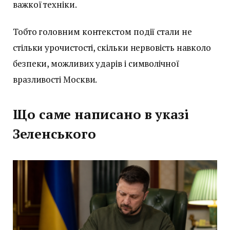
важкої техніки.
Тобто головним контекстом події стали не
стільки урочистості, скільки нервовість навколо
безпеки, можливих ударів і символічної
вразливості Москви.
Що саме написано в указі
Зеленського