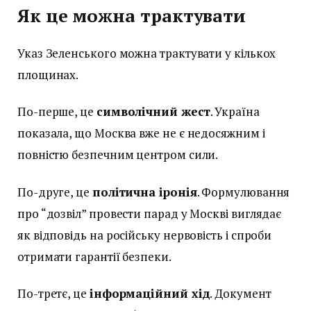
Як це можна трактувати
Указ Зеленського можна трактувати у кількох
площинах.
По-перше, це
символічний жест
. Україна
показала, що Москва вже не є недосяжним і
повністю безпечним центром сили.
По-друге, це
політична іронія
. Формулювання
про “дозвіл” провести парад у Москві виглядає
як відповідь на російську нервовість і спроби
отримати гарантії безпеки.
По-третє, це
інформаційний хід
. Документ