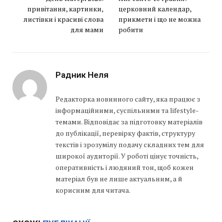
привітання, картинки,
церковний календар,
листівки і красиві слова
прикмети і що не можна
для мами
робити
Радник Неля
Редакторка новинного сайту, яка працює з
інформаційними, суспільними та lifestyle-
темами. Відповідає за підготовку матеріалів
до публікації, перевірку фактів, структуру
текстів і зрозумілу подачу складних тем для
широкої аудиторії. У роботі цінує точність,
оперативність і людяний тон, щоб кожен
матеріал був не лише актуальним, а й
корисним для читача.