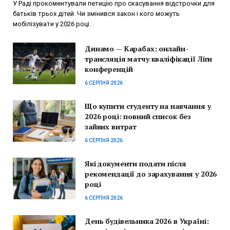
У Раді прокоментували петицію про скасування відстрочки для
батьків трьох дітей. Чи змінився закон і кого можуть
мобілізувати у 2026 році.
Динамо — Карабах: онлайн-
трансляція матчу кваліфікації Ліги
конференцій
6 СЕРПНЯ 2026
Що купити студенту на навчання у
2026 році: повний список без
зайвих витрат
6 СЕРПНЯ 2026
Які документи подати після
рекомендації до зарахування у 2026
році
6 СЕРПНЯ 2026
День будівельника 2026 в Україні: