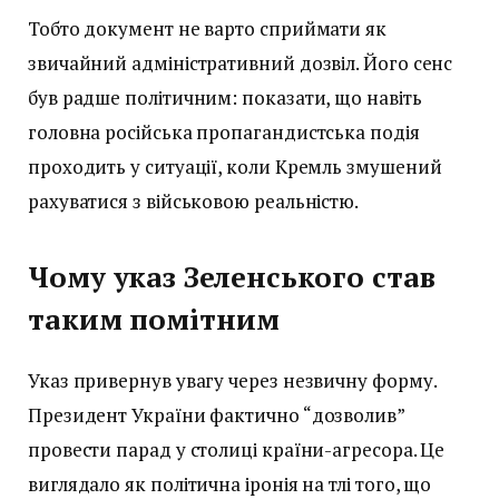
Тобто документ не варто сприймати як
звичайний адміністративний дозвіл. Його сенс
був радше політичним: показати, що навіть
головна російська пропагандистська подія
проходить у ситуації, коли Кремль змушений
рахуватися з військовою реальністю.
Чому указ Зеленського став
таким помітним
Указ привернув увагу через незвичну форму.
Президент України фактично “дозволив”
провести парад у столиці країни-агресора. Це
виглядало як політична іронія на тлі того, що