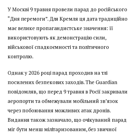
У Москві 9 травня провели парад до російського
“Дня перемоги”. Для Кремля ця дата традиційно
має велике пропагандистське значення: її
використовують як демонстрацію сили,
військової спадкоємності та політичного
контролю.
Однак у 2026 році парад проходив на тлі
посилених безпекових заходів. The Guardian
повідомляв, що перед 9 травня в Росії закривали
аеропорти та обмежували мобільний зв’язок
через побоювання можливих атак дронів.
Видання також зазначало, що очікуваний парад
міг бути менш мілітаризованим, без звичної