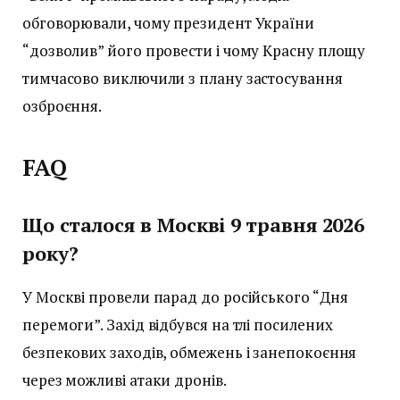
обговорювали, чому президент України
“дозволив” його провести і чому Красну площу
тимчасово виключили з плану застосування
озброєння.
FAQ
Що сталося в Москві 9 травня 2026
року?
У Москві провели парад до російського “Дня
перемоги”. Захід відбувся на тлі посилених
безпекових заходів, обмежень і занепокоєння
через можливі атаки дронів.