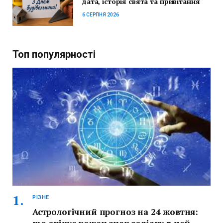
дата, історія свята та привітання
6 СЕРПНЯ 2026
Топ популярності
РІЗНЕ
Астрологічний прогноз на 24 жовтня: