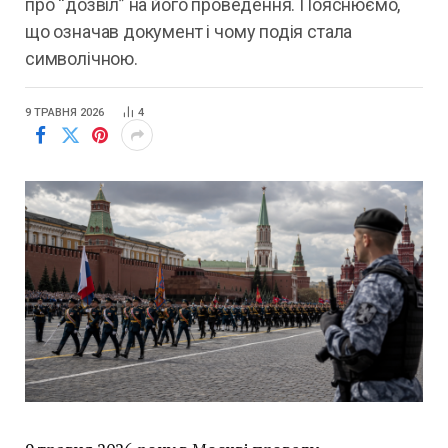
про “дозвіл” на його проведення. Пояснюємо,
що означав документ і чому подія стала
символічною.
9 ТРАВНЯ 2026
4