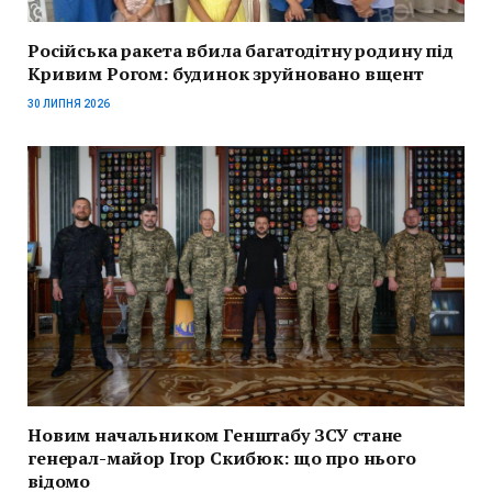
Російська ракета вбила багатодітну родину під
Кривим Рогом: будинок зруйновано вщент
30 ЛИПНЯ 2026
Новим начальником Генштабу ЗСУ стане
генерал-майор Ігор Скибюк: що про нього
відомо