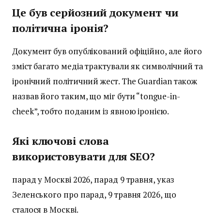
Це був серйозний документ чи
політична іронія?
Документ був опублікований офіційно, але його
зміст багато медіа трактували як символічний та
іронічний політичний жест. The Guardian також
назвав його таким, що міг бути “tongue-in-
cheek”, тобто поданим із явною іронією.
Які ключові слова
використовувати для SEO?
парад у Москві 2026, парад 9 травня, указ
Зеленського про парад, 9 травня 2026, що
сталося в Москві.