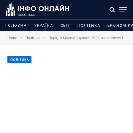
ГОЛОВНА
УКРАЇНА
СВІТ
ПОЛІТИКА
ЕКОНОМІК
»
»
Home
Політика
Парад у Москві 9 травня 2026: що сталося і до чого тут указ Зеленського
ПОЛІТИКА