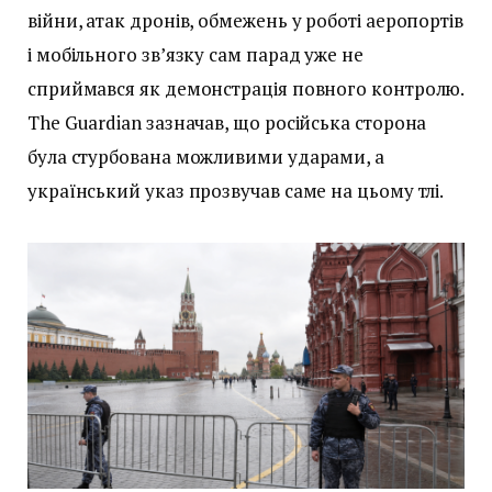
війни, атак дронів, обмежень у роботі аеропортів
і мобільного зв’язку сам парад уже не
сприймався як демонстрація повного контролю.
The Guardian зазначав, що російська сторона
була стурбована можливими ударами, а
український указ прозвучав саме на цьому тлі.