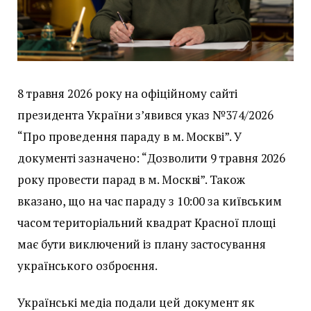
8 травня 2026 року на офіційному сайті
президента України з’явився указ №374/2026
“Про проведення параду в м. Москві”. У
документі зазначено: “Дозволити 9 травня 2026
року провести парад в м. Москві”. Також
вказано, що на час параду з 10:00 за київським
часом територіальний квадрат Красної площі
має бути виключений із плану застосування
українського озброєння.
Українські медіа подали цей документ як