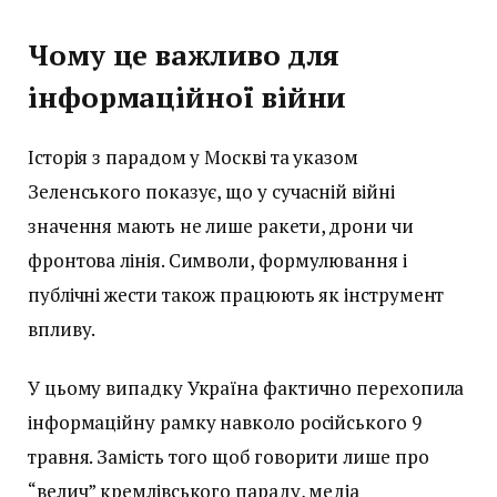
Чому це важливо для
інформаційної війни
Історія з парадом у Москві та указом
Зеленського показує, що у сучасній війні
значення мають не лише ракети, дрони чи
фронтова лінія. Символи, формулювання і
публічні жести також працюють як інструмент
впливу.
У цьому випадку Україна фактично перехопила
інформаційну рамку навколо російського 9
травня. Замість того щоб говорити лише про
“велич” кремлівського параду, медіа