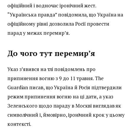
офіційний і водночас іронічний жест.
“Українська правда” повідомила, що Україна на
офіційному рівні дозволила Росії провести
парад у межах перемир’я.
До чого тут перемир’я
Указ з’явився на тлі повідомлень про
припинення вогню з 9 до 11 травня. The
Guardian писав, що Україна й Росія підтвердили
режим припинення вогню на ці дати, а указ
Зеленського щодо параду в Москві виглядав як
символічний і, ймовірно, іронічний крок у цьому
контексті.