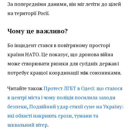
За попередніми даними, він міг летіти до цілей
на території Росії.
Чому це важливо?
Бо інцидент стався в повітряному просторі
країни НАТО. Це показує, що дронова війна
може створювати ризики для сусідніх держав і
потребує кращої координації між союзниками.
Читайте також
Протест ЛГБТ в Одесі: що сталося
в центрі міста і чому поліція посилила заходи
безпеки
,
Подвійний удар стихії суне на Україну:
які області накриють грози, тумани та
шквальний вітер
.