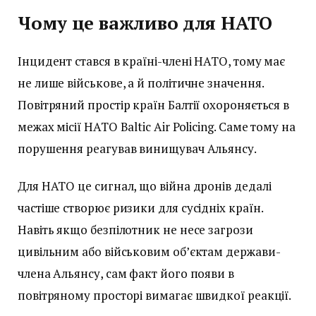
Чому це важливо для НАТО
Інцидент стався в країні-члені НАТО, тому має
не лише військове, а й політичне значення.
Повітряний простір країн Балтії охороняється в
межах місії НАТО Baltic Air Policing. Саме тому на
порушення реагував винищувач Альянсу.
Для НАТО це сигнал, що війна дронів дедалі
частіше створює ризики для сусідніх країн.
Навіть якщо безпілотник не несе загрози
цивільним або військовим об’єктам держави-
члена Альянсу, сам факт його появи в
повітряному просторі вимагає швидкої реакції.