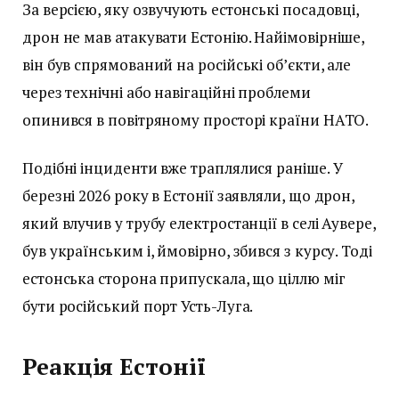
За версією, яку озвучують естонські посадовці,
дрон не мав атакувати Естонію. Найімовірніше,
він був спрямований на російські об’єкти, але
через технічні або навігаційні проблеми
опинився в повітряному просторі країни НАТО.
Подібні інциденти вже траплялися раніше. У
березні 2026 року в Естонії заявляли, що дрон,
який влучив у трубу електростанції в селі Аувере,
був українським і, ймовірно, збився з курсу. Тоді
естонська сторона припускала, що ціллю міг
бути російський порт Усть-Луга.
Реакція Естонії