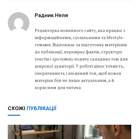
Радник Неля
Редакторка новинного сайту, яка працює з
інформаційними, суспільними та lifestyle-
темами. Відповідає за підготовку матеріалів
до публікації, перевірку фактів, структуру
текстів і зрозумілу подачу складних тем для
широкої аудиторії. У роботі цінує точність,
оперативність і людяний тон, щоб кожен
матеріал був не лише актуальним, а й
корисним для читача.
СХОЖІ
ПУБЛІКАЦІЇ