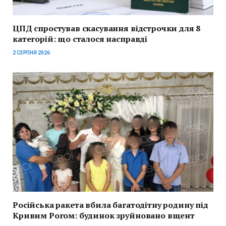
ЦПД спростував скасування відстрочки для 8
категорій: що сталося насправді
2 СЕРПНЯ 2026
Російська ракета вбила багатодітну родину під
Кривим Рогом: будинок зруйновано вщент