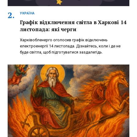
УКРАЇНА
Графік відключення світла в Харкові 14
листопада: які черги
Харківобленерго оголосив графік відключень
електроенергії 14 листопада. Дізнайтесь, коли і де не
буде світла, щоб підготуватися заздалегідь.