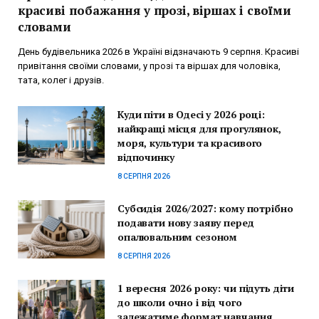
красиві побажання у прозі, віршах і своїми
словами
День будівельника 2026 в Україні відзначають 9 серпня. Красиві
привітання своїми словами, у прозі та віршах для чоловіка,
тата, колег і друзів.
Куди піти в Одесі у 2026 році:
найкращі місця для прогулянок,
моря, культури та красивого
відпочинку
8 СЕРПНЯ 2026
Субсидія 2026/2027: кому потрібно
подавати нову заяву перед
опалювальним сезоном
8 СЕРПНЯ 2026
1 вересня 2026 року: чи підуть діти
до школи очно і від чого
залежатиме формат навчання