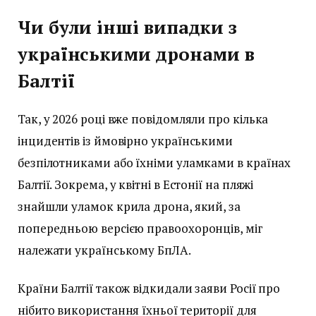
Чи були інші випадки з
українськими дронами в
Балтії
Так, у 2026 році вже повідомляли про кілька
інцидентів із ймовірно українськими
безпілотниками або їхніми уламками в країнах
Балтії. Зокрема, у квітні в Естонії на пляжі
знайшли уламок крила дрона, який, за
попередньою версією правоохоронців, міг
належати українському БпЛА.
Країни Балтії також відкидали заяви Росії про
нібито використання їхньої території для