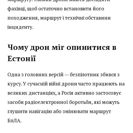
фахівці, щоб остаточно встановити його
походження, маршрут і технічні обставини
інциденту.
Чому дрон міг опинитися в
Естонії
Одна з головних версій — безпілотник збився з
курсу. У сучасній війні дрони часто працюють на
великих дистанціях, а Росія активно застосовує
засоби радіоелектронної боротьби, які можуть
глушити навігацію або змінювати маршрут
БпЛА.