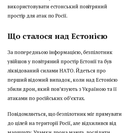
використовувати естонський повітряний
простір для атак по Росії.
Що сталося над Естонією
За попередньою інформацією, безпілотник
увійшов у повітряний простір Естонії та був
ліквідований силами НАТО. Йдеться про
перший відомий випадок, коли над Естонією
збили дрон, який пов’язують з Україною та її
атаками по російських об’єктах.
Повідомляється, що безпілотник міг прямувати
до цілей на території Росії, але відхилився від
маршруту. Уламки дрона мають дослідити