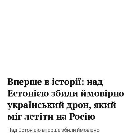
Вперше в історії: над
Естонією збили ймовірно
український дрон, який
міг летіти на Росію
Над Естонією вперше збили ймовірно