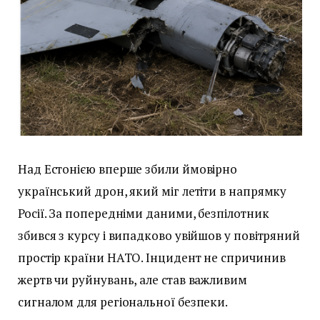
Над Естонією вперше збили ймовірно
український дрон, який міг летіти в напрямку
Росії. За попередніми даними, безпілотник
збився з курсу і випадково увійшов у повітряний
простір країни НАТО. Інцидент не спричинив
жертв чи руйнувань, але став важливим
сигналом для регіональної безпеки.