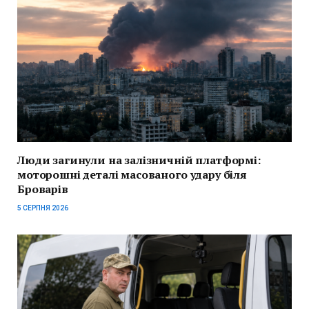
Люди загинули на залізничній платформі:
моторошні деталі масованого удару біля
Броварів
5 СЕРПНЯ 2026