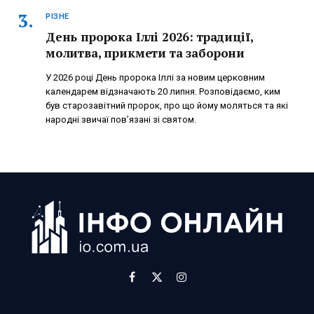
РІЗНЕ
День пророка Іллі 2026: традиції,
молитва, прикмети та заборони
У 2026 році День пророка Іллі за новим церковним
календарем відзначають 20 липня. Розповідаємо, ким
був старозавітний пророк, про що йому моляться та які
народні звичаї пов’язані зі святом.
Facebook
X
Instagram
(Twitter)