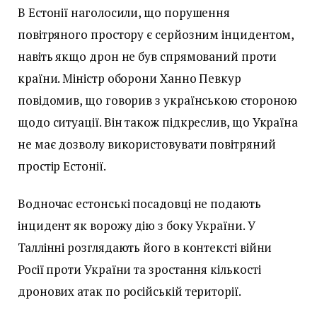
В Естонії наголосили, що порушення
повітряного простору є серйозним інцидентом,
навіть якщо дрон не був спрямований проти
країни. Міністр оборони Ханно Певкур
повідомив, що говорив з українською стороною
щодо ситуації. Він також підкреслив, що Україна
не має дозволу використовувати повітряний
простір Естонії.
Водночас естонські посадовці не подають
інцидент як ворожу дію з боку України. У
Таллінні розглядають його в контексті війни
Росії проти України та зростання кількості
дронових атак по російській території.