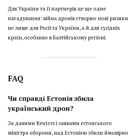
Для України та її партнерів це ще одне
нагадування: війна дронів створює нові ризики
не лише для Росії та України, а й для сусідніх
країн, особливо в Балтійському регіоні.
FAQ
Чи справді Естонія збила
український дрон?
За даними Reuters і заявами естонського
міністра оборони, над Естонією збили ймовірно