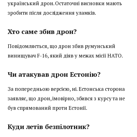
український дрон. Остаточні висновки мають
зробити після дослідження уламків.
Хто саме збив дрон?
Повідомляється, що дрон збив румунський
винищувач F-16, який діяв у межах місії НАТО.
Чи атакував дрон Естонію?
За попередньою версією, ні. Естонська сторона
заявляє, що дрон, імовірно, збився з курсу та не
був спрямований проти Естонії.
Куди летів безпілотник?