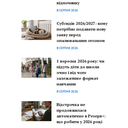
відпочинку
8 СЕРПНЯ 2026
Субсидія 2026/2027: кому
потрібно подавати нову
заяву перед
опалювальним сезоном
8 СЕРПНЯ 2026
1 вересня 2026 року: чи
підуть діти до школи
очно і від чого
залежатиме формат
навчання
8 СЕРПНЯ 2026
Відстрочка не
продовжилася
автоматично в Резерв+:
що робити у 2026 році