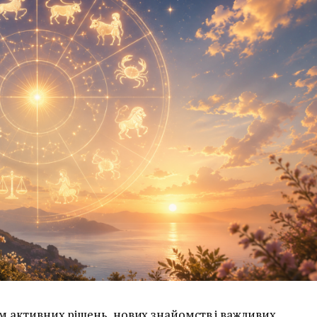
ем активних рішень, нових знайомств і важливих