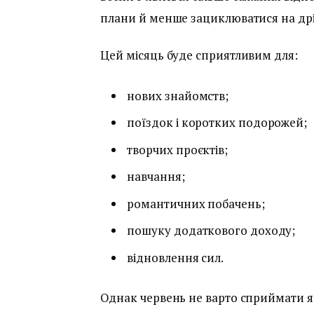
плани й менше зациклюватися на др
Цей місяць буде сприятливим для:
нових знайомств;
поїздок і коротких подорожей;
творчих проєктів;
навчання;
романтичних побачень;
пошуку додаткового доходу;
відновлення сил.
Однак червень не варто сприймати як 