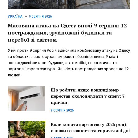
УКРАЇНА
9 СЕРПНЯ 2026
Масована атака на Одесу вночі 9 серпня: 12
постраждалих, зруйновані будинки та
перебої зі світлом
У ніч проти 9 серпня Росія здійснила комбіновану атаку на Одесу
та область із застосуванням ракет і безпілотників. У місті
пошкоджені житлові будинки, автомобілі, енергетична та
портова інфраструктура. Кількість постраждалих зросла до 12
людей.
Що робити, якщо кондиціонер
перестав охолоджувати у спеку: 7
причин
9 СЕРПНЯ 2026
Коли копати картоплю у 2026 році:
ознаки готовності та сприятливі дні