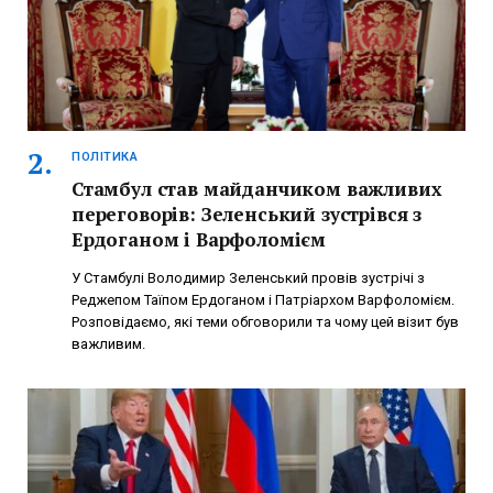
ПОЛІТИКА
Стамбул став майданчиком важливих
переговорів: Зеленський зустрівся з
Ердоганом і Варфоломієм
У Стамбулі Володимир Зеленський провів зустрічі з
Реджепом Таїпом Ердоганом і Патріархом Варфоломієм.
Розповідаємо, які теми обговорили та чому цей візит був
важливим.