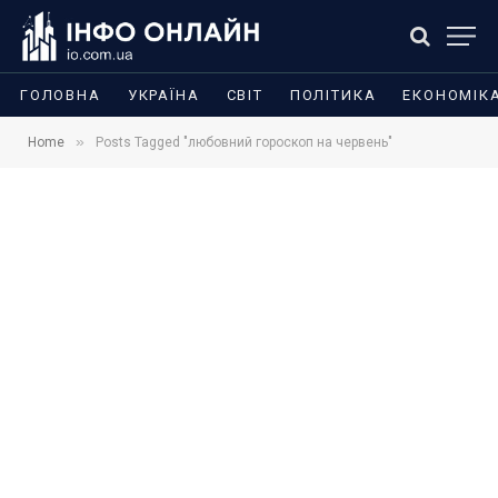
ГОЛОВНА
УКРАЇНА
СВІТ
ПОЛІТИКА
ЕКОНОМІК
»
Home
Posts Tagged "любовний гороскоп на червень"