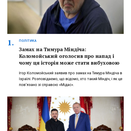
ПОЛІТИКА
Замах на Тимура Міндіча:
Коломойський оголосив про напад і
чому ця історія може стати вибуховою
Ігор Коломойський заявив про замах на Тимура Міндіча в
Ізраїлі. Розповідаємо, що відомо, хто такий Міндіч, і як це
пов’язано зі справою «Мідас».