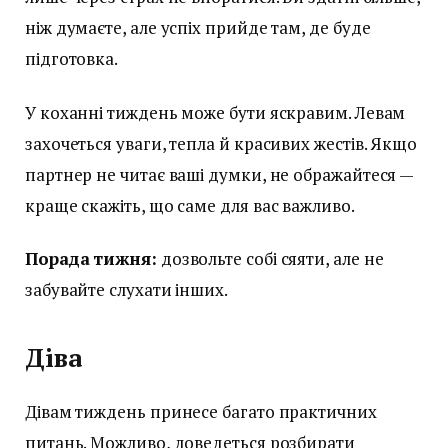
ніж думаєте, але успіх прийде там, де буде
підготовка.
У коханні тиждень може бути яскравим. Левам
захочеться уваги, тепла й красивих жестів. Якщо
партнер не читає ваші думки, не ображайтеся —
краще скажіть, що саме для вас важливо.
Порада тижня:
дозвольте собі сяяти, але не
забувайте слухати інших.
Діва
Дівам тиждень принесе багато практичних
питань. Можливо, доведеться розбирати