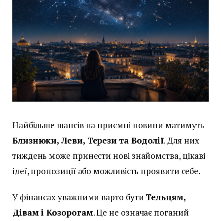
Найбільше шансів на приємні новини матимуть
Близнюки, Леви, Терези та Водолії
. Для них
тиждень може принести нові знайомства, цікаві
ідеї, пропозиції або можливість проявити себе.
У фінансах уважними варто бути
Тельцям,
Дівам і Козорогам
. Це не означає поганий