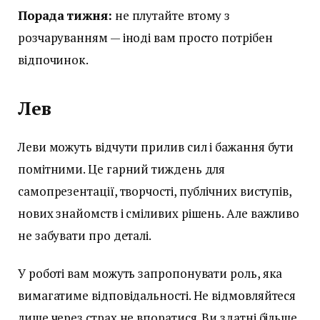
Порада тижня:
не плутайте втому з
розчаруванням — іноді вам просто потрібен
відпочинок.
Лев
Леви можуть відчути прилив сил і бажання бути
помітними. Це гарний тиждень для
самопрезентації, творчості, публічних виступів,
нових знайомств і сміливих рішень. Але важливо
не забувати про деталі.
У роботі вам можуть запропонувати роль, яка
вимагатиме відповідальності. Не відмовляйтеся
лише через страх не впоратися. Ви здатні більше,