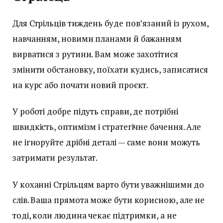
Для Стрільців тиждень буде пов’язаний із рухом,
навчанням, новими планами й бажанням
вирватися з рутини. Вам може захотітися
змінити обстановку, поїхати кудись, записатися
на курс або почати новий проєкт.
У роботі добре підуть справи, де потрібні
швидкість, оптимізм і стратегічне бачення. Але
не ігноруйте дрібні деталі — саме вони можуть
затримати результат.
У коханні Стрільцям варто бути уважнішими до
слів. Ваша прямота може бути корисною, але не
тоді, коли людина чекає підтримки, а не