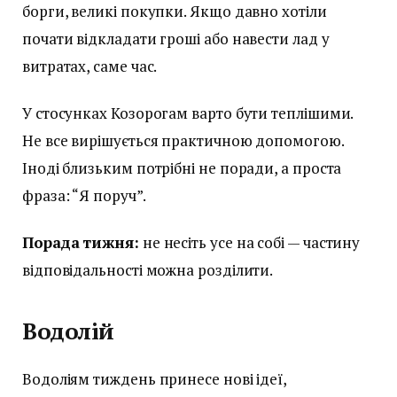
борги, великі покупки. Якщо давно хотіли
почати відкладати гроші або навести лад у
витратах, саме час.
У стосунках Козорогам варто бути теплішими.
Не все вирішується практичною допомогою.
Іноді близьким потрібні не поради, а проста
фраза: “Я поруч”.
Порада тижня:
не несіть усе на собі — частину
відповідальності можна розділити.
Водолій
Водоліям тиждень принесе нові ідеї,