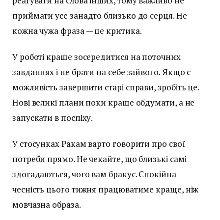
реагувати на слова інших, тому важливо не
приймати усе занадто близько до серця. Не
кожна чужа фраза — це критика.
У роботі краще зосередитися на поточних
завданнях і не брати на себе зайвого. Якщо є
можливість завершити старі справи, зробіть це.
Нові великі плани поки краще обдумати, а не
запускати в поспіху.
У стосунках Ракам варто говорити про свої
потреби прямо. Не чекайте, що близькі самі
здогадаються, чого вам бракує. Спокійна
чесність цього тижня працюватиме краще, ніж
мовчазна образа.