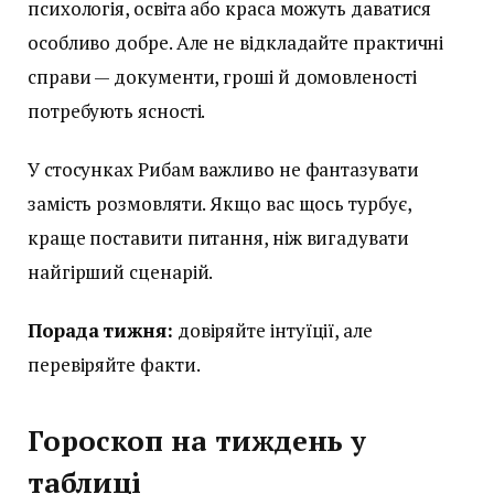
психологія, освіта або краса можуть даватися
особливо добре. Але не відкладайте практичні
справи — документи, гроші й домовленості
потребують ясності.
У стосунках Рибам важливо не фантазувати
замість розмовляти. Якщо вас щось турбує,
краще поставити питання, ніж вигадувати
найгірший сценарій.
Порада тижня:
довіряйте інтуїції, але
перевіряйте факти.
Гороскоп на тиждень у
таблиці