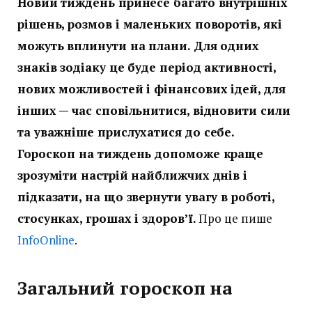
Новий тиждень принесе багато внутрішніх
рішень, розмов і маленьких поворотів, які
можуть вплинути на плани. Для одних
знаків зодіаку це буде період активності,
нових можливостей і фінансових ідей, для
інших — час сповільнитися, відновити сили
та уважніше прислухатися до себе.
Гороскоп на тиждень допоможе краще
зрозуміти настрій найближчих днів і
підказати, на що звернути увагу в роботі,
стосунках, грошах і здоров’ї.
Про це пише
InfoOnline
.
Загальний гороскоп на