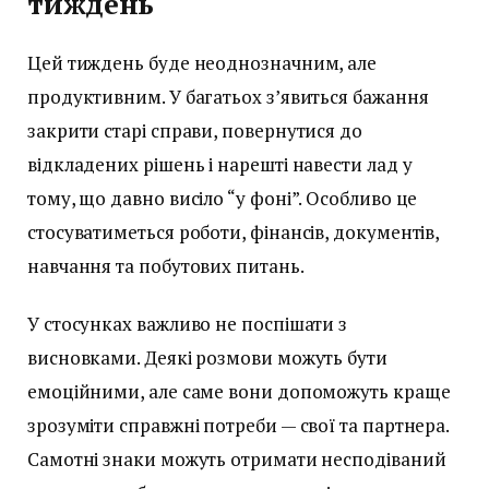
тиждень
Цей тиждень буде неоднозначним, але
продуктивним. У багатьох з’явиться бажання
закрити старі справи, повернутися до
відкладених рішень і нарешті навести лад у
тому, що давно висіло “у фоні”. Особливо це
стосуватиметься роботи, фінансів, документів,
навчання та побутових питань.
У стосунках важливо не поспішати з
висновками. Деякі розмови можуть бути
емоційними, але саме вони допоможуть краще
зрозуміти справжні потреби — свої та партнера.
Самотні знаки можуть отримати несподіваний