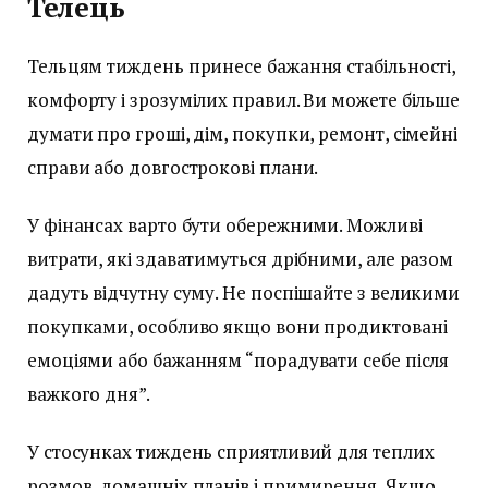
Телець
Тельцям тиждень принесе бажання стабільності,
комфорту і зрозумілих правил. Ви можете більше
думати про гроші, дім, покупки, ремонт, сімейні
справи або довгострокові плани.
У фінансах варто бути обережними. Можливі
витрати, які здаватимуться дрібними, але разом
дадуть відчутну суму. Не поспішайте з великими
покупками, особливо якщо вони продиктовані
емоціями або бажанням “порадувати себе після
важкого дня”.
У стосунках тиждень сприятливий для теплих
розмов, домашніх планів і примирення. Якщо