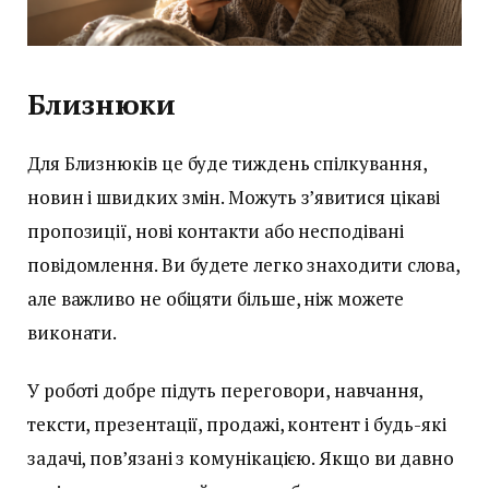
Близнюки
Для Близнюків це буде тиждень спілкування,
новин і швидких змін. Можуть з’явитися цікаві
пропозиції, нові контакти або несподівані
повідомлення. Ви будете легко знаходити слова,
але важливо не обіцяти більше, ніж можете
виконати.
У роботі добре підуть переговори, навчання,
тексти, презентації, продажі, контент і будь-які
задачі, пов’язані з комунікацією. Якщо ви давно