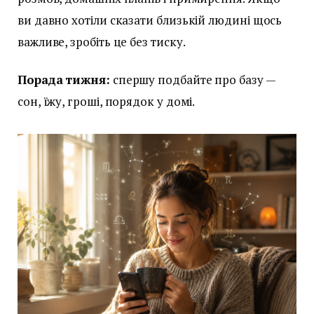
ви давно хотіли сказати близькій людині щось
важливе, зробіть це без тиску.
Порада тижня:
спершу подбайте про базу —
сон, їжу, гроші, порядок у домі.