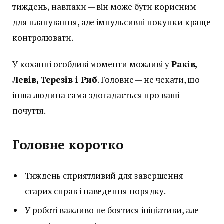
тиждень, навпаки — він може бути корисним
для планування, але імпульсивні покупки краще
контролювати.
У коханні особливі моменти можливі у
Раків,
Левів, Терезів і Риб
. Головне — не чекати, що
інша людина сама здогадається про ваші
почуття.
Головне коротко
Тиждень сприятливий для завершення
старих справ і наведення порядку.
У роботі важливо не боятися ініціативи, але