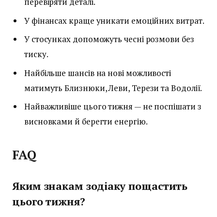
перевіряти деталі.
У фінансах краще уникати емоційних витрат.
У стосунках допоможуть чесні розмови без
тиску.
Найбільше шансів на нові можливості
матимуть Близнюки, Леви, Терези та Водолії.
Найважливіше цього тижня — не поспішати з
висновками й берегти енергію.
FAQ
Яким знакам зодіаку пощастить
цього тижня?