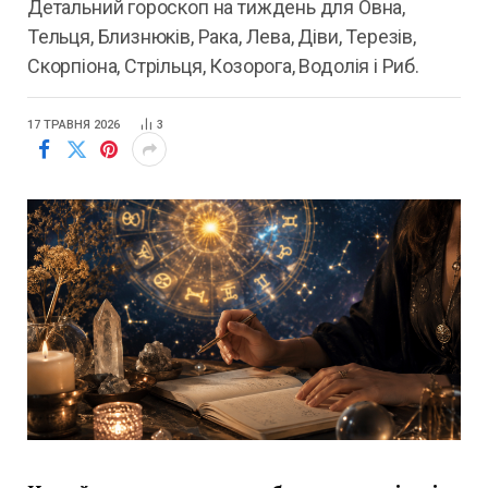
Детальний гороскоп на тиждень для Овна,
Тельця, Близнюків, Рака, Лева, Діви, Терезів,
Скорпіона, Стрільця, Козорога, Водолія і Риб.
17 ТРАВНЯ 2026
3