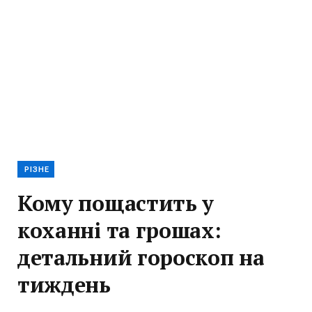
РІЗНЕ
Кому пощастить у
коханні та грошах:
детальний гороскоп на
тиждень