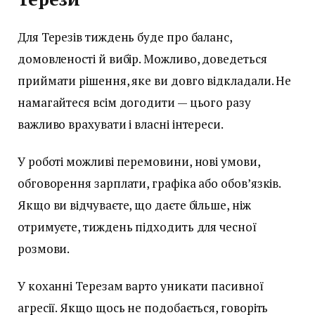
Для Терезів тиждень буде про баланс,
домовленості й вибір. Можливо, доведеться
приймати рішення, яке ви довго відкладали. Не
намагайтеся всім догодити — цього разу
важливо врахувати і власні інтереси.
У роботі можливі перемовини, нові умови,
обговорення зарплати, графіка або обов’язків.
Якщо ви відчуваєте, що даєте більше, ніж
отримуєте, тиждень підходить для чесної
розмови.
У коханні Терезам варто уникати пасивної
агресії. Якщо щось не подобається, говоріть