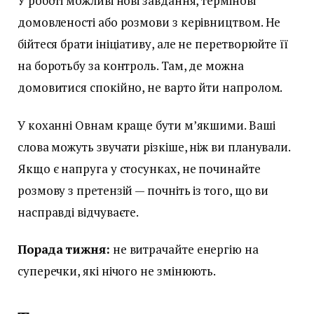
У роботі можливі нові завдання, термінові
домовленості або розмови з керівництвом. Не
бійтеся брати ініціативу, але не перетворюйте її
на боротьбу за контроль. Там, де можна
домовитися спокійно, не варто йти напролом.
У коханні Овнам краще бути м’якшими. Ваші
слова можуть звучати різкіше, ніж ви планували.
Якщо є напруга у стосунках, не починайте
розмову з претензій — почніть із того, що ви
насправді відчуваєте.
Порада тижня:
не витрачайте енергію на
суперечки, які нічого не змінюють.