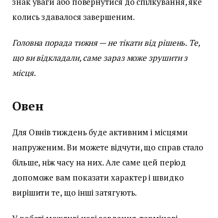
знак уваги або повернутися до спілкування, яке
колись здавалося завершеним.
Головна порада тижня — не тікати від рішень. Те,
що ви відкладали, саме зараз може зрушити з
місця.
Овен
Для Овнів тиждень буде активним і місцями
напруженим. Ви можете відчути, що справ стало
більше, ніж часу на них. Але саме цей період
допоможе вам показати характер і швидко
вирішити те, що інші затягують.