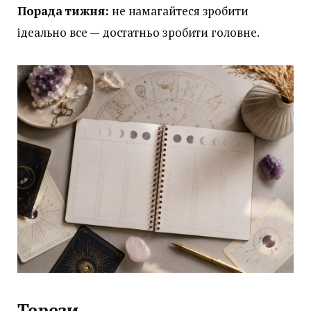
Порада тижня:
не намагайтеся зробити
ідеально все — достатньо зробити головне.
Терези