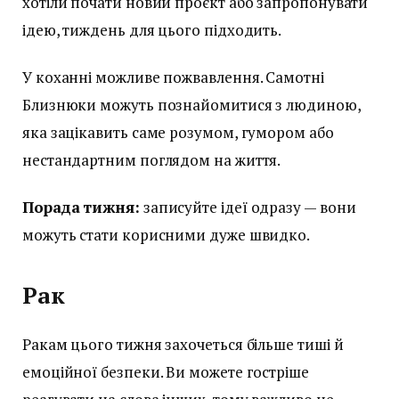
хотіли почати новий проєкт або запропонувати
ідею, тиждень для цього підходить.
У коханні можливе пожвавлення. Самотні
Близнюки можуть познайомитися з людиною,
яка зацікавить саме розумом, гумором або
нестандартним поглядом на життя.
Порада тижня:
записуйте ідеї одразу — вони
можуть стати корисними дуже швидко.
Рак
Ракам цього тижня захочеться більше тиші й
емоційної безпеки. Ви можете гостріше