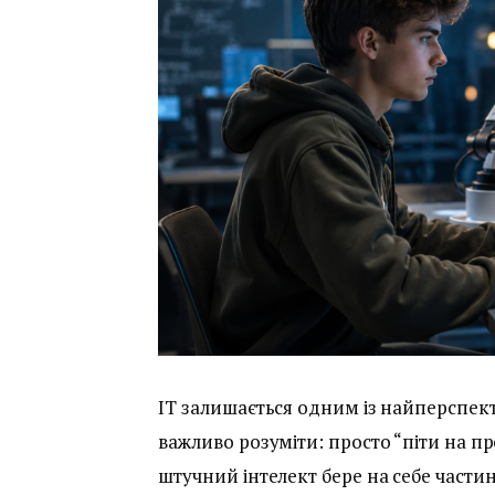
IT залишається одним із найперспект
важливо розуміти: просто “піти на пр
штучний інтелект бере на себе частин