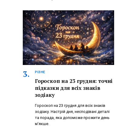
РІЗНЕ
Гороскоп на 23 грудня: точні
підказки для всіх знаків
зодіаку
Гороскоп на 23 грудня для всіх знаків
зодіаку. Настрій дня, несподівані деталі
та порада, яка допоможе прожити день
м’якше.