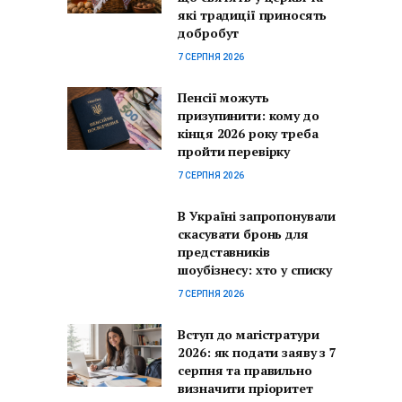
які традиції приносять
добробут
7 СЕРПНЯ 2026
Пенсії можуть
призупинити: кому до
кінця 2026 року треба
пройти перевірку
7 СЕРПНЯ 2026
В Україні запропонували
скасувати бронь для
представників
шоубізнесу: хто у списку
7 СЕРПНЯ 2026
Вступ до магістратури
2026: як подати заяву з 7
серпня та правильно
визначити пріоритет