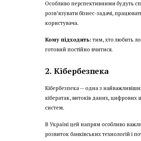
Особливо перспективними будуть спец
розв’язувати бізнес-задачі, працюват
користувача.
Кому підходить:
тим, хто любить ло
готовий постійно вчитися.
2. Кібербезпека
Кібербезпека — одна з найважливіших 
кібератак, витоків даних, цифрових 
систем.
В Україні цей напрям особливо важли
розвиток банківських технологій і п