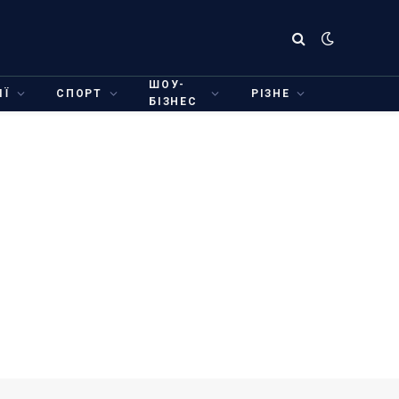
ШОУ-
ІЇ
СПОРТ
РІЗНЕ
БІЗНЕС