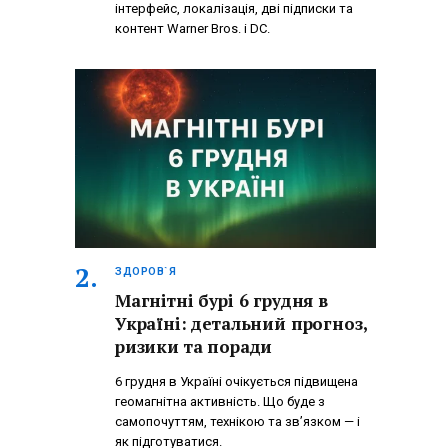
інтерфейс, локалізація, дві підписки та
контент Warner Bros. і DC.
ЗДОРОВ`Я
Магнітні бурі 6 грудня в
Україні: детальний прогноз,
ризики та поради
6 грудня в Україні очікується підвищена
геомагнітна активність. Що буде з
самопочуттям, технікою та зв’язком — і
як підготуватися.