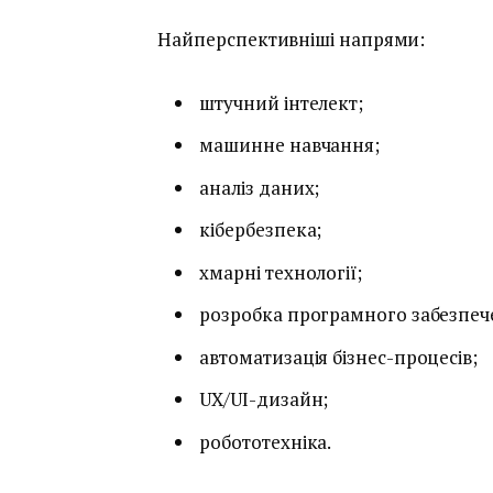
Найперспективніші напрями:
штучний інтелект;
машинне навчання;
аналіз даних;
кібербезпека;
хмарні технології;
розробка програмного забезпеч
автоматизація бізнес-процесів;
UX/UI-дизайн;
робототехніка.