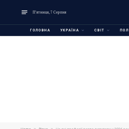
П’ятниця, 7 Серпня
ГОЛОВНА
УКРАЇНА
СВІТ
ПОЛ