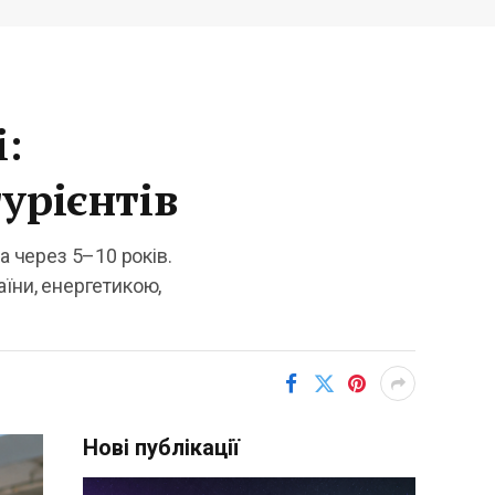
і:
урієнтів
а через 5–10 років.
їни, енергетикою,
Нові публікації