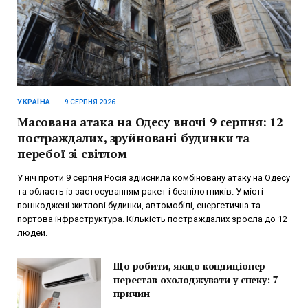
УКРАЇНА
9 СЕРПНЯ 2026
Масована атака на Одесу вночі 9 серпня: 12
постраждалих, зруйновані будинки та
перебої зі світлом
У ніч проти 9 серпня Росія здійснила комбіновану атаку на Одесу
та область із застосуванням ракет і безпілотників. У місті
пошкоджені житлові будинки, автомобілі, енергетична та
портова інфраструктура. Кількість постраждалих зросла до 12
людей.
Що робити, якщо кондиціонер
перестав охолоджувати у спеку: 7
причин