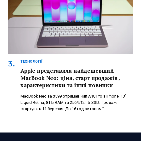
ТЕХНОЛОГІЇ
Apple представила найдешевший
MacBook Neo: ціна, старт продажів ,
характеристики та інші новинки
MacBook Neo за $599 отримав чип A18 Pro з iPhone, 13”
Liquid Retina, 8 ГБ RAM та 256/512 ГБ SSD. Продажі
стартують 11 березня. До 16 год автономії.