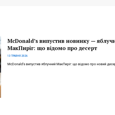
McDonald’s випустив новинку — яблуч
МакПиріг: що відомо про десерт
13 ТРАВНЯ 2026
McDonald’s випустив яблучний МакПиріг: що відомо про новий десе