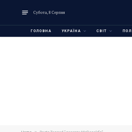
Субота, 8 Серпня
ГОЛОВНА
УКРАЇНА
СВІТ
ПОЛ