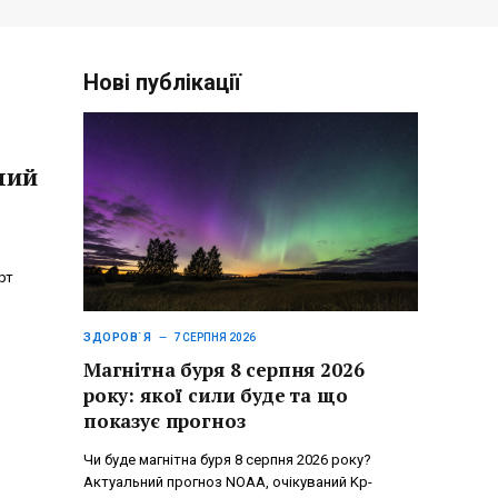
Нові публікації
ний
рт
ЗДОРОВ`Я
7 СЕРПНЯ 2026
Магнітна буря 8 серпня 2026
року: якої сили буде та що
показує прогноз
Чи буде магнітна буря 8 серпня 2026 року?
Актуальний прогноз NOAA, очікуваний Kp-