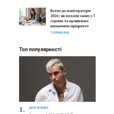
Вступ до магістратури
2026: як подати заяву з 7
серпня та правильно
визначити пріоритет
7 СЕРПНЯ 2026
Топ популярності
ШОУ-БІЗНЕС