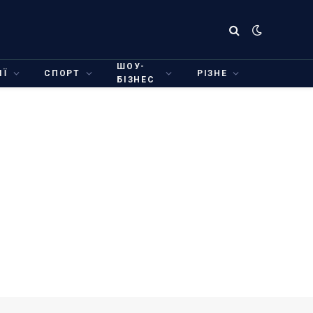
ШОУ-
ІЇ
СПОРТ
РІЗНЕ
БІЗНЕС