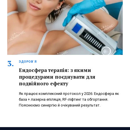
ЗДОРОВ`Я
Ендосфера терапія: з якими
процедурами поєднувати для
подвійного ефекту
Як працює комплексний протокол у 2026: Ендосфера як
база + лазерна епіляція, RF-ліфтинг та обгортання.
Пояснюємо синергію й очікуваний результат.