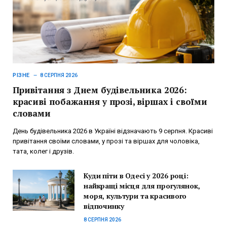
РІЗНЕ
8 СЕРПНЯ 2026
Привітання з Днем будівельника 2026:
красиві побажання у прозі, віршах і своїми
словами
День будівельника 2026 в Україні відзначають 9 серпня. Красиві
привітання своїми словами, у прозі та віршах для чоловіка,
тата, колег і друзів.
Куди піти в Одесі у 2026 році:
найкращі місця для прогулянок,
моря, культури та красивого
відпочинку
8 СЕРПНЯ 2026