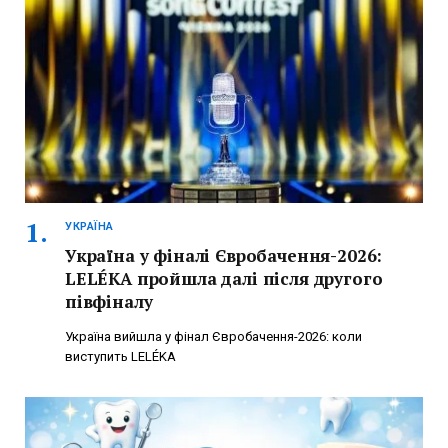
УКРАЇНА
Україна у фіналі Євробачення-2026:
LELÉKA пройшла далі після другого
півфіналу
Україна вийшла у фінал Євробачення-2026: коли
виступить LELÉKA