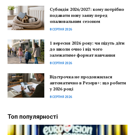
Субсидія 2026/2027: кому потрібно
подавати нову заяву перед
опалювальним сезоном
8 СЕРПНЯ 2026
1 вересня 2026 року: чи підуть діти
до школи очно і від чого
залежатиме формат навчання
8 СЕРПНЯ 2026
Відстрочка не продовжилася
автоматично в Резерв+: що робити
у 2026 році
8 СЕРПНЯ 2026
Топ популярності