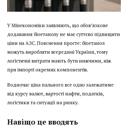
У Мінекономіки заявляють, що обов’язкове
додавання біоетанолу не має суттєво підвищити
ціни на АЗС. Пояснення просте: біоетанол
можуть виробляти всередині України, тому
логістичні витрати мають бути нижчими, ніж
при імпорті окремих компонентів.
Водночас ціна пального все одно залежатиме
від курсу валют, вартості нафти, податків,
логістики та ситуації на ринку.
Навіщо це вводять