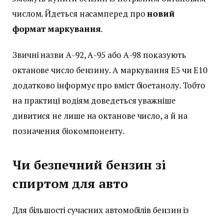
числом. Йдеться насамперед про
новий
формат маркування
.
Звичні назви А-92, А-95 або А-98 показують
октанове число бензину. А маркування E5 чи E10
додатково інформує про вміст біоетанолу. Тобто
на практиці водіям доведеться уважніше
дивитися не лише на октанове число, а й на
позначення біокомпоненту.
Чи безпечний бензин зі
спиртом для авто
Для більшості сучасних автомобілів бензин із