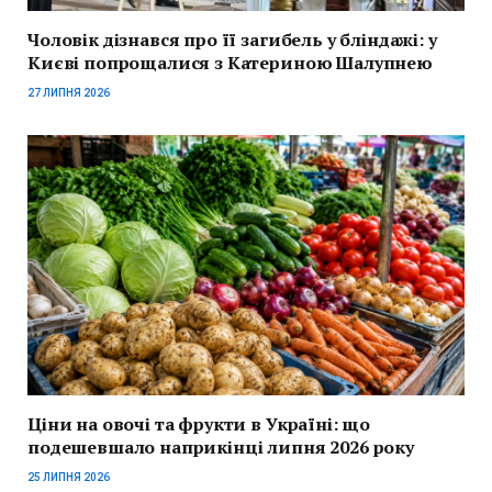
Чоловік дізнався про її загибель у бліндажі: у
Києві попрощалися з Катериною Шалупнею
27 ЛИПНЯ 2026
Ціни на овочі та фрукти в Україні: що
подешевшало наприкінці липня 2026 року
25 ЛИПНЯ 2026