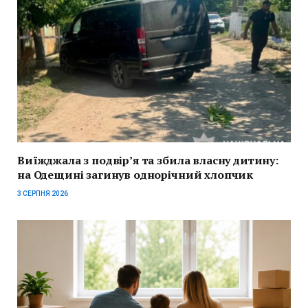
Виїжджала з подвір’я та збила власну дитину:
на Одещині загинув однорічний хлопчик
3 СЕРПНЯ 2026