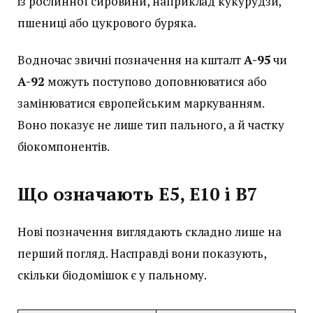
із рослинної сировини, наприклад кукурудзи,
пшениці або цукрового буряка.
Водночас звичні позначення на кшталт
А-95
чи
А-92
можуть поступово доповнюватися або
замінюватися європейським маркуванням.
Воно показує не лише тип пального, а й частку
біокомпонентів.
Що означають E5, E10 і B7
Нові позначення виглядають складно лише на
перший погляд. Насправді вони показують,
скільки біодомішок є у пальному.