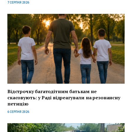
7 СЕРПНЯ 2026
Відстрочку багатодітним батькам не
скасовують: у Раді відреагували на резонансну
петицію
6 СЕРПНЯ 2026