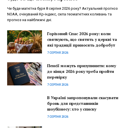
Чи буде магнітна буря 8 серпня 2026 року? Актуальний прогноз
NOAA, очікуваний Kp-індекс, сила геомагнітних коливань та
прогноз на найближчі дні.
Горіховий Спас 2026 року: коли
святкують, що святять у церкві та
які традиції приносять добробут
7 СЕРПНЯ 2026
Пенсії можуть призупинити: кому
до кінця 2026 року треба пройти
перевірку
7 СЕРПНЯ 2026
В Україні запропонували скасувати
бронь для представників
шоубізнесу: хто у списку
7 СЕРПНЯ 2026