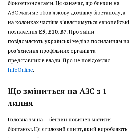
біокомпонентами. Це означає, що бензин на
АЗС матиме обов’язкову домішку біоетанолу, а
на колонках частіше з’являтимуться європейські
позначення
E5, E10, B7
. Про зміни
повідомляють українські медіа з посиланням на
роз’яснення профільних органів та
представників влади. Про це повідомляє
InfoOnline
.
Що зміниться на АЗС з 1
липня
Головна зміна — бензин повинен містити
біоетанол. Це етиловий спирт, який виробляють