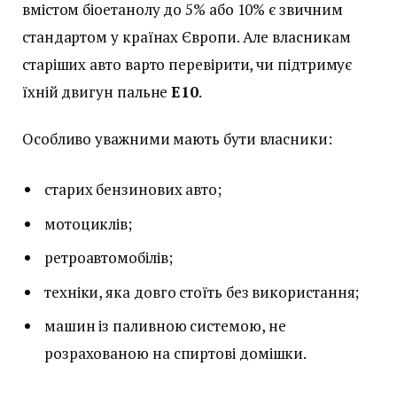
вмістом біоетанолу до 5% або 10% є звичним
стандартом у країнах Європи. Але власникам
старіших авто варто перевірити, чи підтримує
їхній двигун пальне
E10
.
Особливо уважними мають бути власники:
старих бензинових авто;
мотоциклів;
ретроавтомобілів;
техніки, яка довго стоїть без використання;
машин із паливною системою, не
розрахованою на спиртові домішки.