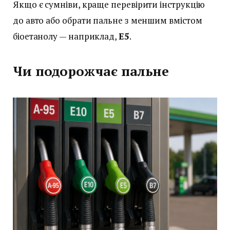
Якщо є сумніви, краще перевірити інструкцію
до авто або обрати пальне з меншим вмістом
біоетанолу — наприклад,
E5
.
Чи подорожчає пальне