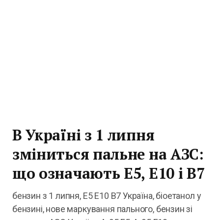
В Україні з 1 липня
зміниться пальне на АЗС:
що означають E5, E10 і B7
бензин з 1 липня, E5 E10 B7 Україна, біоетанол у
бензині, нове маркування пального, бензин зі