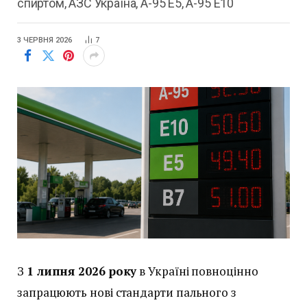
спиртом, АЗС Україна, А-95 E5, А-95 E10
3 ЧЕРВНЯ 2026
7
З
1 липня 2026 року
в Україні повноцінно
запрацюють нові стандарти пального з