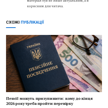
матеріал був не лише актуальним, а й
корисним для читача.
СХОЖІ
ПУБЛІКАЦІЇ
Пенсії можуть призупинити: кому до кінця
2026 року треба пройти перевірку