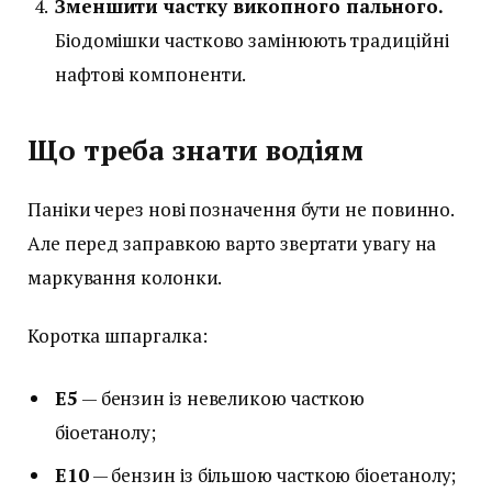
Зменшити частку викопного пального.
Біодомішки частково замінюють традиційні
нафтові компоненти.
Що треба знати водіям
Паніки через нові позначення бути не повинно.
Але перед заправкою варто звертати увагу на
маркування колонки.
Коротка шпаргалка:
E5
— бензин із невеликою часткою
біоетанолу;
E10
— бензин із більшою часткою біоетанолу;