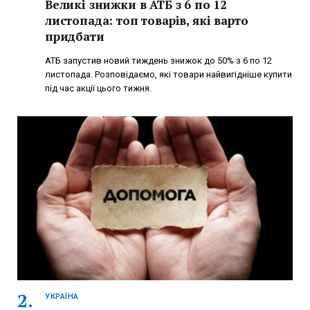
Великі знижки в АТБ з 6 по 12
листопада: топ товарів, які варто
придбати
АТБ запустив новий тиждень знижок до 50% з 6 по 12
листопада. Розповідаємо, які товари найвигідніше купити
під час акції цього тижня.
УКРАЇНА