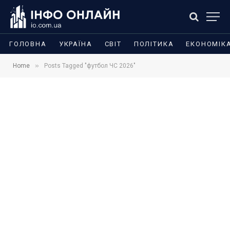
ГОЛОВНА
УКРАЇНА
СВІТ
ПОЛІТИКА
ЕКОНОМІК
»
Home
Posts Tagged "футбол ЧС 2026"