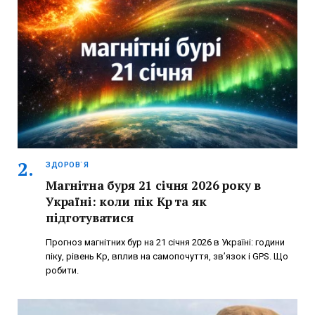
ЗДОРОВ`Я
Магнітна буря 21 січня 2026 року в
Україні: коли пік Kp та як
підготуватися
Прогноз магнітних бур на 21 січня 2026 в Україні: години
піку, рівень Kp, вплив на самопочуття, зв’язок і GPS. Що
робити.