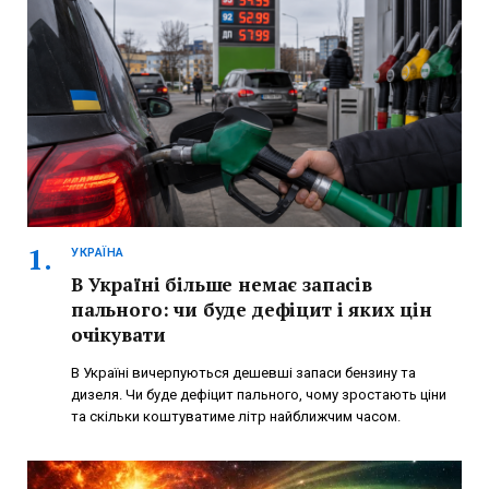
УКРАЇНА
В Україні більше немає запасів
пального: чи буде дефіцит і яких цін
очікувати
В Україні вичерпуються дешевші запаси бензину та
дизеля. Чи буде дефіцит пального, чому зростають ціни
та скільки коштуватиме літр найближчим часом.