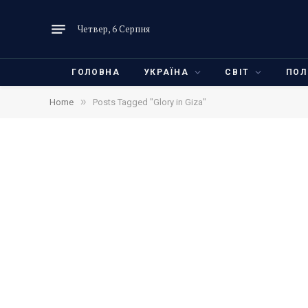
Четвер, 6 Серпня
ГОЛОВНА
УКРАЇНА
СВІТ
ПОЛ
»
Home
Posts Tagged "Glory in Giza"