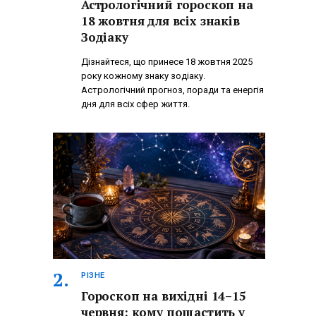
Астрологічний гороскоп на
18 жовтня для всіх знаків
Зодіаку
Дізнайтеся, що принесе 18 жовтня 2025
року кожному знаку зодіаку.
Астрологічний прогноз, поради та енергія
дня для всіх сфер життя.
РІЗНЕ
Гороскоп на вихідні 14–15
червня: кому пощастить у