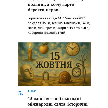
коханні, а кому варто
берегти нерви
Гороскоп на вихідні 14–15 червня 2026
року для Овнів, Тельців, Близнюків, Раків,
Левів, Дів, Терезів, Скорпіонів, Стрільців,
Козорогів, Водоліїв і Риб.
РІЗНЕ
15 жовтня — які сьогодні
міжнародні свята, історичні