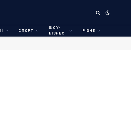
ШОУ-
ІЇ
СПОРТ
РІЗНЕ
БІЗНЕС