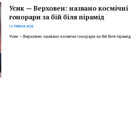
Усик — Верховен: названо космічні
гонорари за бій біля пірамід
16 ТРАВНЯ 2026
Усик — Верховен: названо космічні гонорари за бій біля пірамід