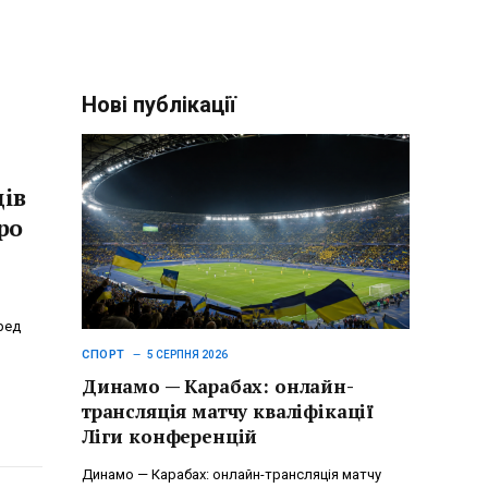
Нові публікації
дів
ро
ред
СПОРТ
5 СЕРПНЯ 2026
Динамо — Карабах: онлайн-
трансляція матчу кваліфікації
Ліги конференцій
Динамо — Карабах: онлайн-трансляція матчу