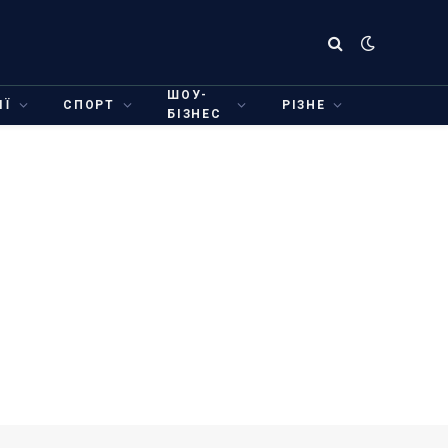
ШОУ-
ІЇ
СПОРТ
РІЗНЕ
БІЗНЕС