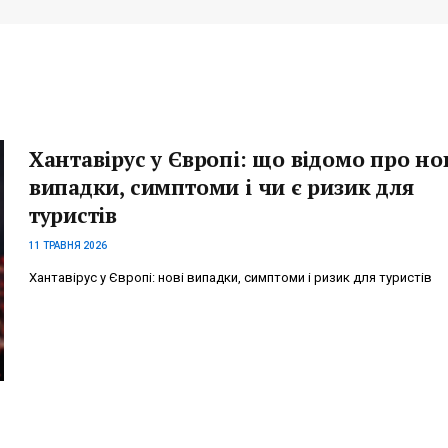
Хантавірус у Європі: що відомо про но
випадки, симптоми і чи є ризик для
туристів
11 ТРАВНЯ 2026
Хантавірус у Європі: нові випадки, симптоми і ризик для туристів