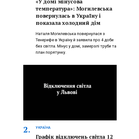
«У домі мінусова
температура»: Могилевська
повернулась в Україну і
показала холодний дім
Наталя Могилевська повернулася з
Тенерифе в Україну й заявила про 4 доби
без світла. Мінус у домі, замерзлі труби та
план порятунку.
УКРАЇНА
Графік відключень світла 12