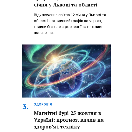
січня у Львові та області
Відключення світла 12 січня у Львові та
області: погодинний графік по чергах,
години без електроенергії та важливі
пояснення.
ЗДОРОВ`Я
Магнітні бурі 25 жовтня в
Україні: прогноз, вплив на
здоров’я і техніку