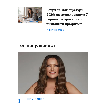
Вступ до магістратури
2026: як подати заяву з 7
серпня та правильно
визначити пріоритет
7 СЕРПНЯ 2026
Топ популярності
ШОУ-БІЗНЕС