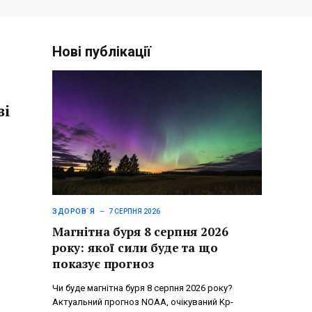
Нові публікації
ві
ЗДОРОВ`Я
7 СЕРПНЯ 2026
Магнітна буря 8 серпня 2026
року: якої сили буде та що
показує прогноз
Чи буде магнітна буря 8 серпня 2026 року?
Актуальний прогноз NOAA, очікуваний Kp-