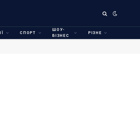
ШОУ-
ІЇ
СПОРТ
РІЗНЕ
БІЗНЕС