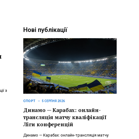
Нові публікації
и
ії з
СПОРТ
5 СЕРПНЯ 2026
Динамо — Карабах: онлайн-
трансляція матчу кваліфікації
Ліги конференцій
Динамо — Карабах: онлайн-трансляція матчу