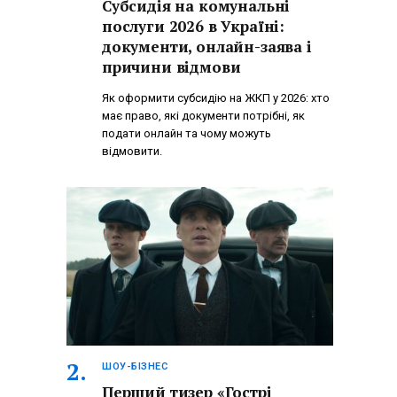
Субсидія на комунальні
послуги 2026 в Україні:
документи, онлайн-заява і
причини відмови
Як оформити субсидію на ЖКП у 2026: хто
має право, які документи потрібні, як
подати онлайн та чому можуть
відмовити.
ШОУ-БІЗНЕС
Перший тизер «Гострі