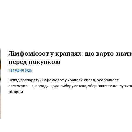
Лімфоміозот у краплях: що варто знат
перед покупкою
18 ТРАВНЯ 2026
Огляд препарату Лімфоміозот у краплях: склад, особливості
застосування, поради щодо вибору аптеки, зберігання та консультац
лікарем.