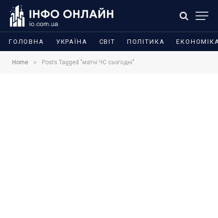
ГОЛОВНА
УКРАЇНА
СВІТ
ПОЛІТИКА
ЕКОНОМІК
»
Home
Posts Tagged "матчі ЧС сьогодні"