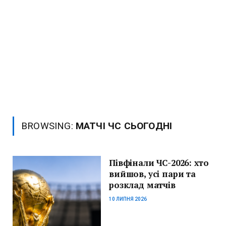
BROWSING:
МАТЧІ ЧС СЬОГОДНІ
Півфінали ЧС-2026: хто
вийшов, усі пари та
розклад матчів
10 ЛИПНЯ 2026