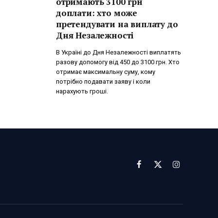
отримають 3100 грн
доплати: хто може
претендувати на виплату до
Дня Незалежності
В Україні до Дня Незалежності виплатять
разову допомогу від 450 до 3100 грн. Хто
отримає максимальну суму, кому
потрібно подавати заяву і коли
нарахують гроші.
Facebook
X
Instagram
(Twitter)