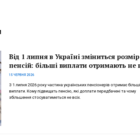
И
Від 1 липня в Україні зміниться розмір
пенсій: більші виплати отримають не в
15 ЧЕРВНЯ 2026
З 1 липня 2026 року частина українських пенсіонерів отримає більш
виплати. Кому підвищать пенсію, які доплати передбачені та чому
збільшення стосуватиметься не всіх.