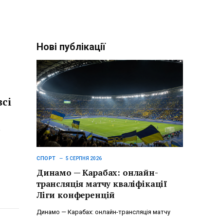
Нові публікації
сі
і
СПОРТ
5 СЕРПНЯ 2026
Динамо — Карабах: онлайн-
трансляція матчу кваліфікації
Ліги конференцій
Динамо — Карабах: онлайн-трансляція матчу