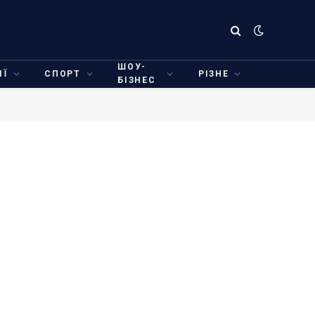
ШОУ-
ІЇ
СПОРТ
РІЗНЕ
БІЗНЕС