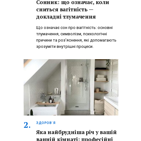
Сонник: що означає, коли
сниться вагітність —
докладні тлумачення
Що означає сон про вагітність: основні
тлумачення, символізм, психологічні
причини та роз’яснення, які допомагають
зрозуміти внутрішні процеси.
ЗДОРОВ`Я
Яка найбрудніша річ у вашій
ванній кімнаті: професійні