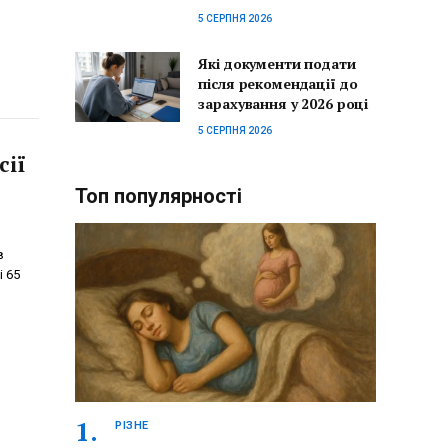
5 СЕРПНЯ 2026
Які документи подати
після рекомендації до
зарахування у 2026 році
5 СЕРПНЯ 2026
сії
Топ популярності
в
і 65
РІЗНЕ