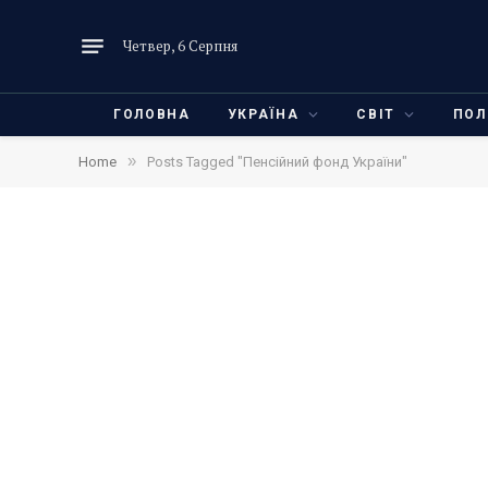
Четвер, 6 Серпня
ГОЛОВНА
УКРАЇНА
СВІТ
ПОЛ
»
Home
Posts Tagged "Пенсійний фонд України"