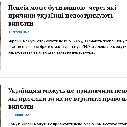
Пенсія може бути вищою: через які
причини українці недоотримують
виплати
4 ЧЕРВНЯ 2026
Українці можуть отримувати пенсію нижчу, ніж мають право. Чому 
стається, як перевірити стаж і зарплату в ПФУ, які доплати можуть
нараховувати та як подати заяву на перерахунок.
Українцям можуть не призначити пен
які причини та як не втратити право н
виплати
25 ТРАВНЯ 2026
Чому в Україні можуть не призначити пенсію за віком: нестача стаж