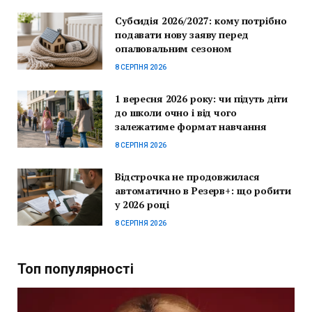
Субсидія 2026/2027: кому потрібно
подавати нову заяву перед
опалювальним сезоном
8 СЕРПНЯ 2026
1 вересня 2026 року: чи підуть діти
до школи очно і від чого
залежатиме формат навчання
8 СЕРПНЯ 2026
Відстрочка не продовжилася
автоматично в Резерв+: що робити
у 2026 році
8 СЕРПНЯ 2026
Топ популярності