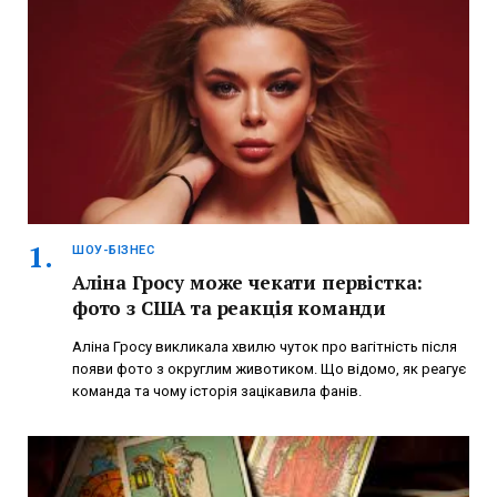
ШОУ-БІЗНЕС
Аліна Гросу може чекати первістка:
фото з США та реакція команди
Аліна Гросу викликала хвилю чуток про вагітність після
появи фото з округлим животиком. Що відомо, як реагує
команда та чому історія зацікавила фанів.