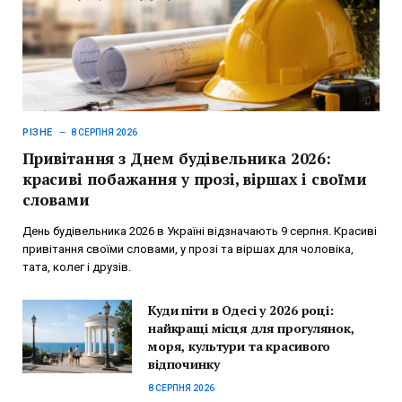
РІЗНЕ
8 СЕРПНЯ 2026
Привітання з Днем будівельника 2026:
красиві побажання у прозі, віршах і своїми
словами
День будівельника 2026 в Україні відзначають 9 серпня. Красиві
привітання своїми словами, у прозі та віршах для чоловіка,
тата, колег і друзів.
Куди піти в Одесі у 2026 році:
найкращі місця для прогулянок,
моря, культури та красивого
відпочинку
8 СЕРПНЯ 2026