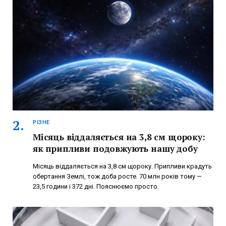
РІЗНЕ
Місяць віддаляється на 3,8 см щороку:
як припливи подовжують нашу добу
Місяць віддаляється на 3,8 см щороку. Припливи крадуть
обертання Землі, тож доба росте. 70 млн років тому —
23,5 години і 372 дні. Пояснюємо просто.