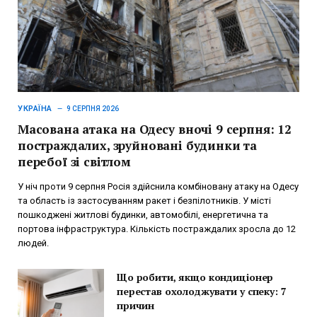
УКРАЇНА
9 СЕРПНЯ 2026
Масована атака на Одесу вночі 9 серпня: 12
постраждалих, зруйновані будинки та
перебої зі світлом
У ніч проти 9 серпня Росія здійснила комбіновану атаку на Одесу
та область із застосуванням ракет і безпілотників. У місті
пошкоджені житлові будинки, автомобілі, енергетична та
портова інфраструктура. Кількість постраждалих зросла до 12
людей.
Що робити, якщо кондиціонер
перестав охолоджувати у спеку: 7
причин