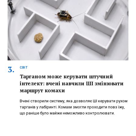
СВІТ
Тарганом може керувати штучний
інтелект: вчені навчили ШІ змінювати
маршрут комахи
Вчені створили систему, яка дозволяє ШІ керувати рухом
тарганів у лабіринті. Комахи змогли проходити повз їжу,
що раніше було майже неможливо контролювати.