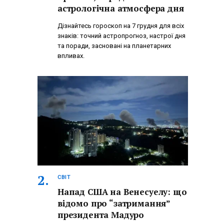
астрологічна атмосфера дня
Дізнайтесь гороскоп на 7 грудня для всіх
знаків: точний астропрогноз, настрої дня
та поради, засновані на планетарних
впливах.
СВІТ
Напад США на Венесуелу: що
відомо про “затримання”
президента Мадуро