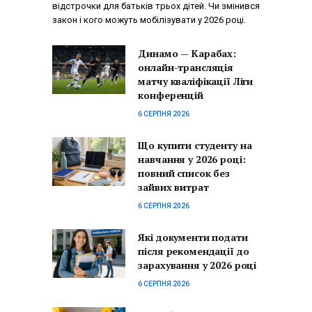
відстрочки для батьків трьох дітей. Чи змінився
закон і кого можуть мобілізувати у 2026 році.
Динамо — Карабах:
онлайн-трансляція
матчу кваліфікації Ліги
конференцій
6 СЕРПНЯ 2026
Що купити студенту на
навчання у 2026 році:
повний список без
зайвих витрат
6 СЕРПНЯ 2026
Які документи подати
після рекомендації до
зарахування у 2026 році
6 СЕРПНЯ 2026