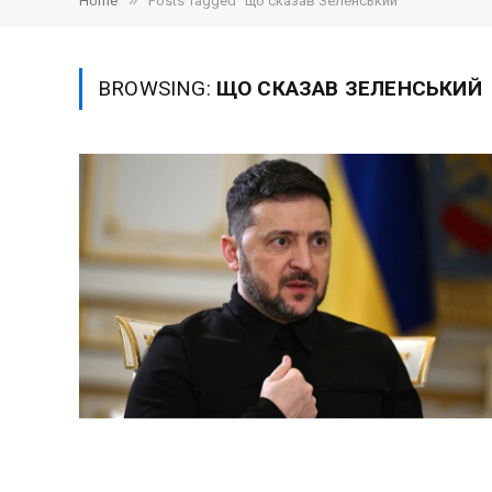
»
Home
Posts Tagged "що сказав Зеленський"
BROWSING:
ЩО СКАЗАВ ЗЕЛЕНСЬКИЙ