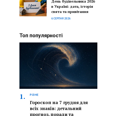
День будівельника 2026
в Україні: дата, історія
свята та привітання
6 СЕРПНЯ 2026
Топ популярності
РІЗНЕ
Гороскоп на 7 грудня для
всіх знаків: детальний
прогноз, поради та