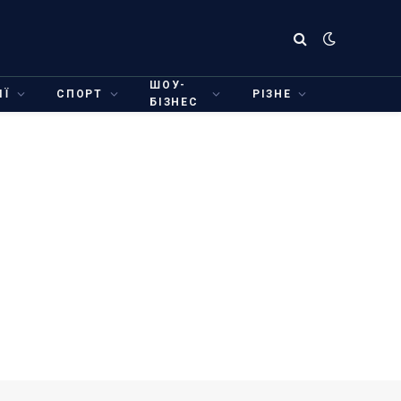
ШОУ-
ІЇ
СПОРТ
РІЗНЕ
БІЗНЕС