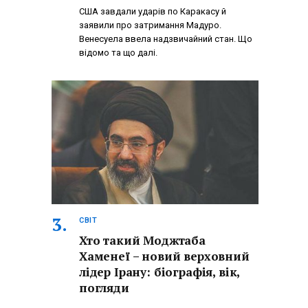
США завдали ударів по Каракасу й
заявили про затримання Мадуро.
Венесуела ввела надзвичайний стан. Що
відомо та що далі.
СВІТ
Хто такий Моджтаба
Хаменеї – новий верховний
лідер Ірану: біографія, вік,
погляди