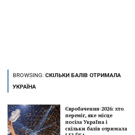
BROWSING:
СКІЛЬКИ БАЛІВ ОТРИМАЛА
УКРАЇНА
Євробачення-2026: хто
переміг, яке місце
посіла Україна і
скільки балів отримала