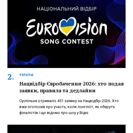
УКРАЇНА
Нацвідбір Євробачення-2026: хто подав
заявки, правила та дедлайни
Суспільне отримало 451 заявку на Нацвідбір-2026. Хто
вже оголосив про участь, коли лонгліст, як оберуть
фіналістів і що відомо про шоу у Відні.