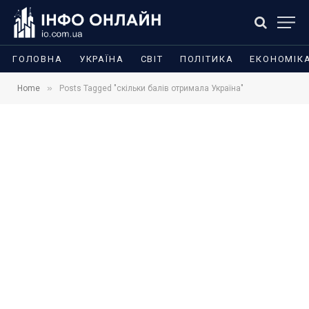
ГОЛОВНА
УКРАЇНА
СВІТ
ПОЛІТИКА
ЕКОНОМІК
»
Home
Posts Tagged "скільки балів отримала Україна"