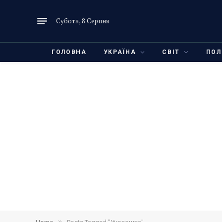
Субота, 8 Серпня
ГОЛОВНА
УКРАЇНА
СВІТ
ПОЛ