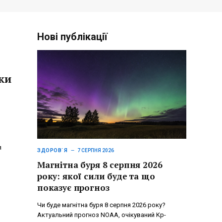
Нові публікації
ки
я
ЗДОРОВ`Я
7 СЕРПНЯ 2026
Магнітна буря 8 серпня 2026
року: якої сили буде та що
показує прогноз
Чи буде магнітна буря 8 серпня 2026 року?
Актуальний прогноз NOAA, очікуваний Kp-