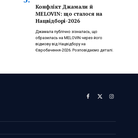
Конфлікт Джамали й
MELOVIN: що сталося на
Нацвідборі-2026
Джамала публічно зізналась, що
образилась на MELOVIN через його
відмову від Нацвідбору на
Євробачення-2026. Розповідаємо деталі.
Facebook
X
Instagram
(Twitter)