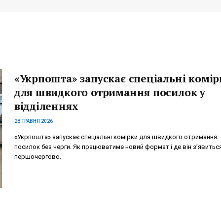
«Укрпошта» запускає спеціальні комір
для швидкого отримання посилок у
відділеннях
28 ТРАВНЯ 2026
«Укрпошта» запускає спеціальні комірки для швидкого отримання
посилок без черги. Як працюватиме новий формат і де він з’явитьс
першочергово.