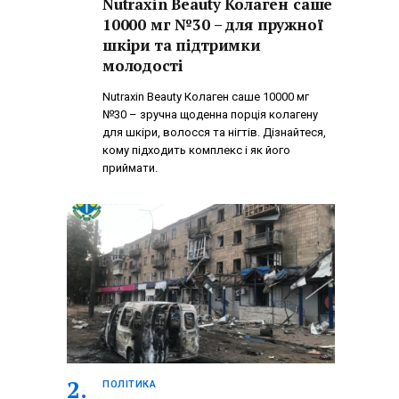
Nutraxin Beauty Колаген саше
10000 мг №30 – для пружної
шкіри та підтримки
молодості
Nutraxin Beauty Колаген саше 10000 мг
№30 – зручна щоденна порція колагену
для шкіри, волосся та нігтів. Дізнайтеся,
кому підходить комплекс і як його
приймати.
ПОЛІТИКА