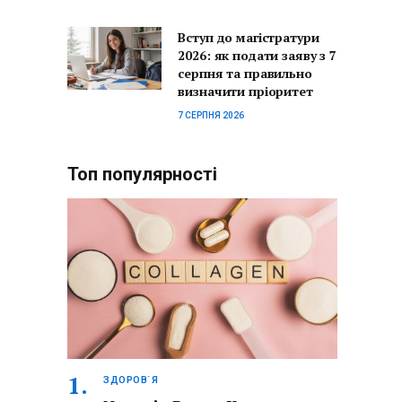
Вступ до магістратури
2026: як подати заяву з 7
серпня та правильно
визначити пріоритет
7 СЕРПНЯ 2026
Топ популярності
ЗДОРОВ`Я