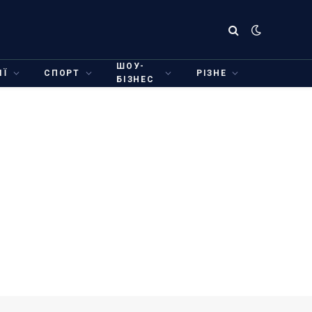
ШОУ-
ІЇ
СПОРТ
РІЗНЕ
БІЗНЕС