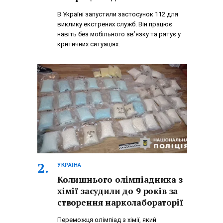
В Україні запустили застосунок 112 для
виклику екстрених служб. Він працює
навіть без мобільного зв’язку та рятує у
критичних ситуаціях.
УКРАЇНА
Колишнього олімпіадника з
хімії засудили до 9 років за
створення нарколабораторії
Переможця олімпіад з хімії, який