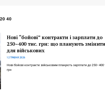
20 40
Нові “бойові” контракти і зарплати до
250–400 тис. грн: що планують змінит
для військових
12 ТРАВНЯ 2026
Нові бойові контракти: військовим планують зарплати до 250–400 
грн