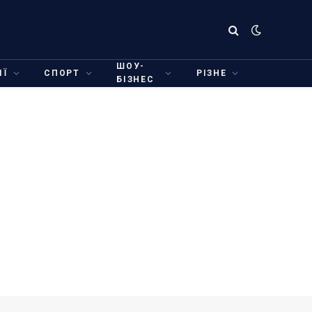
ШОУ-
ІЇ
СПОРТ
РІЗНЕ
БІЗНЕС