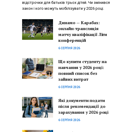
відстрочки для батьків трьох дітей. Чи змінився
закон і кого можуть мобілізувати у 2026 році.
Динамо — Карабах:
онлайн-трансляція
матчу кваліфікації Ліги
конференцій
6 СЕРПНЯ 2026
Що купити студенту на
навчання у 2026 році:
повний список без
зайвих витрат
6 СЕРПНЯ 2026
Які документи подати
після рекомендації до
зарахування у 2026 році
6 СЕРПНЯ 2026