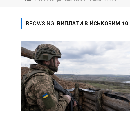
»
Home
Posts Tagged "виплати військовим 10 20 40"
BROWSING:
ВИПЛАТИ ВІЙСЬКОВИМ 10 