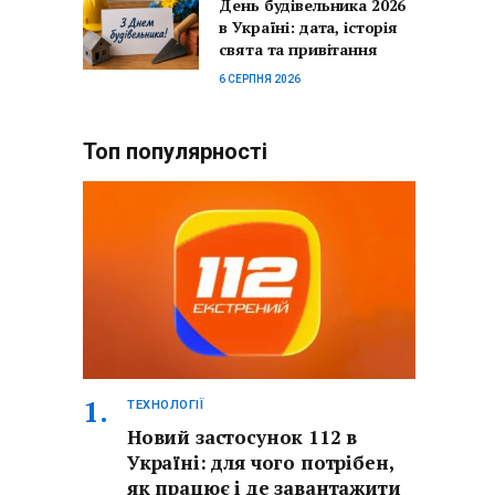
День будівельника 2026
в Україні: дата, історія
свята та привітання
6 СЕРПНЯ 2026
Топ популярності
ТЕХНОЛОГІЇ
Новий застосунок 112 в
Україні: для чого потрібен,
як працює і де завантажити