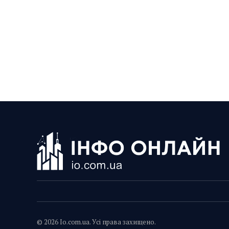
© 2026 Io.com.ua. Усі права захищено.