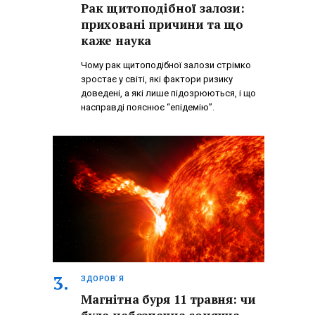
Рак щитоподібної залози:
приховані причини та що
каже наука
Чому рак щитоподібної залози стрімко
зростає у світі, які фактори ризику
доведені, а які лише підозрюються, і що
насправді пояснює “епідемію”.
ЗДОРОВ`Я
Магнітна буря 11 травня: чи