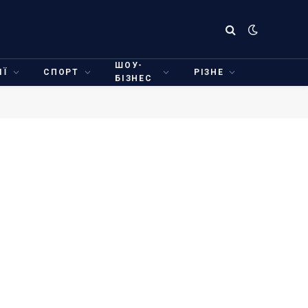
ШОУ-
ІЇ
СПОРТ
РІЗНЕ
БІЗНЕС