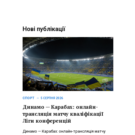
Нові публікації
СПОРТ
5 СЕРПНЯ 2026
Динамо — Карабах: онлайн-
трансляція матчу кваліфікації
Ліги конференцій
Динамо — Карабах: онлайн-трансляція матчу