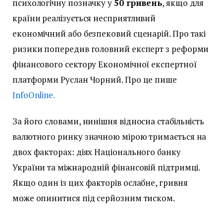
психологічну позначку у
50 гривень
, якщо для
країни реалізується несприятливий
економічний або безпековий сценарій. Про такі
ризики попередив головний експерт з реформи
фінансового сектору Економічної експертної
платформи Руслан Чорний. Про це пише
InfoOnline.
За його словами, нинішня відносна стабільність
валютного ринку значною мірою тримається на
двох факторах: діях Національного банку
України та міжнародній фінансовій підтримці.
Якщо один із цих факторів ослабне, гривня
може опинитися під серйозним тиском.