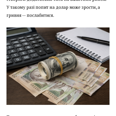
У такому разі попит на долар може зрости, а
гривня — послабитися.