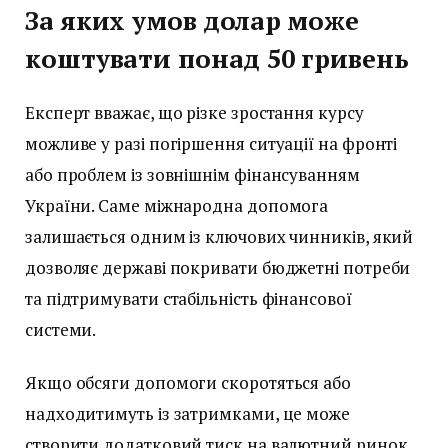
За яких умов долар може
коштувати понад 50 гривень
Експерт вважає, що різке зростання курсу
можливе у разі погіршення ситуації на фронті
або проблем із зовнішнім фінансуванням
України. Саме міжнародна допомога
залишається одним із ключових чинників, який
дозволяє державі покривати бюджетні потреби
та підтримувати стабільність фінансової
системи.
Якщо обсяги допомоги скоротяться або
надходитимуть із затримками, це може
створити додатковий тиск на валютний ринок.