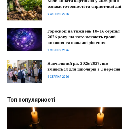
Коли копати картоплю у 2026 році:
ознаки готовності та сприятливі дні
9 СЕРПНЯ 2026
Гороскоп на тиждень 10–16 серпня
2026 року: на кого чекають гроші,
кохання та важливі рішення
9 СЕРПНЯ 2026
Навчальний рік 2026/2027: що
зміниться для школярів з 1 вересня
9 СЕРПНЯ 2026
Топ популярності