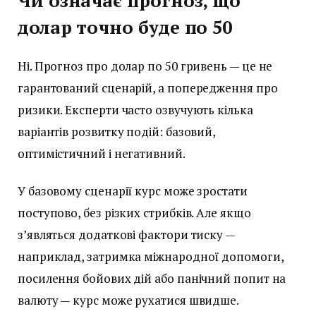
Чи означає прогноз, що
долар точно буде по 50
Ні. Прогноз про долар по 50 гривень — це не
гарантований сценарій, а попередження про
ризики. Експерти часто озвучують кілька
варіантів розвитку подій: базовий,
оптимістичний і негативний.
У базовому сценарії курс може зростати
поступово, без різких стрибків. Але якщо
з’являться додаткові фактори тиску —
наприклад, затримка міжнародної допомоги,
посилення бойових дій або панічний попит на
валюту — курс може рухатися швидше.