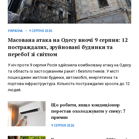
УКРАЇНА
9 СЕРПНЯ 2026
Масована атака на Одесу вночі 9 серпня: 12
постраждалих, зруйновані будинки та
перебої зі світлом
У ніч проти 9 серпня Росія здійснила комбіновану атаку на Одесу
та область із застосуванням ракет і безпілотників. У місті
пошкоджені житлові будинки, автомобілі, енергетична та
портова інфраструктура. Кількість постраждалих зросла до 12
людей.
Що робити, якщо кондиціонер
перестав охолоджувати у спеку: 7
причин
9 СЕРПНЯ 2026