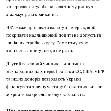
контролює ситуацію на валютному ринку та
згладжує різкі коливання.
НБУ може продавати валюту з резервів, щоб
покривати надлишковий попит і не допустити
панічних стрибків курсу. Саме тому курс
змінюється поступово, а не різко.
Другий важливий чинник — допомога
міжнародних партнерів. Гроші від ЄС, США, МВФ
та інших донорів дозволяють Україні
фінансувати значну частину бюджетних витрат і
зберігати макрофінансову стабільність.