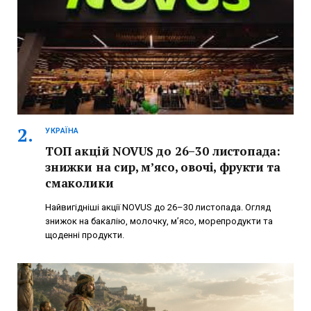
УКРАЇНА
ТОП акцій NOVUS до 26–30 листопада:
знижки на сир, м’ясо, овочі, фрукти та
смаколики
Найвигідніші акції NOVUS до 26–30 листопада. Огляд
знижок на бакалію, молочку, м’ясо, морепродукти та
щоденні продукти.