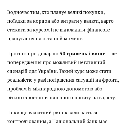
Водночас тим, хто планує великі покупки,
поїздки за кордон або витрати у валюті, варто
стежити за курсом і не відкладати фінансове
планування на останній момент.
Прогноз про долар по
50 гривень і вище
— це
попередження про можливий негативний
сценарій для України. Такий курс може стати
реальністю у разі погіршення ситуації на фронті,
проблем із міжнародною допомогою або
різкого зростання панічного попиту на валюту.
Поки що валютний ринок залишається
контрольованим, а Національний банк має