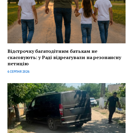
Відстрочку багатодітним батькам не
скасовують: у Раді відреагували на резонансну
петицію
6 СЕРПНЯ 2026