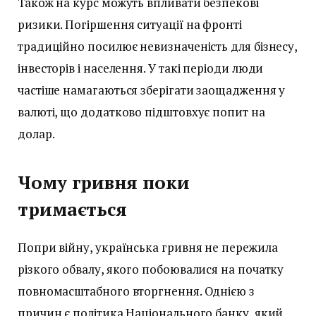
Також на курс можуть впливати безпекові
ризики. Погіршення ситуації на фронті
традиційно посилює невизначеність для бізнесу,
інвесторів і населення. У такі періоди люди
частіше намагаються зберігати заощадження у
валюті, що додатково підштовхує попит на
долар.
Чому гривня поки
тримається
Попри війну, українська гривня не пережила
різкого обвалу, якого побоювалися на початку
повномасштабного вторгнення. Однією з
причин є політика Національного банку, який