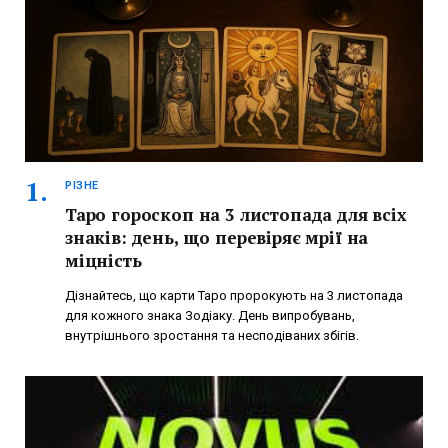
РІЗНЕ
Таро гороскоп на 3 листопада для всіх
знаків: день, що перевіряє мрії на
міцність
Дізнайтесь, що карти Таро пророкують на 3 листопада
для кожного знака Зодіаку. День випробувань,
внутрішнього зростання та несподіваних збігів.