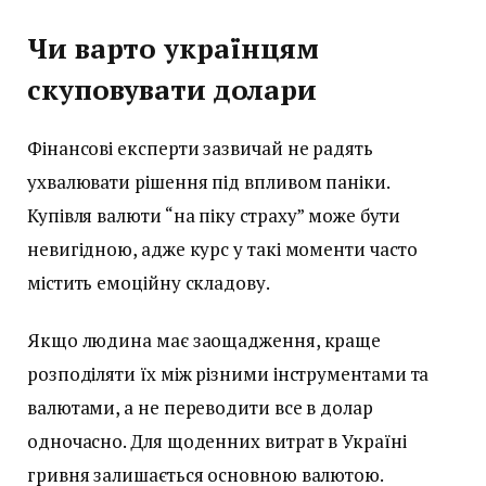
Чи варто українцям
скуповувати долари
Фінансові експерти зазвичай не радять
ухвалювати рішення під впливом паніки.
Купівля валюти “на піку страху” може бути
невигідною, адже курс у такі моменти часто
містить емоційну складову.
Якщо людина має заощадження, краще
розподіляти їх між різними інструментами та
валютами, а не переводити все в долар
одночасно. Для щоденних витрат в Україні
гривня залишається основною валютою.