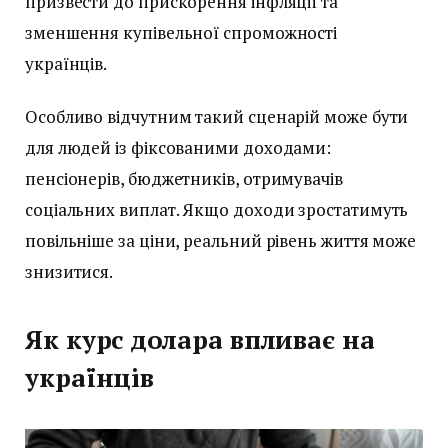
призвести до прискорення інфляції та
зменшення купівельної спроможності
українців.
Особливо відчутним такий сценарій може бути
для людей із фіксованими доходами:
пенсіонерів, бюджетників, отримувачів
соціальних виплат. Якщо доходи зростатимуть
повільніше за ціни, реальний рівень життя може
знизитися.
Як курс долара впливає на
українців