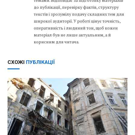
темами. Відповідає за підготовку матеріалів
до публікації, перевірку фактів, структуру
текстів і зрозумілу подачу складних тем для
широкої аудиторії. У роботі цінує точність,
оперативність і людяний тон, щоб кожен
матеріал був не лише актуальним, а й
корисним для читача.
СХОЖІ
ПУБЛІКАЦІЇ