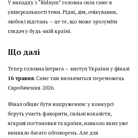
У випадку з “Ridnym” головна сила саме в
універсальності теми. Рідні, дім, очікування,
любов і відстань — це те, що може зрозуміти
глядач у будь-якій країні.
Що далі
Тепер головна інтрига — виступ України у фіналі
16 травня
. Саме там визначиться переможець
Євробачення-2026.
Фінал обіцяє бути напруженим: у конкурсі
беруть участь фаворити, сильні вокалісти,
яскраві постановки та країни, навколо яких уже
виникло багато обговорень. Але для