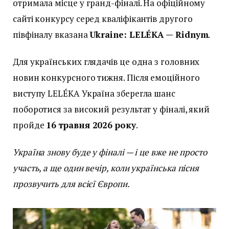
отримала місце у гранд-фіналі. На офіційному
сайті конкурсу серед кваліфікантів другого
півфіналу вказана
Ukraine: LELÉKA — Ridnym
.
Для українських глядачів це одна з головних
новин конкурсного тижня. Після емоційного
виступу LELÉKA Україна зберегла шанс
поборотися за високий результат у фіналі, який
пройде
16 травня 2026 року
.
Україна знову буде у фіналі — і це вже не просто
участь, а ще один вечір, коли українська пісня
прозвучить для всієї Європи.