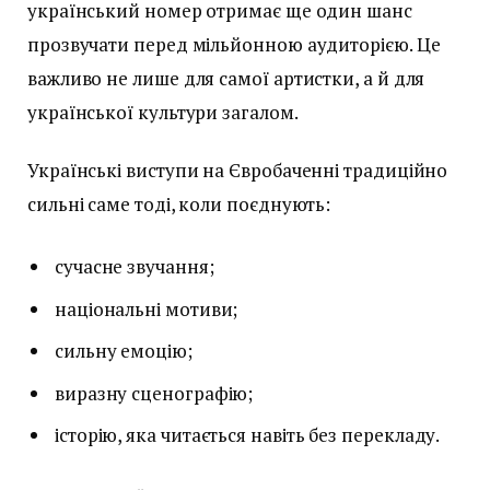
український номер отримає ще один шанс
прозвучати перед мільйонною аудиторією. Це
важливо не лише для самої артистки, а й для
української культури загалом.
Українські виступи на Євробаченні традиційно
сильні саме тоді, коли поєднують:
сучасне звучання;
національні мотиви;
сильну емоцію;
виразну сценографію;
історію, яка читається навіть без перекладу.