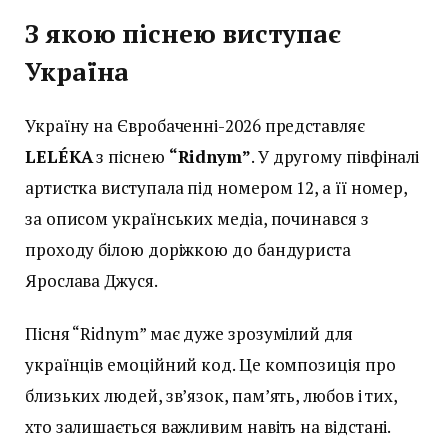
З якою піснею виступає
Україна
Україну на Євробаченні-2026 представляє
LELÉKA
з піснею
“Ridnym”
. У другому півфіналі
артистка виступала під номером 12, а її номер,
за описом українських медіа, починався з
проходу білою доріжкою до бандуриста
Ярослава Джуся.
Пісня “Ridnym” має дуже зрозумілий для
українців емоційний код. Це композиція про
близьких людей, зв’язок, пам’ять, любов і тих,
хто залишається важливим навіть на відстані.