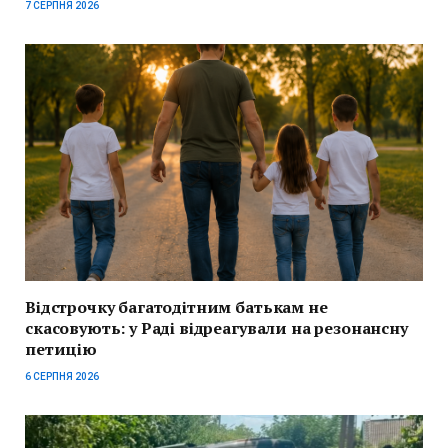
7 СЕРПНЯ 2026
Відстрочку багатодітним батькам не
скасовують: у Раді відреагували на резонансну
петицію
6 СЕРПНЯ 2026