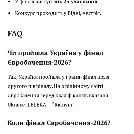
У фіналі виступлять
25 учасників
.
Конкурс проходить у Відні, Австрія.
FAQ
Чи пройшла Україна у фінал
Євробачення-2026?
Так, Україна пройшла у гранд-фінал після
другого півфіналу. На офіційному сайті
Євробачення серед кваліфікантів вказана
Ukraine: LELÉKA — “Ridnym”.
Коли фінал Євробачення-2026?