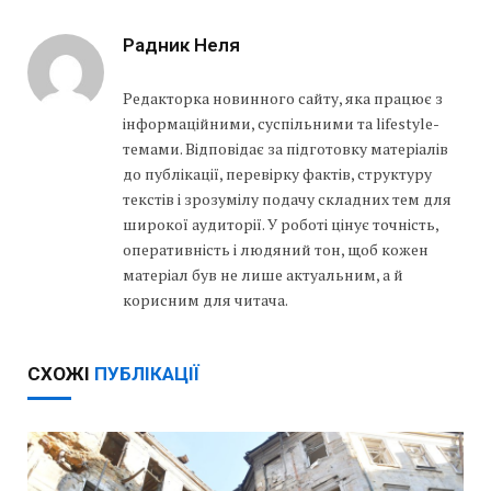
Радник Неля
Редакторка новинного сайту, яка працює з
інформаційними, суспільними та lifestyle-
темами. Відповідає за підготовку матеріалів
до публікації, перевірку фактів, структуру
текстів і зрозумілу подачу складних тем для
широкої аудиторії. У роботі цінує точність,
оперативність і людяний тон, щоб кожен
матеріал був не лише актуальним, а й
корисним для читача.
СХОЖІ
ПУБЛІКАЦІЇ