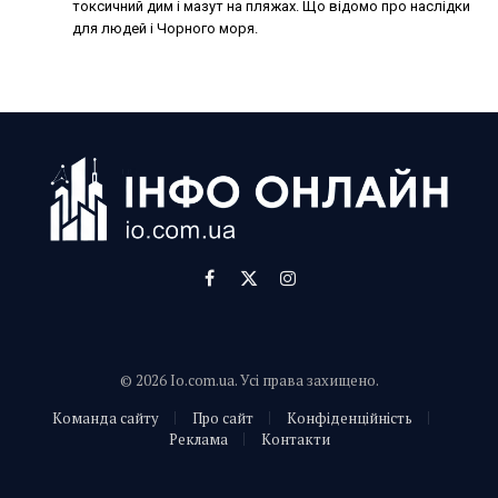
токсичний дим і мазут на пляжах. Що відомо про наслідки
для людей і Чорного моря.
Facebook
X
Instagram
(Twitter)
© 2026 Io.com.ua. Усі права захищено.
Команда сайту
Про сайт
Конфіденційність
Реклама
Контакти