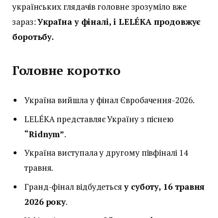
українських глядачів головне зрозуміло вже
зараз:
Україна у фіналі, і LELÉKA продовжує
боротьбу.
Головне коротко
Україна вийшла у фінал Євробачення-2026.
LELÉKA представляє Україну з піснею
“Ridnym”
.
Україна виступала у другому півфіналі 14
травня.
Гранд-фінал відбудеться
у суботу, 16 травня
2026 року
.