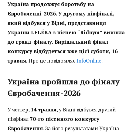
Україна продовжує боротьбу на
Євробаченні-2026. У другому півфіналі,
який відбувся у Відні, представниця
України LELÉKA з піснею “Ridnym” вийшла
до гранд-фіналу. Вирішальний фінал
конкурсу відбудеться вже цієї суботи, 16
травня.
Про це повідомляє
InfoOnline
.
Україна пройшла до фіналу
Євробачення-2026
У четвер,
14 травня
, у Відні відбувся другий
півфінал
70-го пісенного конкурсу
Євробачення
. За його результатами Україна