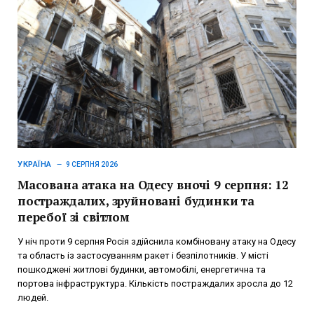
УКРАЇНА
9 СЕРПНЯ 2026
Масована атака на Одесу вночі 9 серпня: 12
постраждалих, зруйновані будинки та
перебої зі світлом
У ніч проти 9 серпня Росія здійснила комбіновану атаку на Одесу
та область із застосуванням ракет і безпілотників. У місті
пошкоджені житлові будинки, автомобілі, енергетична та
портова інфраструктура. Кількість постраждалих зросла до 12
людей.