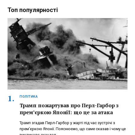
Топ популярності
ПОЛІТИКА
Трамп пожартував про Перл-Гарбор з
прем’єркою Японії: що це за атака
Трамп згадав Перл-Гарбор у жарті під час зустрічі з
прем’єркою Японії. Пояснюємо, що саме сказав і чому це
викликало скандал.