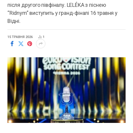
після другого півфіналу. LELÉKA з піснею
“Ridnym” виступить у гранд-фіналі 16 травня у
Відні.
15 ТРАВНЯ 2026
1