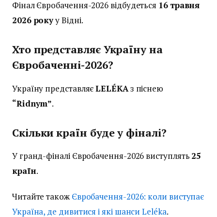
Фінал Євробачення-2026 відбудеться
16 травня
2026 року
у Відні.
Хто представляє Україну на
Євробаченні-2026?
Україну представляє
LELÉKA
з піснею
“Ridnym”
.
Скільки країн буде у фіналі?
У гранд-фіналі Євробачення-2026 виступлять
25
країн
.
Читайте також
Євробачення-2026: коли виступає
Україна, де дивитися і які шанси Leléka
.