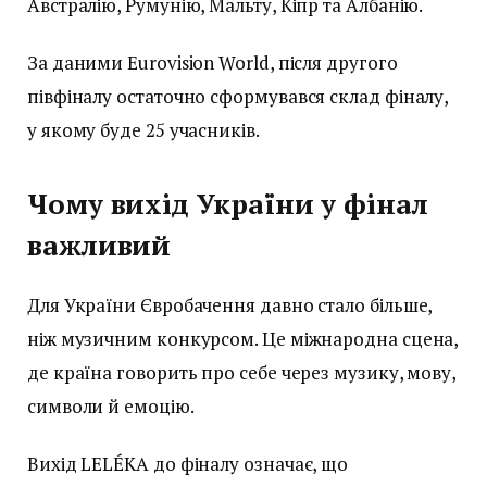
Австралію, Румунію, Мальту, Кіпр та Албанію.
За даними Eurovision World, після другого
півфіналу остаточно сформувався склад фіналу,
у якому буде 25 учасників.
Чому вихід України у фінал
важливий
Для України Євробачення давно стало більше,
ніж музичним конкурсом. Це міжнародна сцена,
де країна говорить про себе через музику, мову,
символи й емоцію.
Вихід LELÉKA до фіналу означає, що