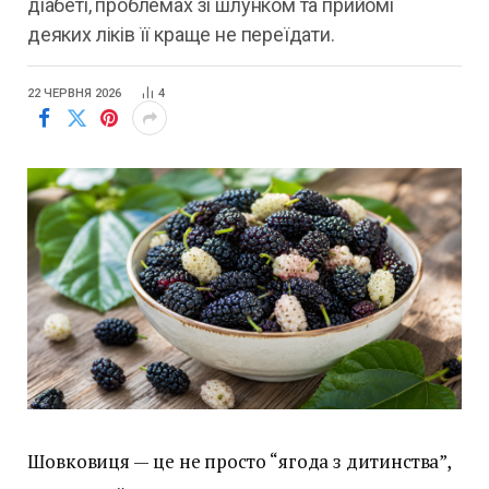
діабеті, проблемах зі шлунком та прийомі
деяких ліків її краще не переїдати.
22 ЧЕРВНЯ 2026
4
Шовковиця — це не просто “ягода з дитинства”,