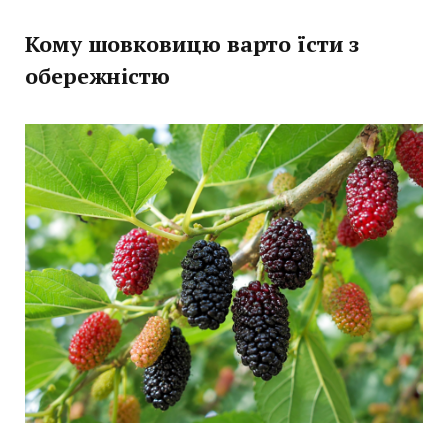
Кому шовковицю варто їсти з
обережністю