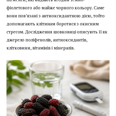
фіолетового або майже чорного кольору. Саме
вони пов’язані з антиоксидантною дією, тобто
допомагають клітинам боротися з окисним
стресом. Дослідження шовковиці описують її як
джерело поліфенолів, антиоксидантів,
клітковини, вітамінів і мінералів.