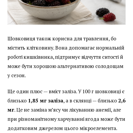
Шовковиця також корисна для травлення, бо
містить клітковину. Вона допомагає нормальній
роботі кишківника, підтримує відчуття ситості й
може бути хорошою альтернативою солодощам
у сезон.
Ще один плюс — вміст заліза. У 100 г шовковиці є
близько
1,85 мг заліза
, а в склянці — близько
2,6
мг
. Це не заміна м’ясу чи лікуванню анемії, але
при різноманітному харчуванні ягода може бути
додатковим джерелом цього мікроелемента.