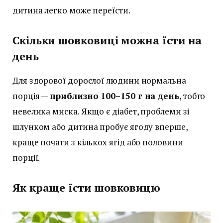
дитина легко може переїсти.
Скільки шовковиці можна їсти на
день
Для здорової дорослої людини нормальна
порція —
приблизно 100–150 г на день
, тобто
невелика миска. Якщо є діабет, проблеми зі
шлунком або дитина пробує ягоду вперше,
краще почати з кількох ягід або половини
порції.
Як краще їсти шовковицю