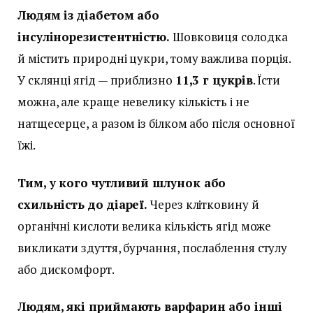
Людям із діабетом або
інсулінорезистентністю.
Шовковиця солодка
й містить природні цукри, тому важлива порція.
У склянці ягід — приблизно
11,3 г цукрів
. Їсти
можна, але краще невелику кількість і не
натщесерце, а разом із білком або після основної
їжі.
Тим, у кого чутливий шлунок або
схильність до діареї.
Через клітковину й
органічні кислоти велика кількість ягід може
викликати здуття, бурчання, послаблення стулу
або дискомфорт.
Людям, які приймають варфарин або інші