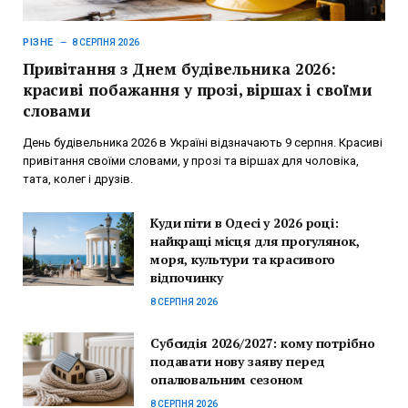
РІЗНЕ
8 СЕРПНЯ 2026
Привітання з Днем будівельника 2026:
красиві побажання у прозі, віршах і своїми
словами
День будівельника 2026 в Україні відзначають 9 серпня. Красиві
привітання своїми словами, у прозі та віршах для чоловіка,
тата, колег і друзів.
Куди піти в Одесі у 2026 році:
найкращі місця для прогулянок,
моря, культури та красивого
відпочинку
8 СЕРПНЯ 2026
Субсидія 2026/2027: кому потрібно
подавати нову заяву перед
опалювальним сезоном
8 СЕРПНЯ 2026