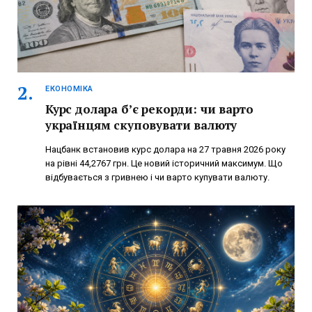
ЕКОНОМІКА
Курс долара б’є рекорди: чи варто
українцям скуповувати валюту
Нацбанк встановив курс долара на 27 травня 2026 року
на рівні 44,2767 грн. Це новий історичний максимум. Що
відбувається з гривнею і чи варто купувати валюту.