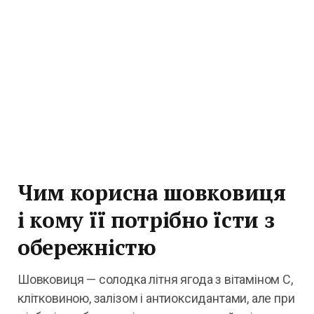
Чим корисна шовковиця
і кому її потрібно їсти з
обережністю
Шовковиця — солодка літня ягода з вітаміном С,
клітковиною, залізом і антиоксидантами, але при