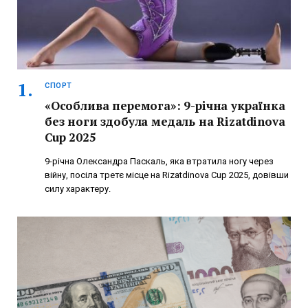
СПОРТ
«Особлива перемога»: 9-річна українка
без ноги здобула медаль на Rizatdinova
Cup 2025
9-річна Олександра Паскаль, яка втратила ногу через
війну, посіла третє місце на Rizatdinova Cup 2025, довівши
силу характеру.