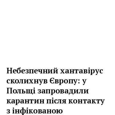
Небезпечний хантавірус
сколихнув Європу: у
Польщі запровадили
карантин після контакту
з інфікованою