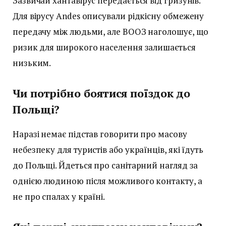
Зазвичай хантавірус передається від гризунів.
Для вірусу Andes описували рідкісну обмежену
передачу між людьми, але ВООЗ наголошує, що
ризик для широкого населення залишається
низьким.
Чи потрібно боятися поїздок до
Польщі?
Наразі немає підстав говорити про масову
небезпеку для туристів або українців, які їдуть
до Польщі. Йдеться про санітарний нагляд за
однією людиною після можливого контакту, а
не про спалах у країні.