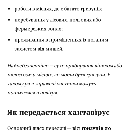
роботи в місцях, де є багато гризунів;
перебування у лісових, польових або
фермерських зонах;
проживання в приміщеннях із поганим
захистом від мишей.
Найнебезпечніше — сухе прибирання віником або
пилососом у місцях, де могли бути гризуни. У
такому разі заражені частинки можуть
підніматися в повітря.
Як передається хантавірус
Основний шлях передачі —
від гризунів до