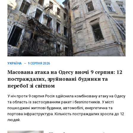
УКРАЇНА
9 СЕРПНЯ 2026
Масована атака на Одесу вночі 9 серпня: 12
постраждалих, зруйновані будинки та
перебої зі світлом
У ніч проти 9 серпня Росія здійснила комбіновану атаку на Одесу
та область із застосуванням ракет і безпілотників. У місті
пошкоджені житлові будинки, автомобілі, енергетична та
портова інфраструктура. Кількість постраждалих зросла до 12
людей.