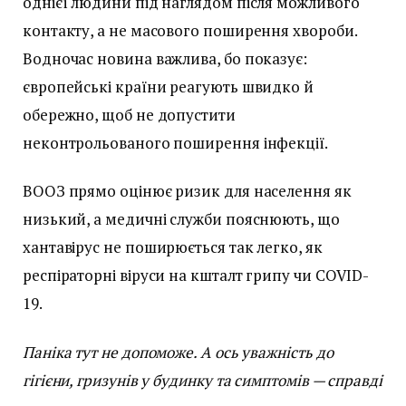
однієї людини під наглядом після можливого
контакту, а не масового поширення хвороби.
Водночас новина важлива, бо показує:
європейські країни реагують швидко й
обережно, щоб не допустити
неконтрольованого поширення інфекції.
ВООЗ прямо оцінює ризик для населення як
низький, а медичні служби пояснюють, що
хантавірус не поширюється так легко, як
респіраторні віруси на кшталт грипу чи COVID-
19.
Паніка тут не допоможе. А ось уважність до
гігієни, гризунів у будинку та симптомів — справді