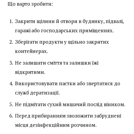
Що варто зробити:
Закрити щілини й отвори в будинку, підвалі,
гаражі або господарських приміщеннях.
Зберігати продукти у щільно закритих
контейнерах.
Не залишати сміття та залишки їжі
відкритими.
Використовувати пастки або звертатися до
служб дератизації.
Не підмітати сухий мишачий послід віником.
Перед прибиранням зволожити забруднені
місця дезінфекційним розчином.