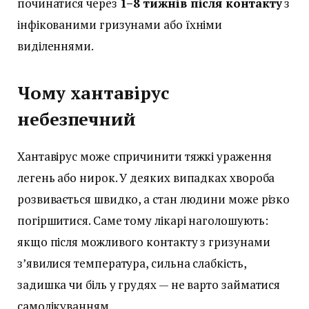
починатися через
1–8 тижнів після контакту
з
інфікованими гризунами або їхніми
виділеннями.
Чому хантавірус
небезпечний
Хантавірус може спричинити тяжкі ураження
легень або нирок. У деяких випадках хвороба
розвивається швидко, а стан людини може різко
погіршитися. Саме тому лікарі наголошують:
якщо після можливого контакту з гризунами
з’явилися температура, сильна слабкість,
задишка чи біль у грудях — не варто займатися
самолікуванням.