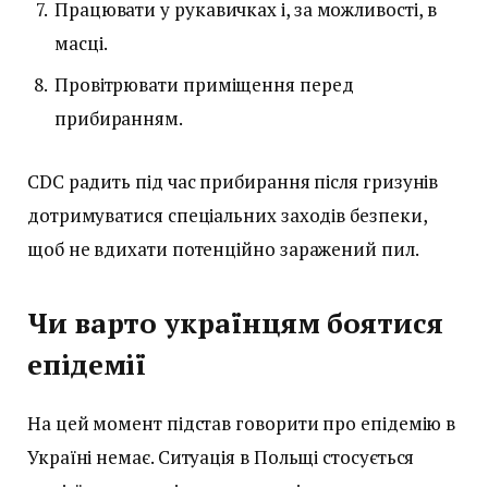
Працювати у рукавичках і, за можливості, в
масці.
Провітрювати приміщення перед
прибиранням.
CDC радить під час прибирання після гризунів
дотримуватися спеціальних заходів безпеки,
щоб не вдихати потенційно заражений пил.
Чи варто українцям боятися
епідемії
На цей момент підстав говорити про епідемію в
Україні немає. Ситуація в Польщі стосується