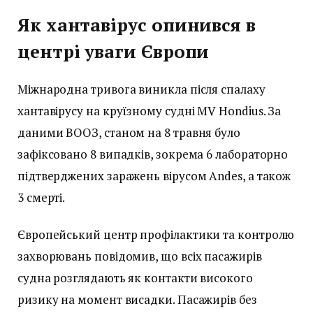
Як хантавірус опинився в
центрі уваги Європи
Міжнародна тривога виникла після спалаху
хантавірусу на круїзному судні MV Hondius. За
даними ВООЗ, станом на 8 травня було
зафіксовано 8 випадків, зокрема 6 лабораторно
підтверджених заражень вірусом Andes, а також
3 смерті.
Європейський центр профілактики та контролю
захворювань повідомив, що всіх пасажирів
судна розглядають як контакти високого
ризику на момент висадки. Пасажирів без