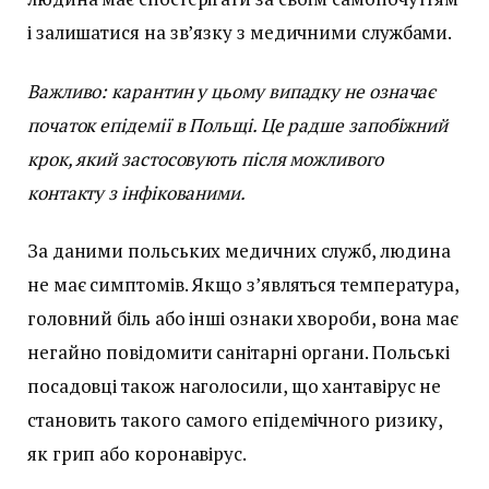
і залишатися на зв’язку з медичними службами.
Важливо: карантин у цьому випадку не означає
початок епідемії в Польщі. Це радше запобіжний
крок, який застосовують після можливого
контакту з інфікованими.
За даними польських медичних служб, людина
не має симптомів. Якщо з’являться температура,
головний біль або інші ознаки хвороби, вона має
негайно повідомити санітарні органи. Польські
посадовці також наголосили, що хантавірус не
становить такого самого епідемічного ризику,
як грип або коронавірус.