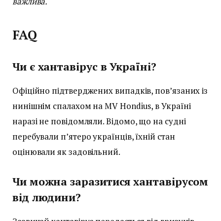
важлива.
FAQ
Чи є хантавірус в Україні?
Офіційно підтверджених випадків, пов’язаних із
нинішнім спалахом на MV Hondius, в Україні
наразі не повідомляли. Відомо, що на судні
перебували п’ятеро українців, їхній стан
оцінювали як задовільний.
Чи можна заразитися хантавірусом
від людини?