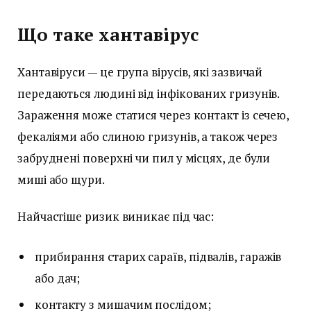
Що таке хантавірус
Хантавіруси — це група вірусів, які зазвичай
передаються людині від інфікованих гризунів.
Зараження може статися через контакт із сечею,
фекаліями або слиною гризунів, а також через
забруднені поверхні чи пил у місцях, де були
миші або щури.
Найчастіше ризик виникає під час:
прибирання старих сараїв, підвалів, гаражів
або дач;
контакту з мишачим послідом;