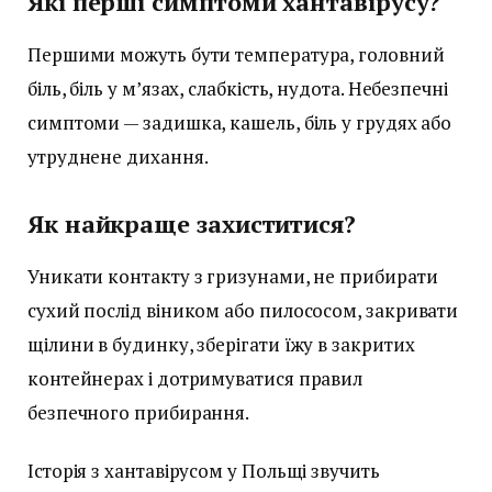
Які перші симптоми хантавірусу?
Першими можуть бути температура, головний
біль, біль у м’язах, слабкість, нудота. Небезпечні
симптоми — задишка, кашель, біль у грудях або
утруднене дихання.
Як найкраще захиститися?
Уникати контакту з гризунами, не прибирати
сухий послід віником або пилососом, закривати
щілини в будинку, зберігати їжу в закритих
контейнерах і дотримуватися правил
безпечного прибирання.
Історія з хантавірусом у Польщі звучить