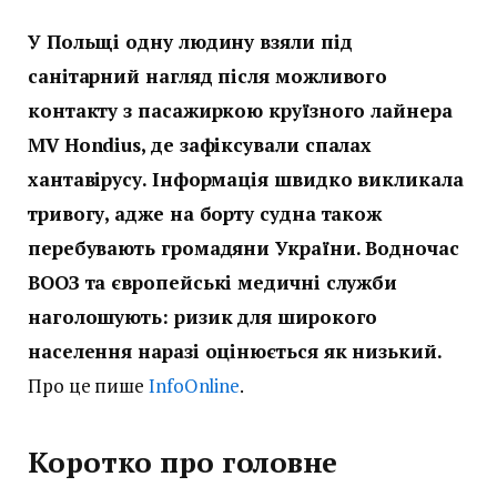
У Польщі одну людину взяли під
санітарний нагляд після можливого
контакту з пасажиркою круїзного лайнера
MV Hondius, де зафіксували спалах
хантавірусу. Інформація швидко викликала
тривогу, адже на борту судна також
перебувають громадяни України. Водночас
ВООЗ та європейські медичні служби
наголошують: ризик для широкого
населення наразі оцінюється як низький.
Про це пише
InfoOnline
.
Коротко про головне