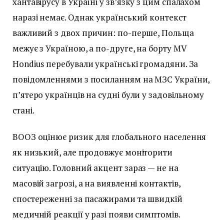
хантавірусу в Україні у зв’язку з цим спалахом
наразі немає. Однак український контекст
важливий з двох причин: по-перше, Польща
межує з Україною, а по-друге, на борту MV
Hondius перебували українські громадяни. За
повідомленнями з посиланням на МЗС України,
п’ятеро українців на судні були у задовільному
стані.
ВООЗ оцінює ризик для глобального населення
як низький, але продовжує моніторити
ситуацію. Головний акцент зараз — не на
масовій загрозі, а на виявленні контактів,
спостереженні за пасажирами та швидкій
медичній реакції у разі появи симптомів.