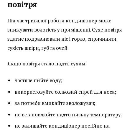
повітря
Під час тривалої роботи кондиціонер може
знижувати вологість у приміщенні. Сухе повітря
здатне подразнювати ніс і горло, спричиняти
сухість шкіри, губ та очей.
Якщо повітря стало надто сухим:
частіше пийте воду;
використовуйте сольовий спрей для носа;
за потреби вмикайте зволожувач;
не встановлюйте надто низьку температуру;
не залишайте кондиціонер постійно на