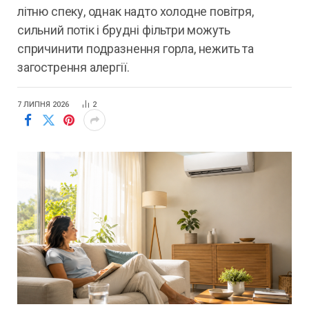
літню спеку, однак надто холодне повітря,
сильний потік і брудні фільтри можуть
спричинити подразнення горла, нежить та
загострення алергії.
7 ЛИПНЯ 2026
2