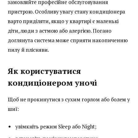
замовляйте професійне обслуговування
пристрою. Особливу увагу стану кондиціонера
варто приділяти, якщо у квартирі є маленькі
діти, люди з астмою або алергією. Погано
доглянута система може сприяти накопиченню
пилу й плісняви.
Як користуватися
кондиціонером уночі
Щоб не прокинутися з сухим горлом або болем у
шиї:
увімкніть режим Sleep або Night;