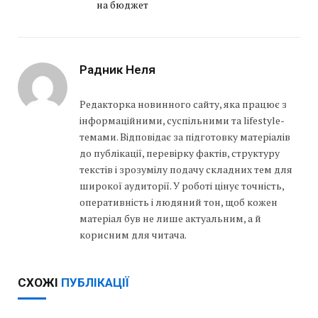
на бюджет
Радник Неля
Редакторка новинного сайту, яка працює з
інформаційними, суспільними та lifestyle-
темами. Відповідає за підготовку матеріалів
до публікації, перевірку фактів, структуру
текстів і зрозумілу подачу складних тем для
широкої аудиторії. У роботі цінує точність,
оперативність і людяний тон, щоб кожен
матеріал був не лише актуальним, а й
корисним для читача.
СХОЖІ
ПУБЛІКАЦІЇ