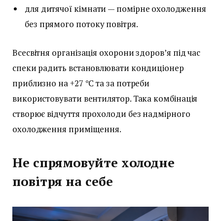
для дитячої кімнати — помірне охолодження
без прямого потоку повітря.
Всесвітня організація охорони здоров’я під час
спеки радить встановлювати кондиціонер
приблизно на +27 °C та за потреби
використовувати вентилятор. Така комбінація
створює відчуття прохолоди без надмірного
охолодження приміщення.
Не спрямовуйте холодне
повітря на себе