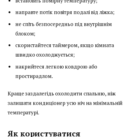
встановіть помірну температуру;
направте потік повітря подалі від ліжка;
не спіть безпосередньо під внутрішнім
блоком;
скористайтеся таймером, якщо кімната
швидко охолоджується;
накрийтеся легкою ковдрою або
простирадлом.
Краще заздалегідь охолодити спальню, ніж
залишати кондиціонер усю ніч на мінімальній
температурі.
Як користуватися