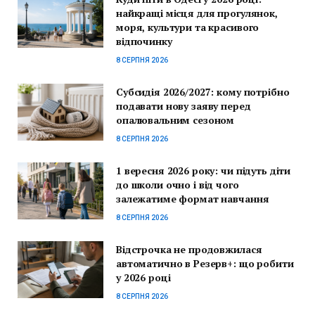
найкращі місця для прогулянок,
моря, культури та красивого
відпочинку
8 СЕРПНЯ 2026
Субсидія 2026/2027: кому потрібно
подавати нову заяву перед
опалювальним сезоном
8 СЕРПНЯ 2026
1 вересня 2026 року: чи підуть діти
до школи очно і від чого
залежатиме формат навчання
8 СЕРПНЯ 2026
Відстрочка не продовжилася
автоматично в Резерв+: що робити
у 2026 році
8 СЕРПНЯ 2026