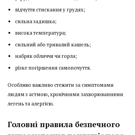
відчуття стискання у грудях;
сильна задишка;
висока температура;
сильний або тривалий кашель;
набряк обличчя чи горла;
різке погіршення самопочуття.
Особливо важливо стежити за симптомами
людям з астмою, хронічними захворюваннями
легень та алергією.
Головні правила безпечного