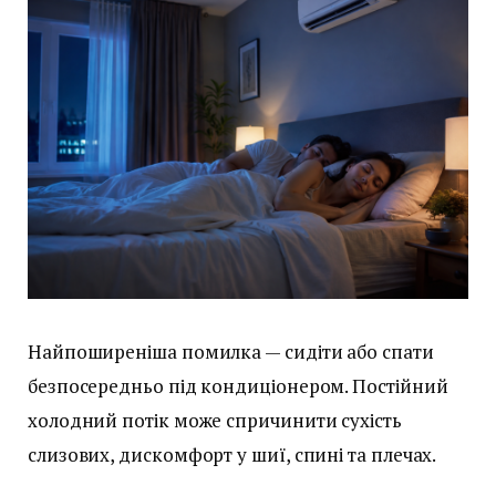
Найпоширеніша помилка — сидіти або спати
безпосередньо під кондиціонером. Постійний
холодний потік може спричинити сухість
слизових, дискомфорт у шиї, спині та плечах.