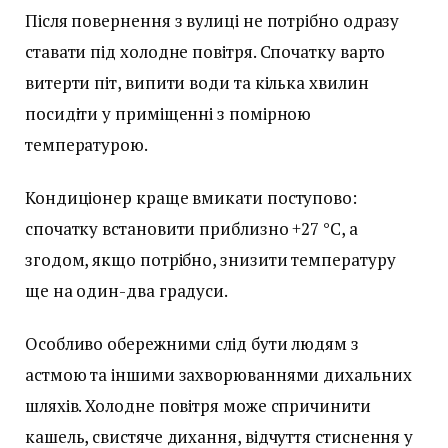
Після повернення з вулиці не потрібно одразу
ставати під холодне повітря. Спочатку варто
витерти піт, випити води та кілька хвилин
посидіти у приміщенні з помірною
температурою.
Кондиціонер краще вмикати поступово:
спочатку встановити приблизно +27 °C, а
згодом, якщо потрібно, знизити температуру
ще на один-два градуси.
Особливо обережними слід бути людям з
астмою та іншими захворюваннями дихальних
шляхів. Холодне повітря може спричинити
кашель, свистяче дихання, відчуття стиснення у