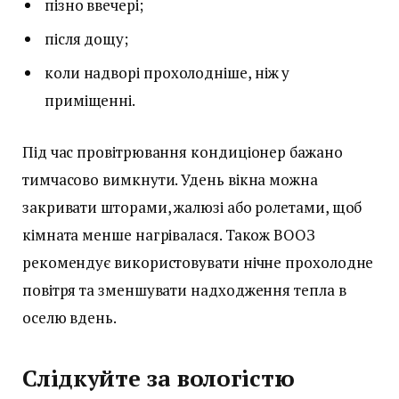
пізно ввечері;
після дощу;
коли надворі прохолодніше, ніж у
приміщенні.
Під час провітрювання кондиціонер бажано
тимчасово вимкнути. Удень вікна можна
закривати шторами, жалюзі або ролетами, щоб
кімната менше нагрівалася. Також ВООЗ
рекомендує використовувати нічне прохолодне
повітря та зменшувати надходження тепла в
оселю вдень.
Слідкуйте за вологістю