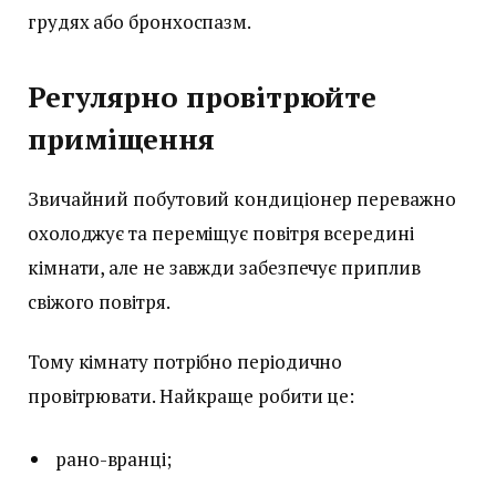
грудях або бронхоспазм.
Регулярно провітрюйте
приміщення
Звичайний побутовий кондиціонер переважно
охолоджує та переміщує повітря всередині
кімнати, але не завжди забезпечує приплив
свіжого повітря.
Тому кімнату потрібно періодично
провітрювати. Найкраще робити це:
рано-вранці;