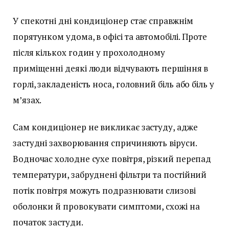
У спекотні дні кондиціонер стає справжнім
порятунком удома, в офісі та автомобілі. Проте
після кількох годин у прохолодному
приміщенні деякі люди відчувають першіння в
горлі, закладеність носа, головний біль або біль у
м’язах.
Сам кондиціонер не викликає застуду, адже
застудні захворювання спричиняють віруси.
Водночас холодне сухе повітря, різкий перепад
температури, забруднені фільтри та постійний
потік повітря можуть подразнювати слизові
оболонки й провокувати симптоми, схожі на
початок застуди.