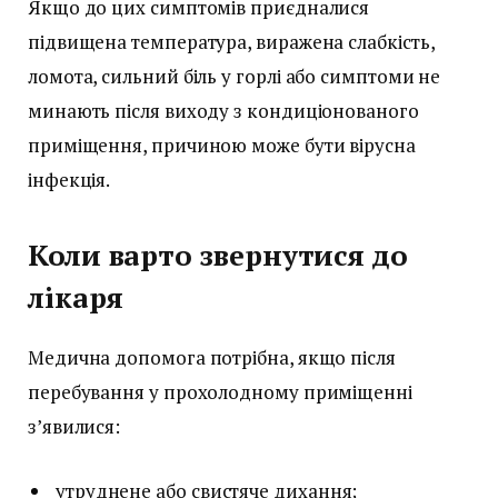
Якщо до цих симптомів приєдналися
підвищена температура, виражена слабкість,
ломота, сильний біль у горлі або симптоми не
минають після виходу з кондиціонованого
приміщення, причиною може бути вірусна
інфекція.
Коли варто звернутися до
лікаря
Медична допомога потрібна, якщо після
перебування у прохолодному приміщенні
з’явилися:
утруднене або свистяче дихання;