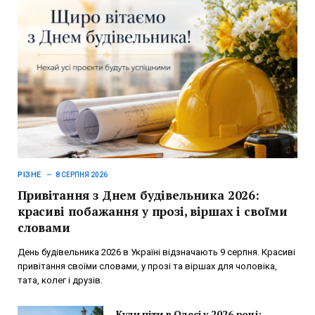
РІЗНЕ
8 СЕРПНЯ 2026
Привітання з Днем будівельника 2026:
красиві побажання у прозі, віршах і своїми
словами
День будівельника 2026 в Україні відзначають 9 серпня. Красиві
привітання своїми словами, у прозі та віршах для чоловіка,
тата, колег і друзів.
Куди піти в Одесі у 2026 році: