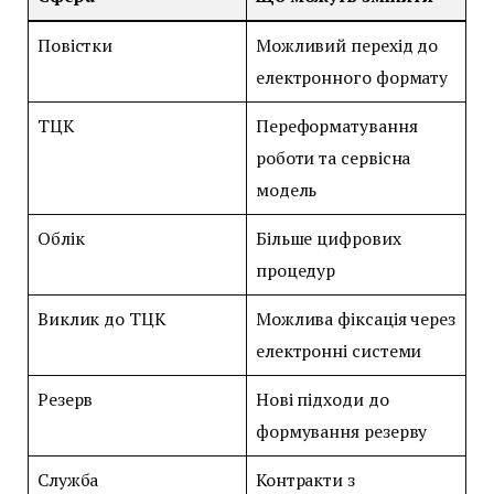
Повістки
Можливий перехід до
електронного формату
ТЦК
Переформатування
роботи та сервісна
модель
Облік
Більше цифрових
процедур
Виклик до ТЦК
Можлива фіксація через
електронні системи
Резерв
Нові підходи до
формування резерву
Служба
Контракти з