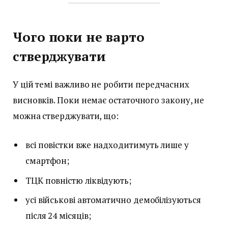
Чого поки не варто
стверджувати
У цій темі важливо не робити передчасних
висновків. Поки немає остаточного закону, не
можна стверджувати, що:
всі повістки вже надходитимуть лише у
смартфон;
ТЦК повністю ліквідують;
усі військові автоматично демобілізуються
після 24 місяців;