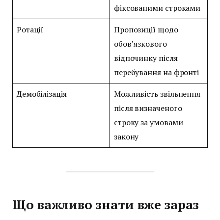
фіксованими строками
Ротації
Пропозиції щодо
обов’язкового
відпочинку після
перебування на фронті
Демобілізація
Можливість звільнення
після визначеного
строку за умовами
закону
Що важливо знати вже зараз