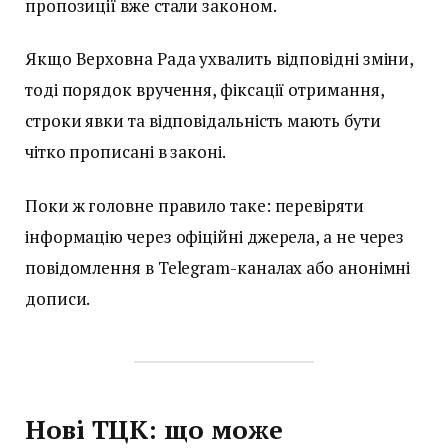
пропозиції вже стали законом.
Якщо Верховна Рада ухвалить відповідні зміни,
тоді порядок вручення, фіксації отримання,
строки явки та відповідальність мають бути
чітко прописані в законі.
Поки ж головне правило таке: перевіряти
інформацію через офіційні джерела, а не через
повідомлення в Telegram-каналах або анонімні
дописи.
Нові ТЦК: що може