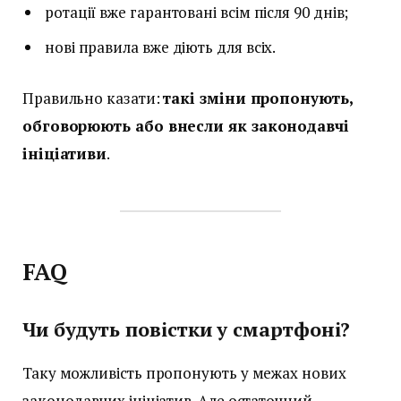
ротації вже гарантовані всім після 90 днів;
нові правила вже діють для всіх.
Правильно казати:
такі зміни пропонують,
обговорюють або внесли як законодавчі
ініціативи
.
FAQ
Чи будуть повістки у смартфоні?
Таку можливість пропонують у межах нових
законодавчих ініціатив. Але остаточний