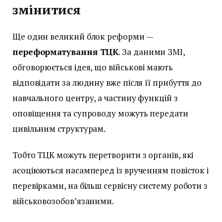
змінитися
Ще один великий блок реформи —
переформатування ТЦК
. За даними ЗМІ,
обговорюється ідея, що військові мають
відповідати за людину вже після її прибуття до
навчального центру, а частину функцій з
оповіщення та супроводу можуть передати
цивільним структурам.
Тобто ТЦК можуть перетворити з органів, які
асоціюються насамперед із врученням повісток і
перевірками, на більш сервісну систему роботи з
військовозобов’язаними.