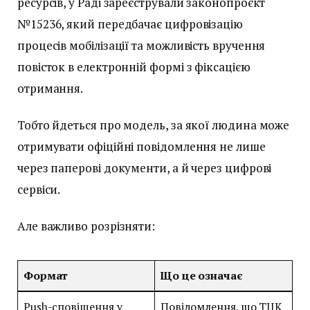
ресурсів, у Раді зареєстрували законопроєкт
№15236, який передбачає цифровізацію
процесів мобілізації та можливість вручення
повісток в електронній формі з фіксацією
отримання.
Тобто йдеться про модель, за якої людина може
отримувати офіційні повідомлення не лише
через паперові документи, а й через цифрові
сервіси.
Але важливо розрізняти:
Формат
Що це означає
Push-сповіщення у
Повідомлення, що ТЦК