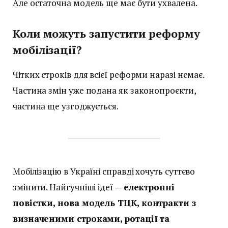
Але остаточна модель ще має бути ухвалена.
Коли можуть запустити реформу
мобілізації?
Чітких строків для всієї реформи наразі немає.
Частина змін уже подана як законопроєкти,
частина ще узгоджується.
Мобілізацію в Україні справді хочуть суттєво
змінити. Найгучніші ідеї —
електронні
повістки, нова модель ТЦК, контракти з
визначеними строками, ротації та