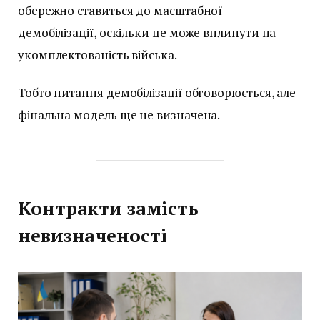
обережно ставиться до масштабної
демобілізації, оскільки це може вплинути на
укомплектованість війська.
Тобто питання демобілізації обговорюється, але
фінальна модель ще не визначена.
Контракти замість
невизначеності