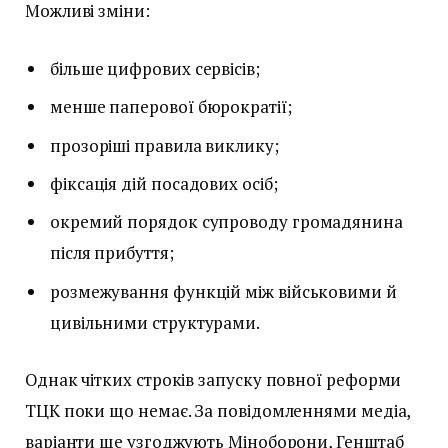
Можливі зміни:
більше цифрових сервісів;
менше паперової бюрократії;
прозоріші правила виклику;
фіксація дій посадових осіб;
окремий порядок супроводу громадянина
після прибуття;
розмежування функцій між військовими й
цивільними структурами.
Однак чітких строків запуску повної реформи
ТЦК поки що немає. За повідомленнями медіа,
варіанти ще узгоджують Міноборони, Генштаб