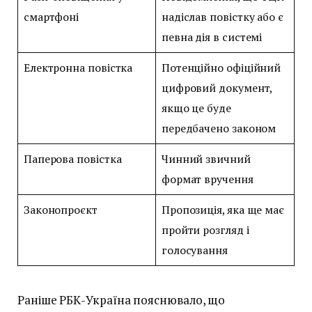
смартфоні
надіслав повістку або є
певна дія в системі
Електронна повістка
Потенційно офіційний
цифровий документ,
якщо це буде
передбачено законом
Паперова повістка
Чинний звичний
формат вручення
Законопроєкт
Пропозиція, яка ще має
пройти розгляд і
голосування
Раніше РБК-Україна пояснювало, що