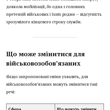
довкола мобілізації, бо одна з головних
претензій військових і їхніх родин — відсутність
зрозумілого кінцевого строку служби.
Що може змінитися для
військовозобов’язаних
Якщо запропоновані зміни ухвалять, для
військовозобов’язаних можуть змінитися такі
речі:
Сфера
Що можуть змінити