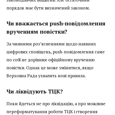
порядок має бути визначений законом.
Чи вважається push-повідомлення
врученням повістки?
За чинними роз’ясненнями щодо наявних
цифрових сповіщень, push-повідомлення саме
по собі не дорівнює офіційному врученню
повістки. Однак це може змінитися, якщо
Верховна Рада ухвалить нові правила.
Чи ліквідують ТЦК?
Поки йдеться не про ліквідацію, а про можливе
переформатування роботи ТЦК і створення