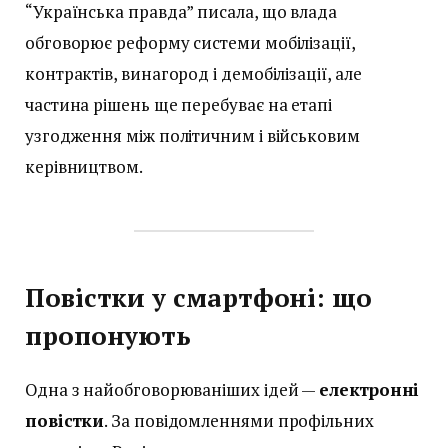
“Українська правда” писала, що влада
обговорює реформу системи мобілізації,
контрактів, винагород і демобілізації, але
частина рішень ще перебуває на етапі
узгодження між політичним і військовим
керівництвом.
Повістки у смартфоні: що
пропонують
Одна з найобговорюваніших ідей —
електронні
повістки
. За повідомленнями профільних