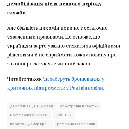
демобілізація після певного періоду
служби
.
Але більшість цих змін поки не є остаточно
ухваленими правилами. Це означає, що
українцям варто уважно стежити за офіційними
рішеннями й не сприймати кожну новину про
законопроєкт як уже чинний закон.
Читайте також
Чи заберуть бронювання у
критичних підприємств: у Раді відповіли
.
демобілізація в Україні
електронні повістки
мобілізація в Україні
нові ТЦК
повістки у смартфоні
реформа мобілізації