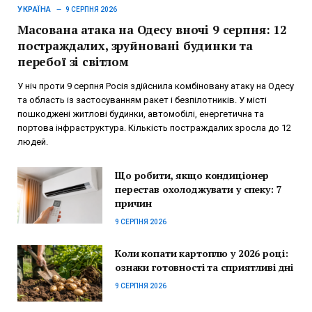
УКРАЇНА
9 СЕРПНЯ 2026
Масована атака на Одесу вночі 9 серпня: 12
постраждалих, зруйновані будинки та
перебої зі світлом
У ніч проти 9 серпня Росія здійснила комбіновану атаку на Одесу
та область із застосуванням ракет і безпілотників. У місті
пошкоджені житлові будинки, автомобілі, енергетична та
портова інфраструктура. Кількість постраждалих зросла до 12
людей.
Що робити, якщо кондиціонер
перестав охолоджувати у спеку: 7
причин
9 СЕРПНЯ 2026
Коли копати картоплю у 2026 році:
ознаки готовності та сприятливі дні
9 СЕРПНЯ 2026