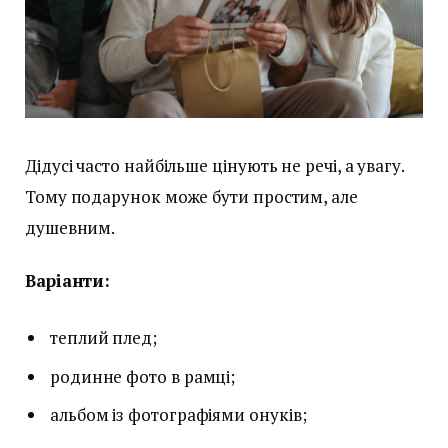
Дідусі часто найбільше цінують не речі, а увагу.
Тому подарунок може бути простим, але
душевним.
Варіанти:
теплий плед;
родинне фото в рамці;
альбом із фотографіями онуків;