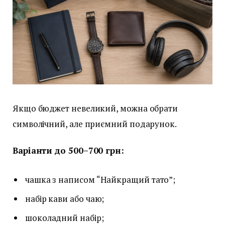
Якщо бюджет невеликий, можна обрати
символічний, але приємний подарунок.
Варіанти до 500–700 грн:
чашка з написом “Найкращий тато”;
набір кави або чаю;
шоколадний набір;