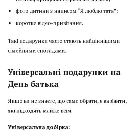
фото дитини з написом “Я люблю тата”;
коротке відео-привітання.
Такі подарунки часто стають найціннішими
сімейними спогадами.
Універсальні подарунки на
День батька
Якщо ви не знаєте, що саме обрати, є варіанти,
які підходять майже всім.
Універсальна добірка: