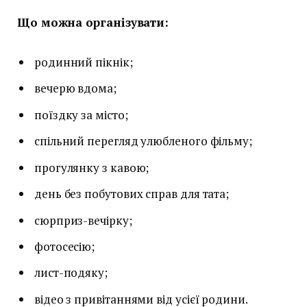
Що можна організувати:
родинний пікнік;
вечерю вдома;
поїздку за місто;
спільний перегляд улюбленого фільму;
прогулянку з кавою;
день без побутових справ для тата;
сюрприз-вечірку;
фотосесію;
лист-подяку;
відео з привітаннями від усієї родини.