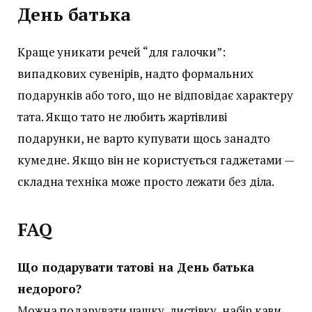
День батька
Краще уникати речей “для галочки”:
випадкових сувенірів, надто формальних
подарунків або того, що не відповідає характеру
тата. Якщо тато не любить жартівливі
подарунки, не варто купувати щось занадто
кумедне. Якщо він не користується гаджетами —
складна техніка може просто лежати без діла.
FAQ
Що подарувати татові на День батька
недорого?
Можна подарувати чашку, листівку, набір кави,