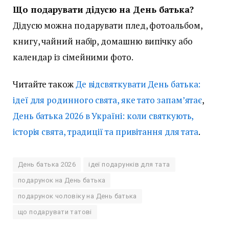
Що подарувати дідусю на День батька?
Дідусю можна подарувати плед, фотоальбом,
книгу, чайний набір, домашню випічку або
календар із сімейними фото.
Читайте також
Де відсвяткувати День батька:
ідеї для родинного свята, яке тато запам’ятає
,
День батька 2026 в Україні: коли святкують,
історія свята, традиції та привітання для тата
.
День батька 2026
ідеї подарунків для тата
подарунок на День батька
подарунок чоловіку на День батька
що подарувати татові