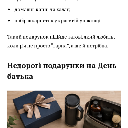
домашні капці чи халат;
набір шкарпеток у красивій упаковці.
Такий подарунок підійде татові, який любить,
коли річ не просто “гарна”, а ще й потрібна.
Недорогі подарунки на День
батька