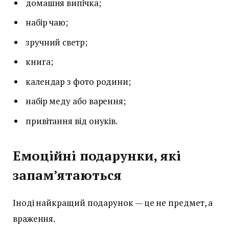
домашня випічка;
набір чаю;
зручний светр;
книга;
календар з фото родини;
набір меду або варення;
привітання від онуків.
Емоційні подарунки, які
запам’ятаються
Іноді найкращий подарунок — це не предмет, а
враження.