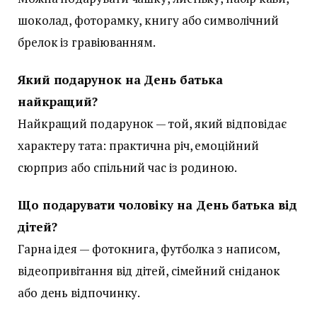
шоколад, фоторамку, книгу або символічний
брелок із гравіюванням.
Який подарунок на День батька
найкращий?
Найкращий подарунок — той, який відповідає
характеру тата: практична річ, емоційний
сюрприз або спільний час із родиною.
Що подарувати чоловіку на День батька від
дітей?
Гарна ідея — фотокнига, футболка з написом,
відеопривітання від дітей, сімейний сніданок
або день відпочинку.