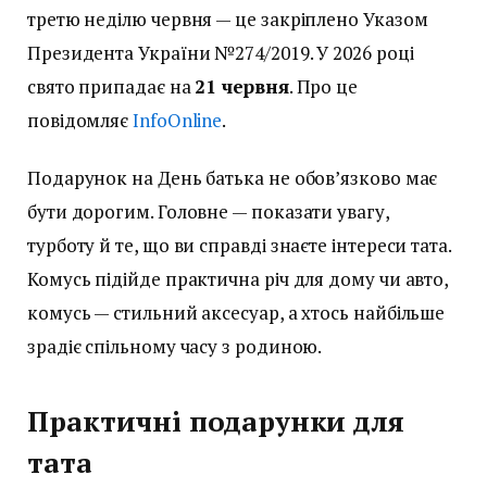
третю неділю червня — це закріплено Указом
Президента України №274/2019. У 2026 році
свято припадає на
21 червня
. Про це
повідомляє
InfoOnline
.
Подарунок на День батька не обов’язково має
бути дорогим. Головне — показати увагу,
турботу й те, що ви справді знаєте інтереси тата.
Комусь підійде практична річ для дому чи авто,
комусь — стильний аксесуар, а хтось найбільше
зрадіє спільному часу з родиною.
Практичні подарунки для
тата