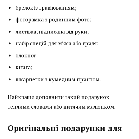
брелок із гравіюванням;
фоторамка з родинним фото;
листівка, підписана від руки;
набір спецій для м’яса або гриля;
блокнот;
книга;
шкарпетки з кумедним принтом.
Найкраще доповнити такий подарунок
теплими словами або дитячим малюнком.
Оригінальні подарунки для