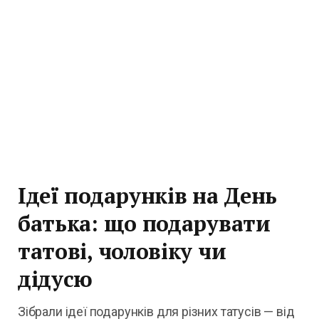
Ідеї подарунків на День
батька: що подарувати
татові, чоловіку чи
дідусю
Зібрали ідеї подарунків для різних татусів — від