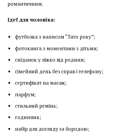
романтичним.
Ідеї для чоловіка:
футболка з написом “Тато року”;
фотокнига з моментами з дітьми;
сніданок у ліжко від родини;
сімейний день без справ і телефону;
сертифікат на масаж;
парфум;
стильний ремінь;
годинник;
набір для догляду за бородою;