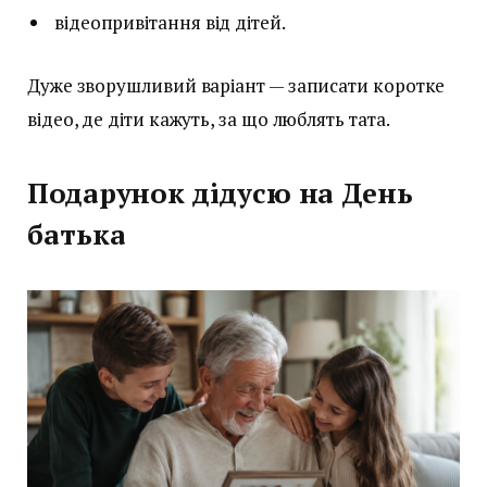
відеопривітання від дітей.
Дуже зворушливий варіант — записати коротке
відео, де діти кажуть, за що люблять тата.
Подарунок дідусю на День
батька